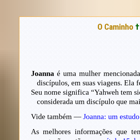
O Caminho
†
Joanna
é uma mulher mencionada n
discípulos, em suas viagens. Ela 
Seu nome significa “Yahweh tem sido
considerada um discípulo que mai
Vide também —
Joanna: um estudo
As melhores informações que tem