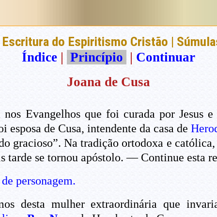
Escritura do Espiritismo Cristão | Súmula
Índice
|
Princípio
|
Continuar
Joana de Cusa
os Evangelhos que foi curada por Jesus e ma
foi esposa de Cusa, intendente da casa de
Hero
 gracioso”. Na tradição ortodoxa e católica,
s tarde se tornou apóstolo. — Continue esta r
 de personagem.
os desta mulher extraordinária que invar