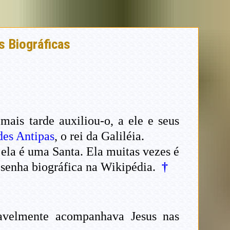
s Biográficas
is tarde auxiliou-o, a ele e seus
des
Antipas
, o rei da Galiléia.
 ela é uma Santa. Ela muitas vezes é
esenha biográfica na Wikipédia.
†
iavelmente acompanhava Jesus nas