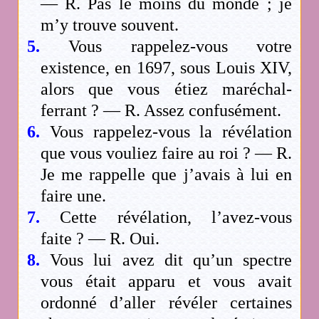
— R. Pas le moins du monde ; je
m’y trouve souvent.
5.
Vous rappelez-vous votre
existence, en 1697, sous Louis XIV,
alors que vous étiez maréchal-
ferrant ? — R. Assez confusément.
6.
Vous rappelez-vous la révélation
que vous vouliez faire au roi ? — R.
Je me rappelle que j’avais à lui en
faire une.
7.
Cette révélation, l’avez-vous
faite ? — R. Oui.
8.
Vous lui avez dit qu’un spectre
vous était apparu et vous avait
ordonné d’aller révéler certaines