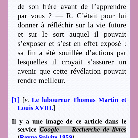
de son frère avant de l’apprendre
par vous ? — R. C’était pour lui
donner à réfléchir sur la vie future
et sur le sort auquel il pouvait
s’exposer et s’est en effet exposé :
sa fin a été souillée d’actions par
lesquelles il croyait s’assurer un
avenir que cette révélation pouvait
rendre meilleur.
[1]
[
v
.
Le laboureur Thomas Martin et
Louis XVIII.
]
Il y a une image de ce article dans le
service
Google — Recherche de livres
(
Revue Spirite 1859
).