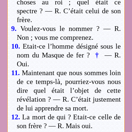
choses au roi ; quel était ce
spectre ? — R. C’était celui de son
frère.
9.
Voulez-vous le nommer ? — R.
Non ; vous me comprenez.
10.
Etait-ce l’homme désigné sous le
nom du Masque de fer ?
†
— R.
Oui.
11.
Maintenant que nous sommes loin
de ce temps-là, pourriez-vous nous
dire quel était l’objet de cette
révélation ? — R. C’était justement
de lui apprendre sa mort.
12.
La mort de qui ? Etait-ce celle de
son frère ? — R. Mais oui.