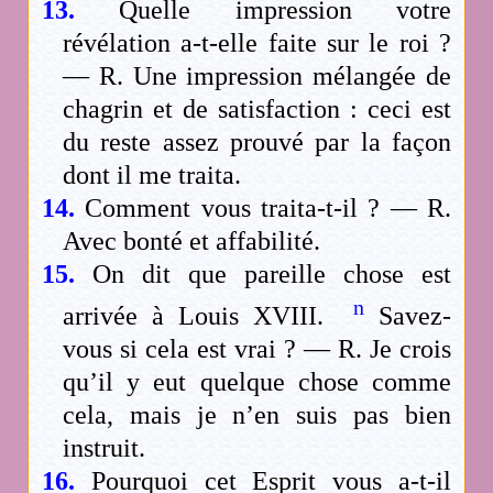
13.
Quelle impression votre
révélation a-t-elle faite sur le roi ?
— R. Une impression mélangée de
chagrin et de satisfaction : ceci est
du reste assez prouvé par la façon
dont il me traita.
14.
Comment vous traita-t-il ? — R.
Avec bonté et affabilité.
15.
On dit que pareille chose est
n
arrivée à Louis XVIII.
Savez-
vous si cela est vrai ? — R. Je crois
qu’il y eut quelque chose comme
cela, mais je n’en suis pas bien
instruit.
16.
Pourquoi cet Esprit vous a-t-il