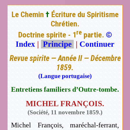
Le Chemin
†
Écriture du Spiritisme
Chrétien.
re
Doctrine spirite - 1
partie.
©
Index
|
Principe
|
Continuer
Revue spirite — Année II — Décembre
1859.
(Langue portugaise)
Entretiens familiers d’Outre-tombe.
MICHEL FRANÇOIS.
(Société, 11 novembre 1859.)
Michel François, maréchal-ferrant,