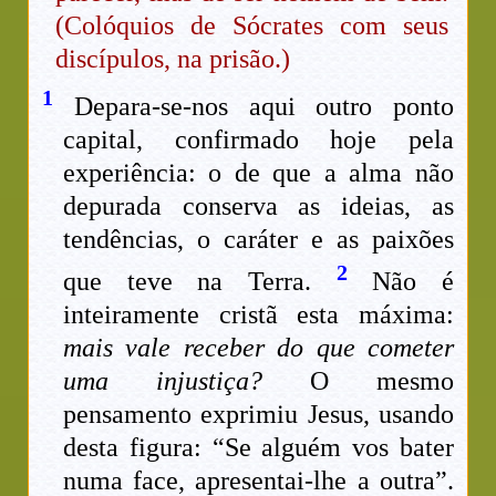
(Colóquios de Sócrates com seus
discípulos, na prisão.)
1
Depara-se-nos aqui outro ponto
capital, confirmado hoje pela
experiência: o de que a alma não
depurada conserva as ideias, as
tendências, o caráter e as paixões
2
que teve na Terra.
Não é
inteiramente cristã esta máxima:
mais vale receber do que cometer
uma injustiça?
O mesmo
pensamento exprimiu Jesus, usando
desta figura: “Se alguém vos bater
numa face, apresentai-lhe a outra”.