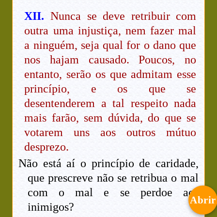
XII.
Nunca se deve retribuir com
outra uma injustiça, nem fazer mal
a ninguém, seja qual for o dano que
nos hajam causado. Poucos, no
entanto, serão os que admitam esse
princípio, e os que se
desentenderem a tal respeito nada
mais farão, sem dúvida, do que se
votarem uns aos outros mútuo
desprezo.
Não está aí o princípio de caridade,
que prescreve não se retribua o mal
com o mal e se perdoe aos
Abrir
inimigos?