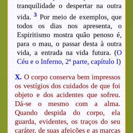
tranquilidade o despertar na outra
3
vida.
Por meio de exemplos, que
todos os dias nos apresenta, o
Espiritismo mostra quão penoso é,
para o mau, o passar desta à outra
vida, a entrada na vida futura. (
O
Céu e o Inferno, 2ª parte, capítulo I
)
X.
O corpo conserva bem impressos
os vestígios dos cuidados de que foi
objeto e dos acidentes que sofreu.
Dá-se o mesmo com a alma.
Quando despida do corpo, ela
guarda, evidentes, os traços do seu
caráter, de suas afeições e as marcas