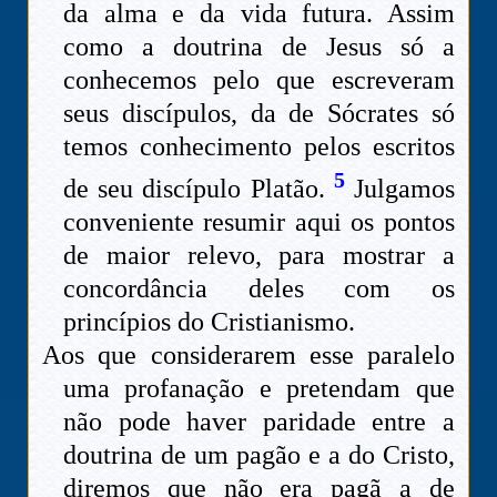
da alma e da vida futura. Assim
como a doutrina de Jesus só a
conhecemos pelo que escreveram
seus discípulos, da de Sócrates só
temos conhecimento pelos escritos
5
de seu discípulo Platão.
Julgamos
conveniente resumir aqui os pontos
de maior relevo, para mostrar a
concordância deles com os
princípios do Cristianismo.
Aos que considerarem esse paralelo
uma profanação e pretendam que
não pode haver paridade entre a
doutrina de um pagão e a do Cristo,
diremos que não era pagã a de