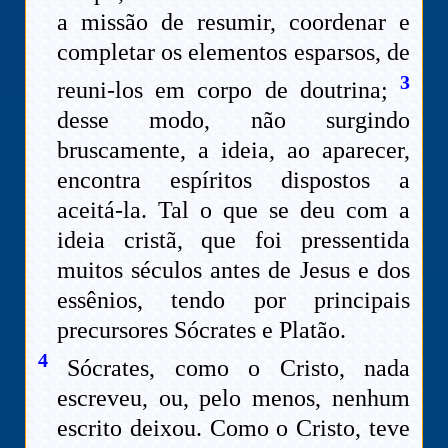
a missão de resumir, coordenar e
completar os elementos esparsos, de
3
reuni-los em corpo de doutrina;
desse modo, não surgindo
bruscamente, a ideia, ao aparecer,
encontra espíritos dispostos a
aceitá-la. Tal o que se deu com a
ideia cristã, que foi pressentida
muitos séculos antes de Jesus e dos
essênios, tendo por principais
precursores Sócrates e Platão.
4
Sócrates, como o Cristo, nada
escreveu, ou, pelo menos, nenhum
escrito deixou. Como o Cristo, teve