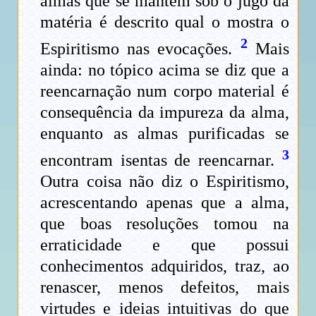
almas que se mantêm sob o jugo da
matéria é descrito qual o mostra o
2
Espiritismo nas evocações.
Mais
ainda: no tópico acima se diz que a
reencarnação num corpo material é
consequência da impureza da alma,
enquanto as almas purificadas se
3
encontram isentas de reencarnar.
Outra coisa não diz o Espiritismo,
acrescentando apenas que a alma,
que boas resoluções tomou na
erraticidade e que possui
conhecimentos adquiridos, traz, ao
renascer, menos defeitos, mais
virtudes e ideias intuitivas do que