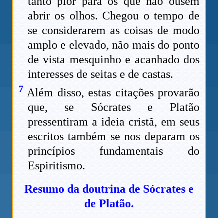
tanto pior para os que não ousem
abrir os olhos. Chegou o tempo de
se considerarem as coisas de modo
amplo e elevado, não mais do ponto
de vista mesquinho e acanhado dos
interesses de seitas e de castas.
7
Além disso, estas citações provarão
que, se Sócrates e Platão
pressentiram a ideia cristã, em seus
escritos também se nos deparam os
princípios fundamentais do
Espiritismo.
Resumo da doutrina de Sócrates e
de Platão
.