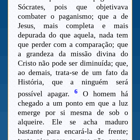
Sócrates, pois que objetivava
combater o paganismo; que a de
Jesus, mais completa e mais
depurada do que aquela, nada tem
que perder com a comparação; que
a grandeza da missão divina do
Cristo não pode ser diminuída; que,
ao demais, trata-se de um fato da
História, que a ninguém será
6
possível apagar.
O homem há
chegado a um ponto em que a luz
emerge por si mesma de sob o
alqueire. Ele se acha maduro
bastante para encará-la de frente;