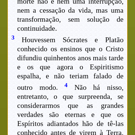
morte não é nem uma interrupção,
nem a cessação da vida, mas uma
transformação, sem solução de
continuidade.
3
Houvessem Sócrates e Platão
conhecido os ensinos que o Cristo
difundiu quinhentos anos mais tarde
e os que agora o Espiritismo
espalha, e não teriam falado de
4
outro modo.
Não há nisso,
entretanto, o que surpreenda, se
considerarmos que as grandes
verdades são eternas e que os
Espíritos adiantados hão de tê-las
conhecido antes de virem à Terra,