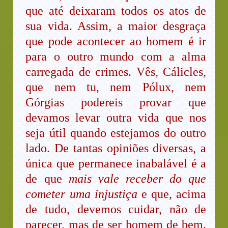
que até deixaram todos os atos de
sua vida. Assim, a maior desgraça
que pode acontecer ao homem é ir
para o outro mundo com a alma
carregada de crimes. Vês, Cálicles,
que nem tu, nem Pólux, nem
Górgias podereis provar que
devamos levar outra vida que nos
seja útil quando estejamos do outro
lado. De tantas opiniões diversas, a
única que permanece inabalável é a
de que
mais vale receber do que
cometer uma injustiça
e que, acima
de tudo, devemos cuidar, não de
parecer, mas de ser homem de bem.