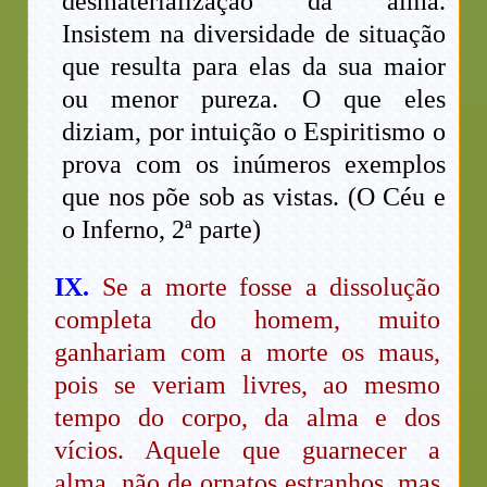
desmaterialização da alma.
Insistem na diversidade de situação
que resulta para elas da sua maior
ou menor pureza. O que eles
diziam, por intuição o Espiritismo o
prova com os inúmeros exemplos
que nos põe sob as vistas. (O Céu e
o Inferno, 2ª parte)
IX.
Se a morte fosse a dissolução
completa do homem, muito
ganhariam com a morte os maus,
pois se veriam livres, ao mesmo
tempo do corpo, da alma e dos
vícios. Aquele que guarnecer a
alma, não de ornatos estranhos, mas