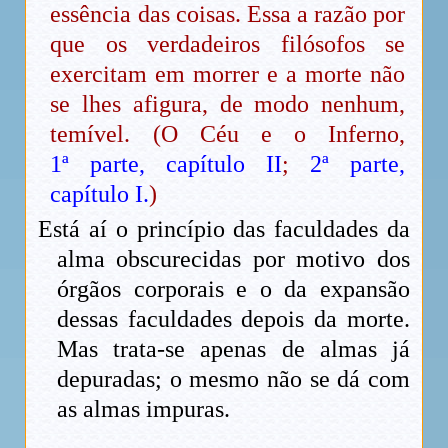
essência das coisas. Essa a razão por
que os verdadeiros filósofos se
exercitam em morrer e a morte não
se lhes afigura, de modo nenhum,
temível. (O Céu e o Inferno,
1ª parte, capítulo II
;
2ª parte,
capítulo I.
)
Está aí o princípio das faculdades da
alma obscurecidas por motivo dos
órgãos corporais e o da expansão
dessas faculdades depois da morte.
Mas trata-se apenas de almas já
depuradas; o mesmo não se dá com
as almas impuras.