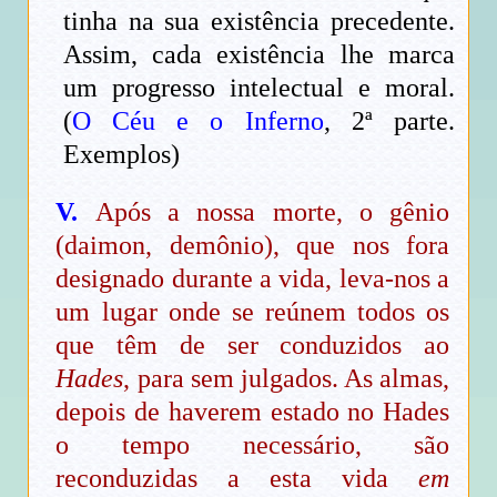
tinha na sua existência precedente.
Assim, cada existência lhe marca
um progresso intelectual e moral.
(
O Céu e o Inferno
, 2ª parte.
Exemplos)
V.
Após a nossa morte, o gênio
(daimon, demônio), que nos fora
designado durante a vida, leva-nos a
um lugar onde se reúnem todos os
que têm de ser conduzidos ao
Hades
, para sem julgados. As almas,
depois de haverem estado no Hades
o tempo necessário, são
reconduzidas a esta vida
em