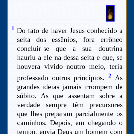
1
Do fato de haver Jesus conhecido a
seita dos essênios, fora errôneo
concluir-se que a sua doutrina
hauriu-a ele na dessa seita e que, se
houvera vivido noutro meio, teria
2
professado outros princípios.
As
grandes ideias jamais irrompem de
súbito. As que assentam sobre a
verdade sempre têm precursores
que lhes preparam parcialmente os
caminhos. Depois, em chegando o
tempo, envia Deus um homem com