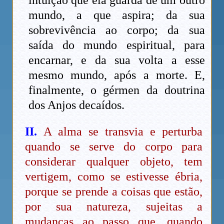
mundo, a que aspira; da sua
sobrevivência ao corpo; da sua
saída do mundo espiritual, para
encarnar, e da sua volta a esse
mesmo mundo, após a morte. E,
finalmente, o gérmen da doutrina
dos Anjos decaídos.
II.
A alma se transvia e perturba
quando se serve do corpo para
considerar qualquer objeto, tem
vertigem, como se estivesse ébria,
porque se prende a coisas que estão,
por sua natureza, sujeitas a
mudanças ao passo que, quando