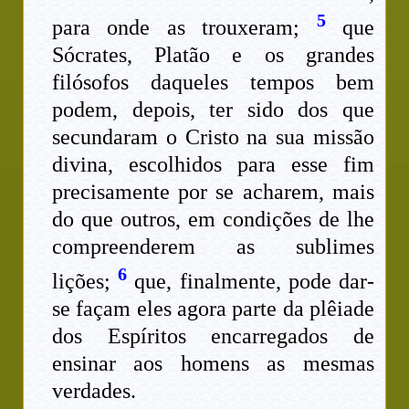
5
para onde as trouxeram;
que
Sócrates, Platão e os grandes
filósofos daqueles tempos bem
podem, depois, ter sido dos que
secundaram o Cristo na sua missão
divina, escolhidos para esse fim
precisamente por se acharem, mais
do que outros, em condições de lhe
compreenderem as sublimes
6
lições;
que, finalmente, pode dar-
se façam eles agora parte da plêiade
dos Espíritos encarregados de
ensinar aos homens as mesmas
verdades.