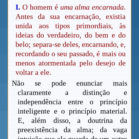
I.
O homem é
uma alma encarnada
.
Antes da sua encarnação, existia
unida aos tipos primordiais, às
ideias do verdadeiro, do bem e do
belo; separa-se deles, encarnando, e,
recordando o seu passado, é mais ou
menos atormentada pelo desejo de
voltar a ele.
Não se pode enunciar mais
claramente a distinção e
independência entre o princípio
inteligente e o princípio material.
E, além disso, a doutrina da
preexistência da alma; da vaga
intuição que ela guarda de um outro