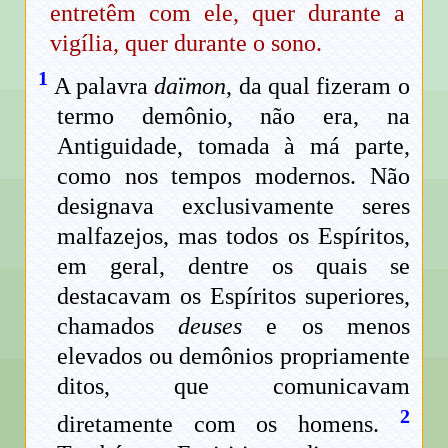
entretêm com ele, quer durante a
vigília, quer durante o sono.
1
A palavra
daïmon
, da qual fizeram o
termo demônio, não era, na
Antiguidade, tomada à má parte,
como nos tempos modernos. Não
designava exclusivamente seres
malfazejos, mas todos os Espíritos,
em geral, dentre os quais se
destacavam os Espíritos superiores,
chamados
deuses
e os menos
elevados ou demônios propriamente
ditos, que comunicavam
2
diretamente com os homens.