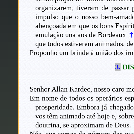
organizarem, tiveram de passar 
impulso que o nosso bem-amado
abençoada em que os bons Espíri
emulação una aos de Bordeaux
que todos estiverem animados, del
Proponho um brinde à união dos ir
3.
DI
Senhor Allan Kardec, nosso caro me
Em nome de todos os operários esp
prosperidade. Embora já chegado 
vos têm animado até hoje e, sobre
doutrina, se aproximam de Deus.