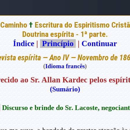
 Caminho
†
Escritura do Espiritismo Cristã
Doutrina espírita - 1ª parte.
Índice
|
Princípio
|
Continuar
vista espírita — Ano IV — Novembro de 18
(
Idioma francês
)
ecido ao Sr. Allan Kardec pelos espírit
(Sumário)
.
Discurso e brinde do Sr. Lacoste, negociant