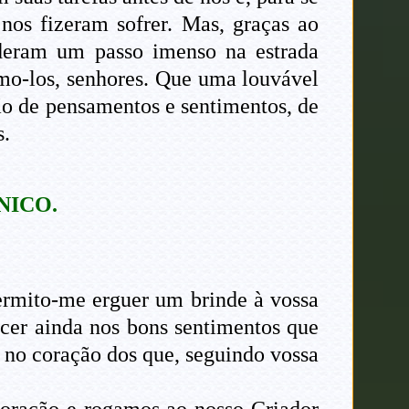
nos fizeram sofrer. Mas, graças ao
deram um passo imenso na estrada
mo-los, senhores. Que uma louvável
ão de pensamentos e sentimentos, de
s.
NICO.
ermito-me erguer um brinde à vossa
scer ainda nos bons sentimentos que
e no coração dos que, seguindo vossa