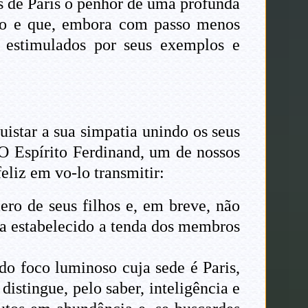
s de Paris o penhor de uma profunda
ono e que, embora com passo menos
, estimulados por seus exemplos e
istar a sua simpatia unindo os seus
. O Espírito Ferdinand, um de nossos
eliz em vo-lo transmitir:
ero de seus filhos e, em breve, não
ha estabelecido a tenda dos membros
do foco luminoso cuja sede é Paris,
distingue, pelo saber, inteligência e