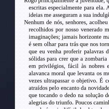
Rogo principalmente à juventude, q
escritas especialmente para ela.
ideias me asseguram a sua indulg
Nenhum de nós, senhores, acolheu 
recolhidos por nosso venerado m
imaginações; jamais horizonte ma
é sem olhar para trás que nos tor
que eu venha proferir palavras 
sólidas para crer que a zombaria 
em privilégios, fácil às nobres
alavanca moral que levanta os m
vezes ultrapassar o objetivo. É 
atraídos pelo encanto da novidad
que tocando o dedo na solução do
alegrias do triunfo. Poucos camin