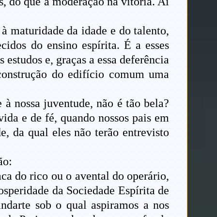
s, do que a moderação na vitória. Aí
 à maturidade da idade e do talento,
cidos do ensino espírita. É a esses
 estudos e, graças a essa deferência
à construção do edifício comum uma
e à nossa juventude, não é tão bela?
 vida e de fé, quando nossos pais em
, da qual eles não terão entrevisto
ão:
ca do rico ou o avental do operário,
speridade da Sociedade Espírita de
ndarte sob o qual aspiramos a nos