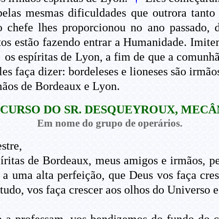
pelas mesmas dificuldades que outrora tanto 
 chefe lhes proporcionou no ano passado, 
tos estão fazendo entrar a Humanidade. Imite
†
os espíritas de Lyon, a fim de que a comunh
es faça dizer: bordeleses e lioneses são irmão
mãos de Bordeaux e Lyon.
SCURSO DO SR. DESQUEYROUX, MECÂ
Em nome do grupo de operários.
stre,
íritas de Bordeaux, meus amigos e irmãos, p
a uma alta perfeição, que Deus vos faça cre
tudo, vos faça crescer aos olhos do Universo 