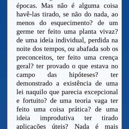
épocas. Mas não é alguma coisa
havê-las tirado, se não do nada, ao
menos do esquecimento? de um
germe ter feito uma planta vivaz?
de uma ideia individual, perdida na
noite dos tempos, ou abafada sob os
preconceitos, ter feito uma crença
geral? ter provado o que estava no
campo das hipóteses? ter
demonstrado a existência de uma
lei naquilo que parecia excepcional
e fortuito? de uma teoria vaga ter
feito uma coisa prática? de uma
ideia improdutiva ter tirado
aplicações úteis? Nada é mais