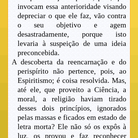
invocam essa anterioridade visando
depreciar o que ele faz, vão contra
o seu objetivo e agem
desastradamente, porque isto
levaria à suspeição de uma ideia
preconcebida.
A descoberta da reencarnação e do
perispírito não pertence, pois, ao
Espiritismo; é coisa resolvida. Mas,
até ele, que proveito a Ciência, a
moral, a religião haviam tirado
desses dois princípios, ignorados
pelas massas e ficados em estado de
letra morta? Ele não só os expôs à
luz, os provou e faz reconhecer