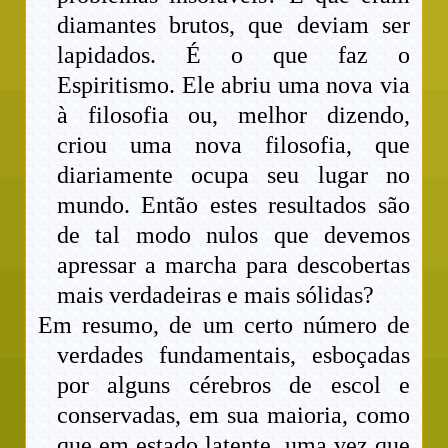
diamantes brutos, que deviam ser
lapidados. É o que faz o
Espiritismo. Ele abriu uma nova via
à filosofia ou, melhor dizendo,
criou uma nova filosofia, que
diariamente ocupa seu lugar no
mundo. Então estes resultados são
de tal modo nulos que devemos
apressar a marcha para descobertas
mais verdadeiras e mais sólidas?
Em resumo, de um certo número de
verdades fundamentais, esboçadas
por alguns cérebros de escol e
conservadas, em sua maioria, como
que em estado latente, uma vez que