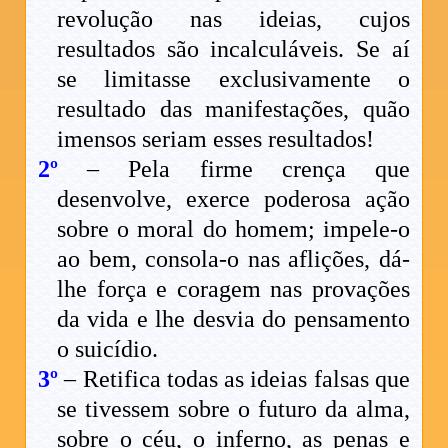
revolução nas ideias, cujos
resultados são incalculáveis. Se aí
se limitasse exclusivamente o
resultado das manifestações, quão
imensos seriam esses resultados!
2º
– Pela firme crença que
desenvolve, exerce poderosa ação
sobre o moral do homem; impele-o
ao bem, consola-o nas aflições, dá-
lhe força e coragem nas provações
da vida e lhe desvia do pensamento
o suicídio.
3º
– Retifica todas as ideias falsas que
se tivessem sobre o futuro da alma,
sobre o céu, o inferno, as penas e