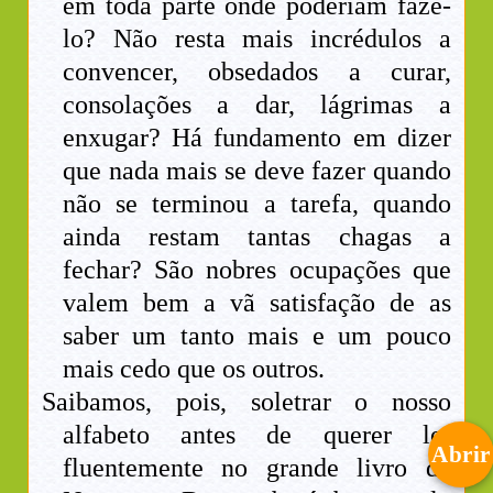
em toda parte onde poderiam fazê-
lo? Não resta mais incrédulos a
convencer, obsedados a curar,
consolações a dar, lágrimas a
enxugar? Há fundamento em dizer
que nada mais se deve fazer quando
não se terminou a tarefa, quando
ainda restam tantas chagas a
fechar? São nobres ocupações que
valem bem a vã satisfação de as
saber um tanto mais e um pouco
mais cedo que os outros.
Saibamos, pois, soletrar o nosso
alfabeto antes de querer ler
Abrir
fluentemente no grande livro da