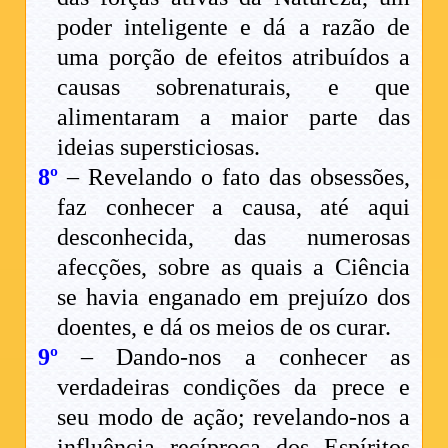
poder inteligente e dá a razão de
uma porção de efeitos atribuídos a
causas sobrenaturais, e que
alimentaram a maior parte das
ideias supersticiosas.
8º
– Revelando o fato das obsessões,
faz conhecer a causa, até aqui
desconhecida, das numerosas
afecções, sobre as quais a Ciência
se havia enganado em prejuízo dos
doentes, e dá os meios de os curar.
9º
– Dando-nos a conhecer as
verdadeiras condições da prece e
seu modo de ação; revelando-nos a
influência recíproca dos Espíritos