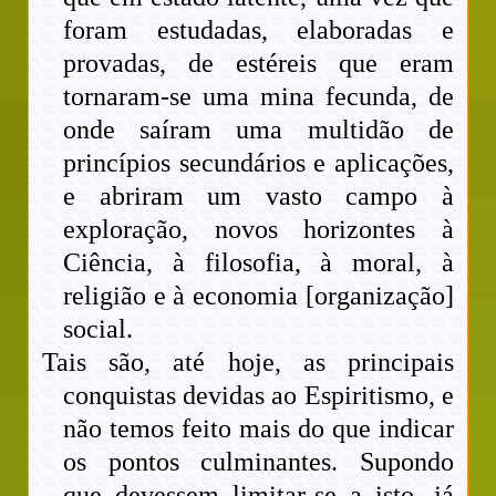
foram estudadas, elaboradas e
provadas, de estéreis que eram
tornaram-se uma mina fecunda, de
onde saíram uma multidão de
princípios secundários e aplicações,
e abriram um vasto campo à
exploração, novos horizontes à
Ciência, à filosofia, à moral, à
religião e à economia [organização]
social.
Tais são, até hoje, as principais
conquistas devidas ao Espiritismo, e
não temos feito mais do que indicar
os pontos culminantes. Supondo
que devessem limitar-se a isto, já