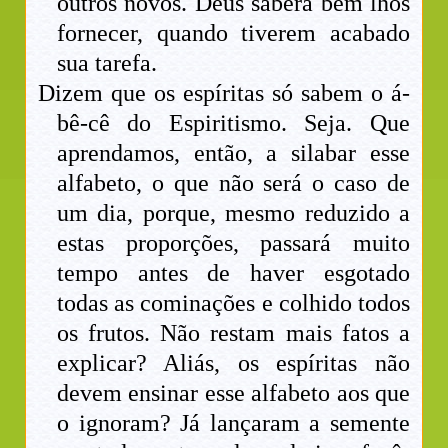
outros novos. Deus saberá bem lhos
fornecer, quando tiverem acabado
sua tarefa.
Dizem que os espíritas só sabem o á-
bê-cê do Espiritismo. Seja. Que
aprendamos, então, a silabar esse
alfabeto, o que não será o caso de
um dia, porque, mesmo reduzido a
estas proporções, passará muito
tempo antes de haver esgotado
todas as cominações e colhido todos
os frutos. Não restam mais fatos a
explicar? Aliás, os espíritas não
devem ensinar esse alfabeto aos que
o ignoram? Já lançaram a semente