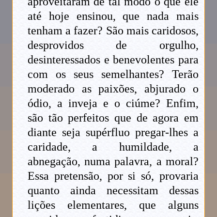
aproveitaram de tal modo o que ele
até hoje ensinou, que nada mais
tenham a fazer? São mais caridosos,
desprovidos de orgulho,
desinteressados e benevolentes para
com os seus semelhantes? Terão
moderado as paixões, abjurado o
ódio, a inveja e o ciúme? Enfim,
são tão perfeitos que de agora em
diante seja supérfluo pregar-lhes a
caridade, a humildade, a
abnegação, numa palavra, a moral?
Essa pretensão, por si só, provaria
quanto ainda necessitam dessas
lições elementares, que alguns