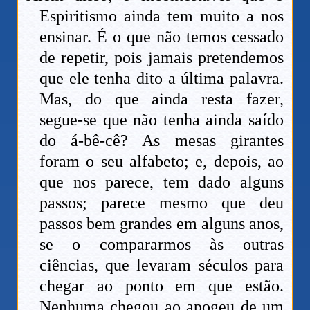
Espiritismo ainda tem muito a nos
ensinar. É o que não temos cessado
de repetir, pois jamais pretendemos
que ele tenha dito a última palavra.
Mas, do que ainda resta fazer,
segue-se que não tenha ainda saído
do á-bê-cê? As mesas girantes
foram o seu alfabeto; e, depois, ao
que nos parece, tem dado alguns
passos; parece mesmo que deu
passos bem grandes em alguns anos,
se o compararmos às outras
ciências, que levaram séculos para
chegar ao ponto em que estão.
Nenhuma chegou ao apogeu de um