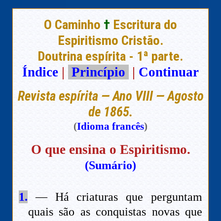
O Caminho
†
Escritura do
Espiritismo Cristão.
Doutrina espírita - 1ª parte.
Índice
|
Princípio
|
Continuar
Revista espírita — Ano VIII — Agosto
de 1865.
(
Idioma francês
)
O que ensina o Espiritismo.
(Sumário)
1.
— Há criaturas que perguntam
quais são as conquistas novas que