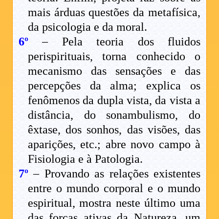
mais árduas questões da metafísica,
da psicologia e da moral.
6º
– Pela teoria dos fluidos
perispirituais, torna conhecido o
mecanismo das sensações e das
percepções da alma; explica os
fenômenos da dupla vista, da vista a
distância, do sonambulismo, do
êxtase, dos sonhos, das visões, das
aparições, etc.; abre novo campo à
Fisiologia e à Patologia.
7º
– Provando as relações existentes
entre o mundo corporal e o mundo
espiritual, mostra neste último uma
das forças ativas da Natureza, um