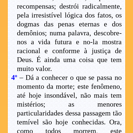
recompensas; destrói radicalmente,
pela irresistível lógica dos fatos, os
dogmas das penas eternas e dos
demônios; numa palavra, descobre-
nos a vida futura e no-la mostra
racional e conforme à justiça de
Deus. É ainda uma coisa que tem
muito valor.
4º
– Dá a conhecer o que se passa no
momento da morte; este fenômeno,
até hoje insondável, não mais tem
mistérios; as menores
particularidades dessa passagem tão
temível são hoje conhecidas. Ora,
como todos morrem, este