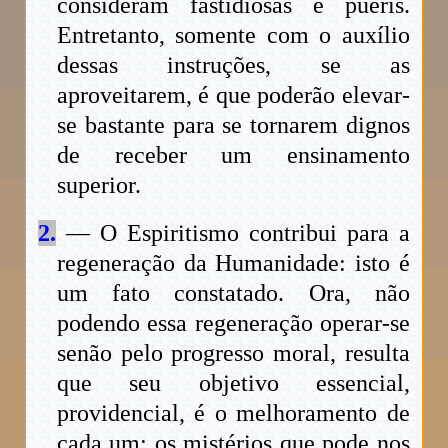
consideram fastidiosas e pueris.
Entretanto, somente com o auxílio
dessas instruções, se as
aproveitarem, é que poderão elevar-
se bastante para se tornarem dignos
de receber um ensinamento
superior.
2.
— O Espiritismo contribui para a
regeneração da Humanidade: isto é
um fato constatado. Ora, não
podendo essa regeneração operar-se
senão pelo progresso moral, resulta
que seu objetivo essencial,
providencial, é o melhoramento de
cada um; os mistérios que pode nos