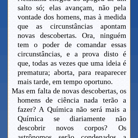
salto só; elas avançam, não pela
vontade dos homens, mas à medida
que as circunstâncias apontam
novas descobertas. Ora, ninguém
tem o poder de comandar essas
circunstâncias, e a prova disto é
que, todas as vezes que uma ideia é
prematura; aborta, para reaparecer
mais tarde, em tempo oportuno.
Mas em falta de novas descobertas, os
homens de ciência nada terão a
fazer? A Química não será mais a
Química se diariamente não
descobrir novos corpos? Os
astrônomos serão condenados a