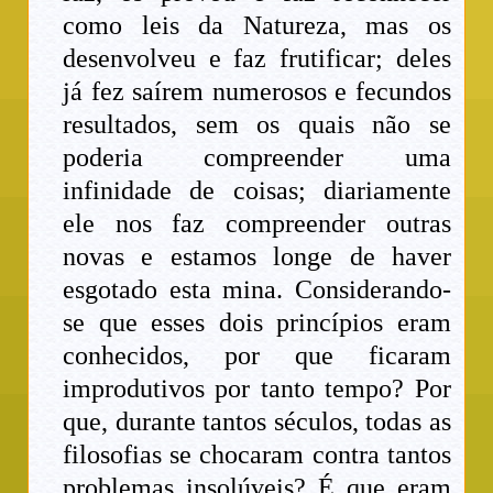
como leis da Natureza, mas os
desenvolveu e faz frutificar; deles
já fez saírem numerosos e fecundos
resultados, sem os quais não se
poderia compreender uma
infinidade de coisas; diariamente
ele nos faz compreender outras
novas e estamos longe de haver
esgotado esta mina. Considerando-
se que esses dois princípios eram
conhecidos, por que ficaram
improdutivos por tanto tempo? Por
que, durante tantos séculos, todas as
filosofias se chocaram contra tantos
problemas insolúveis? É que eram