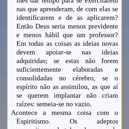
lhes dar tempo para se exercitarem
nas que aprenderam, de com elas se
identificarem e de as aplicarem?
Então Deus seria menos previdente
e menos hábil que um professor?
Em todas as coisas as ideias novas
devem apoiar-se nas ideias
adquiridas; se estas não forem
suficientemente elaboradas e
consolidadas no cérebro, se o
espírito não as assimilou, as que aí
se querem implantar não criam
raízes: semeia-se no vazio.
Acontece a mesma coisa com o
Espiritismo. Os adeptos