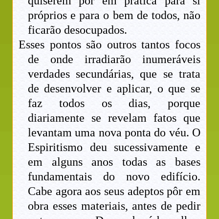
quiserem pôr em prática para si
próprios e para o bem de todos, não
ficarão desocupados.
Esses pontos são outros tantos focos
de onde irradiarão inumeráveis
verdades secundárias, que se trata
de desenvolver e aplicar, o que se
faz todos os dias, porque
diariamente se revelam fatos que
levantam uma nova ponta do véu. O
Espiritismo deu sucessivamente e
em alguns anos todas as bases
fundamentais do novo edifício.
Cabe agora aos seus adeptos pôr em
obra esses materiais, antes de pedir