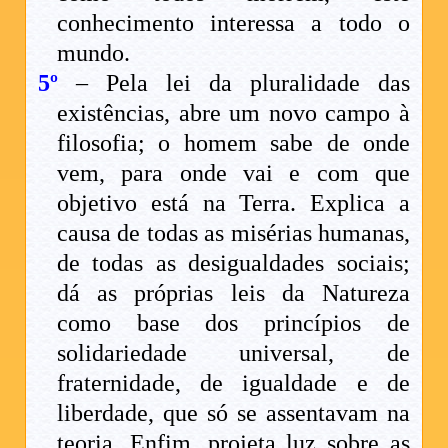
conhecimento interessa a todo o
mundo.
5º
– Pela lei da pluralidade das
existências, abre um novo campo à
filosofia; o homem sabe de onde
vem, para onde vai e com que
objetivo está na Terra. Explica a
causa de todas as misérias humanas,
de todas as desigualdades sociais;
dá as próprias leis da Natureza
como base dos princípios de
solidariedade universal, de
fraternidade, de igualdade e de
liberdade, que só se assentavam na
teoria. Enfim, projeta luz sobre as