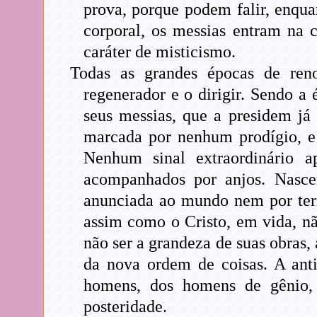
prova, porque podem falir, enqua
corporal, os messias entram na c
caráter de misticismo.
Todas as grandes épocas de ren
regenerador e o dirigir. Sendo 
seus messias, que a presidem já
marcada por nenhum prodígio, e 
Nenhum sinal extraordinário a
acompanhados por anjos. Nasc
anunciada ao mundo nem por terr
assim como o Cristo, em vida, não
não ser a grandeza de suas obras,
da nova ordem de coisas. A anti
homens, dos homens de gênio, 
posteridade.