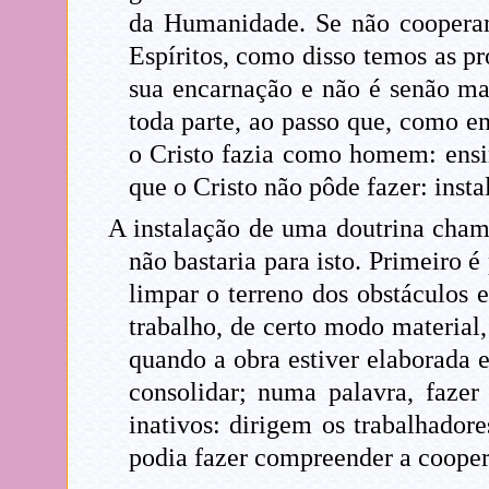
da Humanidade. Se não cooperam
Espíritos, como disso temos as pr
sua encarnação e não é senão ma
toda parte, ao passo que, como en
o Cristo fazia como homem: ensi
que o Cristo não pôde fazer: insta
A instalação de uma doutrina cha
não bastaria para isto. Primeiro é
limpar o terreno dos obstáculos 
trabalho, de certo modo material,
quando a obra estiver elaborada e
consolidar; numa palavra, fazer
inativos: dirigem os trabalhador
podia fazer compreender a coopera