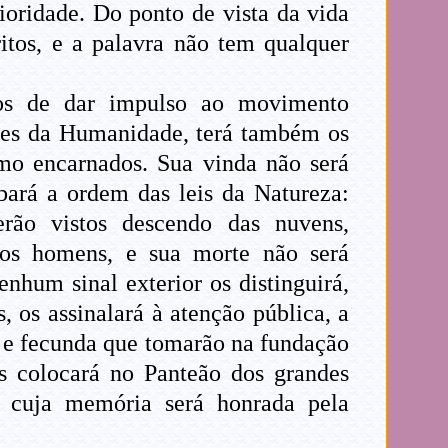
ioridade. Do ponto de vista da vida
ritos, e a palavra não tem qualquer
dos de dar impulso ao movimento
ções da Humanidade, terá também os
omo encarnados. Sua vinda não será
bará a ordem das leis da Natureza:
rão vistos descendo das nuvens,
os homens, e sua morte não será
hum sinal exterior os distinguirá,
, os assinalará à atenção pública, a
va e fecunda que tomarão na fundação
os colocará no Panteão dos grandes
 cuja memória será honrada pela