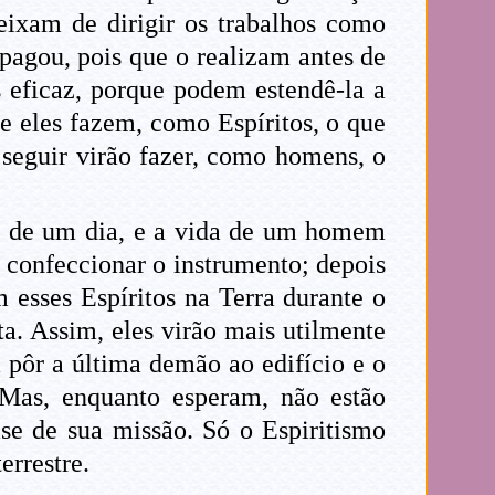
ixam de dirigir os trabalhos como
apagou, pois que o realizam antes de
 eficaz, porque podem estendê-la a
je eles fazem, como Espíritos, o que
seguir virão fazer, como homens, o
a de um dia, e a vida de um homem
r, confeccionar o instrumento; depois
 esses Espíritos na Terra durante o
ta. Assim, eles virão mais utilmente
á pôr a última demão ao edifício e o
. Mas, enquanto esperam, não estão
ase de sua missão. Só o Espiritismo
errestre.