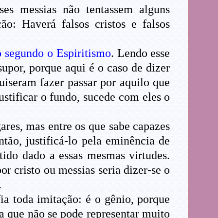
es messias não tentassem alguns
ão: Haverá falsos cristos e falsos
 segundo o Espiritismo
. Lendo esse
 supor, porque aqui é o caso de dizer
uiseram fazer passar por aquilo que
ustificar o fundo, sucede com eles o
ares, mas entre os que sabe capazes
ntão, justificá-lo pela eminência de
ntido dado a essas mesmas virtudes.
r cristo ou messias seria dizer-se o
.
ia toda imitação: é o gênio, porque
ia que não se pode representar muito