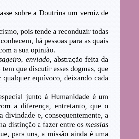
asse sobre a Doutrina um verniz de
cismo, pois tende a reconduzir todas
a conhecem, há pessoas para as quais
com a sua opinião.
sageiro
,
enviado
, abstração feita da
 tem que discutir esses dogmas, que
ar qualquer equívoco, deixando cada
 especial junto à Humanidade é um
com a diferença, entretanto, que o
a divindade e, consequentemente, a
a distinção a fazer entre os
messias
que, para uns, a missão ainda é uma