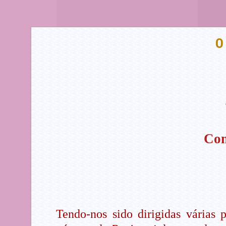
O
Com
Tendo-nos sido dirigidas várias 