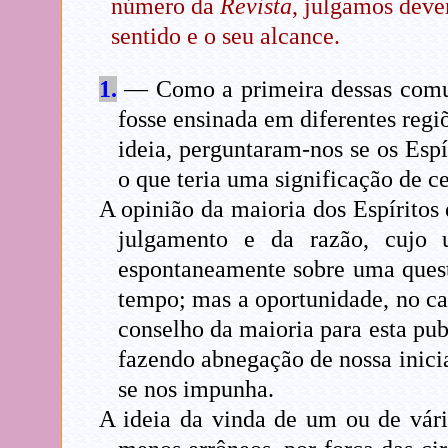
número da
Revista
, julgamos deve
sentido e o seu alcance.
1.
— Como a primeira dessas comun
fosse ensinada em diferentes regi
ideia, perguntaram-nos se os Esp
o que teria uma significação de ce
A opinião da maioria dos Espíritos 
julgamento e da razão, cujo 
espontaneamente sobre uma quest
tempo; mas a oportunidade, no cas
conselho da maioria para esta pub
fazendo abnegação de nossa inic
se nos impunha.
A ideia da vinda de um ou de vári