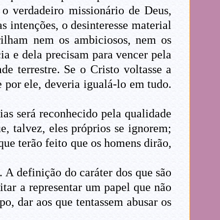
 o verdadeiro missionário de Deus,
 intenções, o desinteresse material
brilham nem os ambiciosos, nem os
cia e dela precisam para vencer pela
 terrestre. Se o Cristo voltasse a
e por ele, deveria igualá-lo em tudo.
ias será reconhecido pela qualidade
, talvez, eles próprios se ignorem;
que terão feito que os homens dirão,
 A definição do caráter dos que são
citar a representar um papel que não
po, dar aos que tentassem abusar os