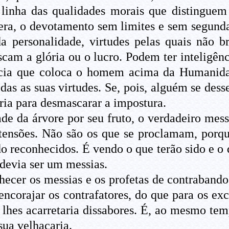
 linha das qualidades morais que distinguem
era, o devotamento sem limites e sem segundas
a personalidade, virtudes pelas quais não 
uscam a glória ou o lucro. Podem ter inteligên
ência que coloca o homem acima da Humanidade
das as suas virtudes. Se, pois, alguém se dess
ia para desmascarar a impostura.
e da árvore por seu fruto, o verdadeiro mess
etensões. Não são os que se proclamam, porque
ido reconhecidos. É vendo o que terão sido e o 
devia ser um messias.
ecer os messias e os profetas de contrabando.
sencorajar os contrafatores, do que para os ex
 lhes acarretaria dissabores. É, ao mesmo tem
sua velhacaria.