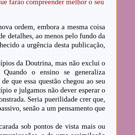
que farão compreender melhor o seu
nova ordem, embora a mesma coisa
 de detalhes, ao menos pelo fundo da
hecido a urgência desta publicação,
cípios da Doutrina, mas não exclui o
. Quando o ensino se generaliza
 de que essa questão chegou ao seu
cípio e julgamos não dever esperar o
nstrada. Seria puerilidade crer que,
passivo, senão a um pensamento que
carada sob pontos de vista mais ou