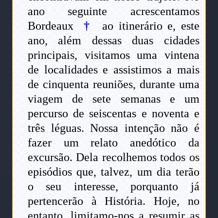
ano seguinte acrescentamos
Bordeaux
†
ao itinerário e, este
ano, além dessas duas cidades
principais, visitamos uma vintena
de localidades e assistimos a mais
de cinquenta reuniões, durante uma
viagem de sete semanas e um
percurso de seiscentas e noventa e
três léguas. Nossa intenção não é
fazer um relato anedótico da
excursão. Dela recolhemos todos os
episódios que, talvez, um dia terão
o seu interesse, porquanto já
pertencerão à História. Hoje, no
entanto, limitamo-nos a resumir as