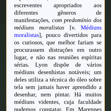
escreventes apropriados aos
diferentes gêneros de
manifestações,
com predomínio dos
médiuns moralistas
[v.
Médiuns
moralistas
], pouco divertidos para
os curiosos, que melhor fariam se
procurassem distrações em outro
lugar, e não nas reuniões espíritas
sérias. Lyon dispõe de vários
médiuns desenhistas notáveis; um
deles utiliza a técnica do óleo sobre
tela sem jamais haver aprendido a
desenhar, nem pintar. Há muitos
médiuns videntes, cuja faculdade
pudemos constatar. Em Marennes