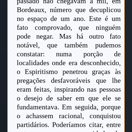
passado não chegavam a mil, em
Bordeaux, número que decuplicou
no espaço de um ano. Este é um
fato comprovado, que ninguém
pode negar. Mas há outro fato
notável, que também pudemos
constatar: numa porção de
localidades onde era desconhecido,
o Espiritismo penetrou graças às
pregações desfavoráveis que lhe
eram feitas, inspirando nas pessoas
o desejo de saber em que ele se
fundamentava. Em seguida, porque
o achassem racional, conquistou
partidários. Poderíamos citar, entre