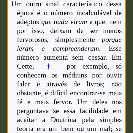
Um outro sinal característico dessa
época é o número incalculável de
adeptos
que nada viram
e que, nem
por isso, deixam de ser menos
fervorosos, simplesmente
porque
leram e compreenderam
. Esse
número aumenta sem cessar. Em
Cette,
†
por exemplo, só
conhecem os médiuns por ouvir
falar e através de livros; não
obstante, é difícil encontrar-se mais
fé e mais fervor. Um deles nos
perguntava se essa facilidade em
aceitar a Doutrina pela simples
teoria era um bem ou um mal; se