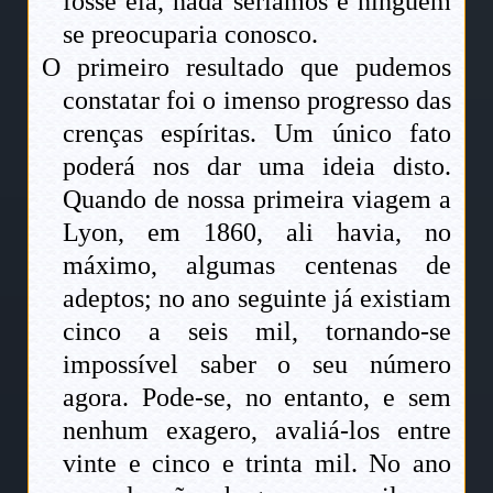
fosse ela, nada seríamos e ninguém
se preocuparia conosco.
O primeiro resultado que pudemos
constatar foi o imenso progresso das
crenças espíritas. Um único fato
poderá nos dar uma ideia disto.
Quando de nossa primeira viagem a
Lyon, em 1860, ali havia, no
máximo, algumas centenas de
adeptos; no ano seguinte já existiam
cinco a seis mil, tornando-se
impossível saber o seu número
agora. Pode-se, no entanto, e sem
nenhum exagero, avaliá-los entre
vinte e cinco e trinta mil. No ano