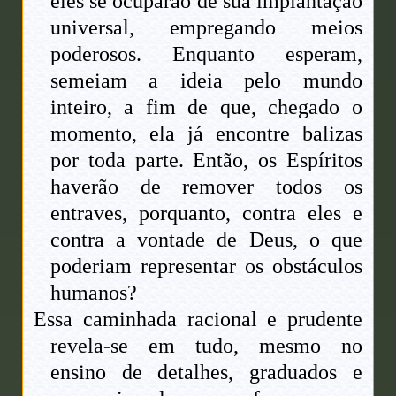
eles se ocuparão de sua implantação
universal, empregando meios
poderosos. Enquanto esperam,
semeiam a ideia pelo mundo
inteiro, a fim de que, chegado o
momento, ela já encontre balizas
por toda parte. Então, os Espíritos
haverão de remover todos os
entraves, porquanto, contra eles e
contra a vontade de Deus, o que
poderiam representar os obstáculos
humanos?
Essa caminhada racional e prudente
revela-se em tudo, mesmo no
ensino de detalhes, graduados e