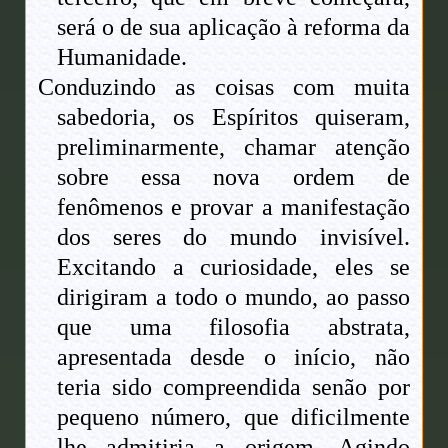
será o de sua aplicação à reforma da
Humanidade.
Conduzindo as coisas com muita
sabedoria, os Espíritos quiseram,
preliminarmente, chamar atenção
sobre essa nova ordem de
fenômenos e provar a manifestação
dos seres do mundo invisível.
Excitando a curiosidade, eles se
dirigiram a todo o mundo, ao passo
que uma filosofia abstrata,
apresentada desde o início, não
teria sido compreendida senão por
pequeno número, que dificilmente
lhe admitiria a origem. Agindo