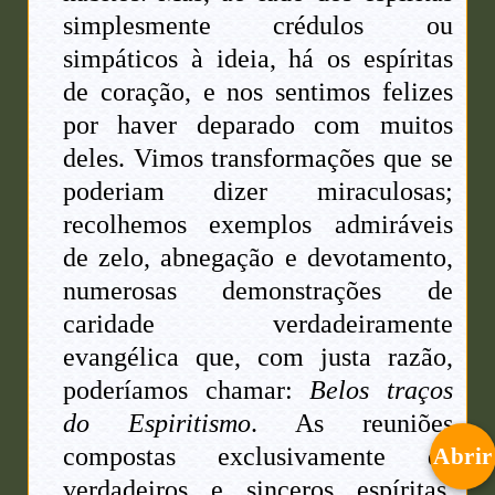
simplesmente crédulos ou
simpáticos à ideia, há os espíritas
de coração, e nos sentimos felizes
por haver deparado com muitos
deles. Vimos transformações que se
poderiam dizer miraculosas;
recolhemos exemplos admiráveis
de zelo, abnegação e devotamento,
numerosas demonstrações de
caridade verdadeiramente
evangélica que, com justa razão,
poderíamos chamar:
Belos traços
do Espiritismo
. As reuniões
compostas exclusivamente de
Abrir
verdadeiros e sinceros espíritas,