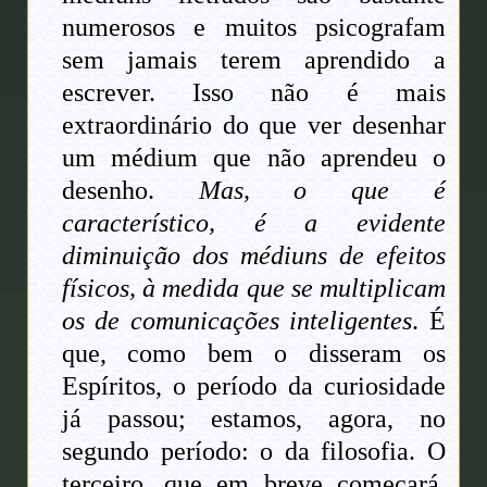
numerosos e muitos psicografam
sem jamais terem aprendido a
escrever. Isso não é mais
extraordinário do que ver desenhar
um médium que não aprendeu o
desenho.
Mas, o que é
característico, é a evidente
diminuição dos médiuns de efeitos
físicos, à medida que se multiplicam
os de comunicações inteligentes
. É
que, como bem o disseram os
Espíritos, o período da curiosidade
já passou; estamos, agora, no
segundo período: o da filosofia. O
terceiro, que em breve começará,