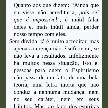
Quanto aos que dizem: “Ainda que
eu visse não acreditaria,
pois sei
que é impossível
”, é inútil falar
deles e, mais inútil ainda, perder
nosso tempo com eles.
Sem dúvida, já é muito acreditar, mas
apenas a crença não é suficiente, se
não leva a resultados. Infelizmente
há muitos nessa situação, isto é,
pessoas para quem o Espiritismo
não passa de um fato, de uma bela
teoria, uma letra morta que não
conduz a nenhuma mudança, nem
no seu caráter, nem em seus
hábitos. Mas, ao lado dos espíritas