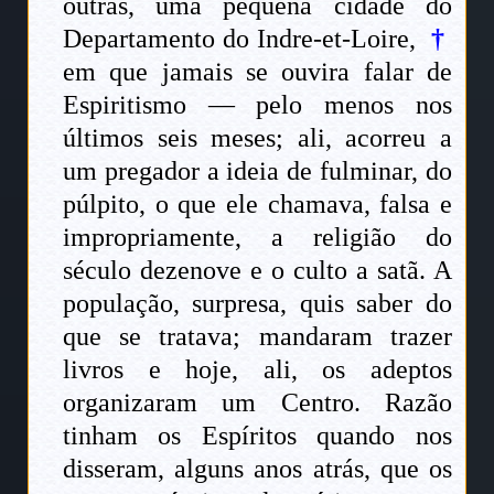
outras, uma pequena cidade do
Departamento do Indre-et-Loire,
†
em que jamais se ouvira falar de
Espiritismo — pelo menos nos
últimos seis meses; ali, acorreu a
um pregador a ideia de fulminar, do
púlpito, o que ele chamava, falsa e
impropriamente, a religião do
século dezenove e o culto a satã. A
população, surpresa, quis saber do
que se tratava; mandaram trazer
livros e hoje, ali, os adeptos
organizaram um Centro. Razão
tinham os Espíritos quando nos
disseram, alguns anos atrás, que os