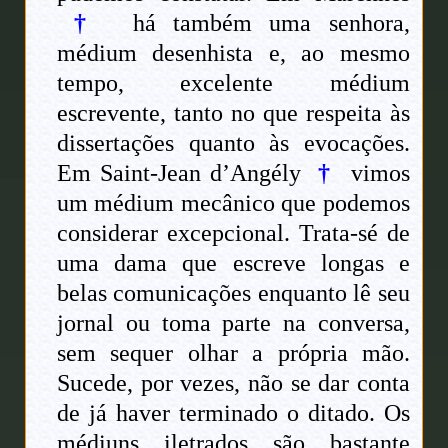
†
há também uma senhora,
médium desenhista e, ao mesmo
tempo, excelente médium
escrevente, tanto no que respeita às
dissertações quanto às evocações.
Em Saint-Jean d’Angély
†
vimos
um médium mecânico que podemos
considerar excepcional. Trata-sé de
uma dama que escreve longas e
belas comunicações enquanto lê seu
jornal ou toma parte na conversa,
sem sequer olhar a própria mão.
Sucede, por vezes, não se dar conta
de já haver terminado o ditado. Os
médiuns iletrados são bastante