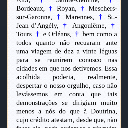
Bordeaux,
†
Royan,
†
Meschers-
sur-Garonne,
†
Marennes,
†
St.-
Jean d’Angély,
†
Angoulême,
†
Tours
†
e Orléans,
†
bem como a
todos quanto não recuaram ante
uma viagem de dez a vinte léguas
para se reunirem conosco nas
cidades em que nos detivemos. Essa
acolhida poderia, realmente,
despertar o nosso orgulho, caso não
levássemos em conta que tais
demonstrações se dirigiam muito
menos a nós do que à Doutrina,
cujo crédito atestam, desde que, não