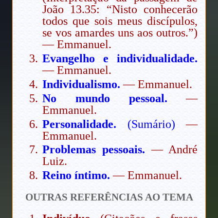
João 13.35: “Nisto conhecerão
todos que sois meus discípulos,
se vos amardes uns aos outros.”)
— Emmanuel.
Evangelho e individualidade.
— Emmanuel.
Individualismo.
— Emmanuel.
No mundo pessoal.
—
Emmanuel.
Personalidade.
(Sumário)
—
Emmanuel.
Problemas pessoais.
— André
Luiz.
Reino íntimo.
— Emmanuel.
OUTRAS REFERÊNCIAS AO TEMA