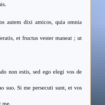
is.
Vos autem dixi amicos, quia omnia
eratis, et fructus vester maneat ; ut
do non estis, sed ego elegi vos de
 suo. Si me persecuti sunt, et vos
t me.