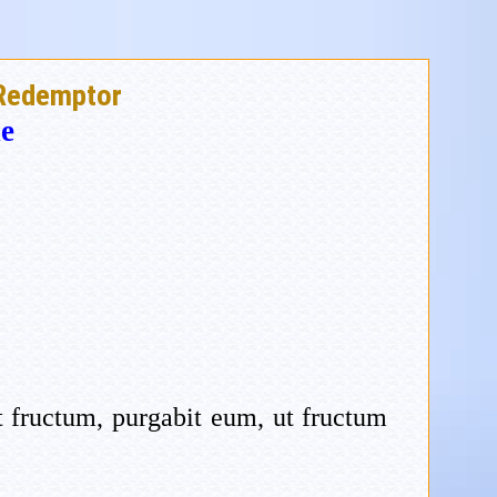
Redemptor
e
 fructum, purgabit eum, ut fructum