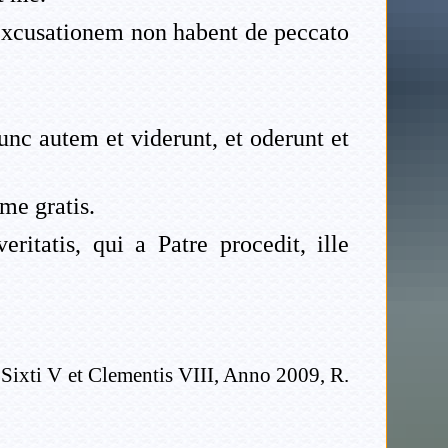
 excusationem non habent de peccato
unc autem et viderunt, et oderunt et
me gratis.
itatis, qui a Patre procedit, ille
 Sixti V et Clementis VIII, Anno 2009, R.