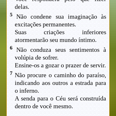
delas.
5
Não condene sua imaginação às
excitações permanentes.
Suas criações inferiores
atormentarão seu mundo íntimo.
6
Não conduza seus sentimentos à
volúpia de sofrer.
Ensine-os a gozar o prazer de servir.
7
Não procure o caminho do paraíso,
indicando aos outros a estrada para
o inferno.
A senda para o Céu será construída
dentro de você mesmo.