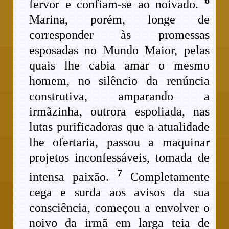
6
fervor e confiam-se ao noivado.
Marina, porém, longe de
corresponder às promessas
esposadas no Mundo Maior, pelas
quais lhe cabia amar o mesmo
homem, no silêncio da renúncia
construtiva, amparando a
irmãzinha, outrora espoliada, nas
lutas purificadoras que a atualidade
lhe ofertaria, passou a maquinar
projetos inconfessáveis, tomada de
7
intensa paixão.
Completamente
cega e surda aos avisos da sua
consciência, começou a envolver o
noivo da irmã em larga teia de