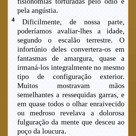
fisionomias torturadas pelo ódio e
pela angústia.
4
Dificilmente, de nossa parte,
poderíamos avaliar-lhes a idade,
segundo o escalão terrestre. O
infortúnio deles convertera-os em
fantasmas de amargura, quase a
irmaná-los integralmente no mesmo
tipo de configuração exterior.
Muitos mostravam mãos
semelhantes a ressequidas garras, e
em quase todos o olhar enraivecido
ou medroso revelava a dolorosa
fulguração da mente que desceu ao
poço da loucura.