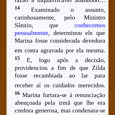
razão a inqualificável abandono…
14
Examinado o assunto,
carinhosamente, pelo Ministro
Sânzio, que
conhecemos
pessoalmente
, determinou ele que
Marina fosse considerada devedora
em conta agravada por ela mesma.
15
E, logo após a decisão,
providenciou a fim de que Zilda
fosse recambiada ao lar para
receber aí os cuidados merecidos.
16
Marina furtara-se à renunciação
abençoada pela irmã que lhe era
credora generosa, mas condenara-se