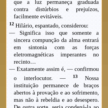
que a luz permaneça graduada
contra distúrbios e prejuízos,
facilmente evitáveis.
12
Hilário, espantado, considerou:
— Significa isso que somente a
sincera compunção da alma entrará
em sintonia com as forças
eletromagnéticas imperantes no
recinto…
— Exatamente assim é, — confirmou
13
o interlocutor. —
Nossa
instituição permanece de braços
abertos à provação e ao sofrimento,
mas não à rebeldia e ao desespero.
De outra sorte, seria condená-la ao