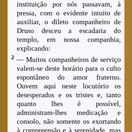
instituição por nós passavam, à
pressa, com o evidente intuito de
auxiliar, o dileto companheiro de
Druso desceu a escadaria do
templo, em nossa companhia,
explicando:
2
— Muitos companheiros de serviço
valem-se deste horário para o culto
espontâneo do amor fraterno.
Ouvem aqui neste locutório os
desesperados e os tristes e, tanto
quanto lhes é possível,
administram-lhes medicação e
consolo, não somente os exortando
à compreensão e à serenidade, mas