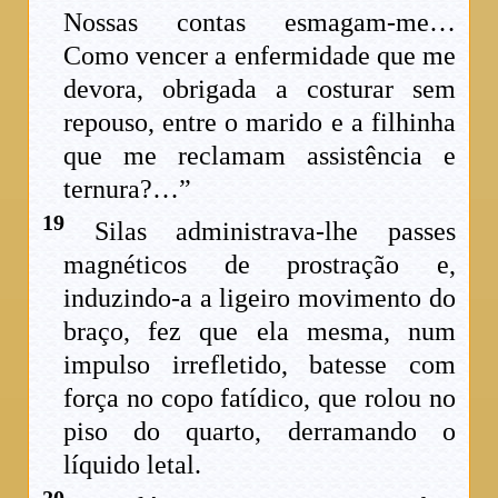
Nossas contas esmagam-me…
Como vencer a enfermidade que me
devora, obrigada a costurar sem
repouso, entre o marido e a filhinha
que me reclamam assistência e
ternura?…”
19
Silas administrava-lhe passes
magnéticos de prostração e,
induzindo-a a ligeiro movimento do
braço, fez que ela mesma, num
impulso irrefletido, batesse com
força no copo fatídico, que rolou no
piso do quarto, derramando o
líquido letal.