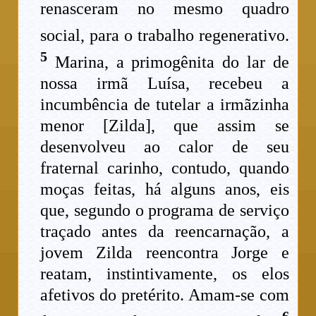
renasceram no mesmo quadro
social, para o trabalho regenerativo.
5
Marina, a primogênita do lar de
nossa irmã Luísa, recebeu a
incumbência de tutelar a irmãzinha
menor [Zilda], que assim se
desenvolveu ao calor de seu
fraternal carinho, contudo, quando
moças feitas, há alguns anos, eis
que, segundo o programa de serviço
traçado antes da reencarnação, a
jovem Zilda reencontra Jorge e
reatam, instintivamente, os elos
afetivos do pretérito. Amam-se com