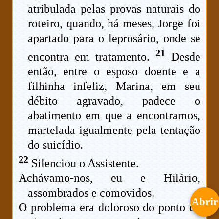
atribulada pelas provas naturais do
roteiro, quando, há meses, Jorge foi
apartado para o leprosário, onde se
21
encontra em tratamento.
Desde
então, entre o esposo doente e a
filhinha infeliz, Marina, em seu
débito agravado, padece o
abatimento em que a encontramos,
martelada igualmente pela tentação
do suicídio.
22
Silenciou o Assistente.
Achávamo-nos, eu e Hilário,
assombrados e comovidos.
Abrir
O problema era doloroso do ponto de