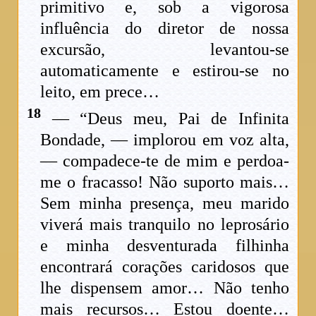
primitivo e, sob a vigorosa
influência do diretor de nossa
excursão, levantou-se
automaticamente e estirou-se no
leito, em prece…
18
— “Deus meu, Pai de Infinita
Bondade, — implorou em voz alta,
— compadece-te de mim e perdoa-
me o fracasso! Não suporto mais…
Sem minha presença, meu marido
viverá mais tranquilo no leprosário
e minha desventurada filhinha
encontrará corações caridosos que
lhe dispensem amor… Não tenho
mais recursos… Estou doente…