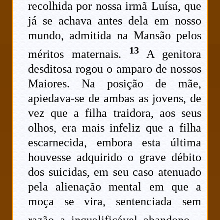
recolhida por nossa irmã Luísa, que
já se achava antes dela em nosso
mundo, admitida na Mansão pelos
13
méritos maternais.
A genitora
desditosa rogou o amparo de nossos
Maiores. Na posição de mãe,
apiedava-se de ambas as jovens, de
vez que a filha traidora, aos seus
olhos, era mais infeliz que a filha
escarnecida, embora esta última
houvesse adquirido o grave débito
dos suicidas, em seu caso atenuado
pela alienação mental em que a
moça se vira, sentenciada sem