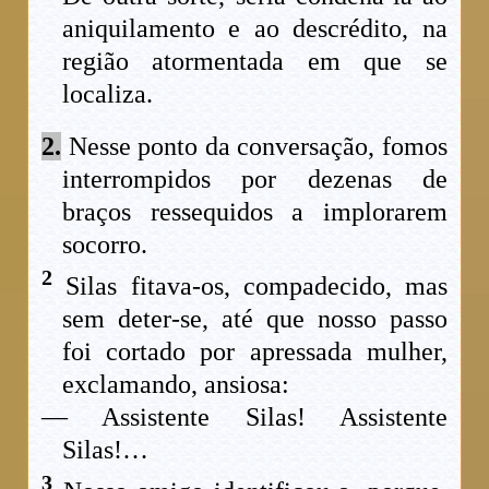
aniquilamento e ao descrédito, na
região atormentada em que se
localiza.
2.
Nesse ponto da conversação, fomos
interrompidos por dezenas de
braços ressequidos a implorarem
socorro.
2
Silas fitava-os, compadecido, mas
sem deter-se, até que nosso passo
foi cortado por apressada mulher,
exclamando, ansiosa:
— Assistente Silas! Assistente
Silas!…
3