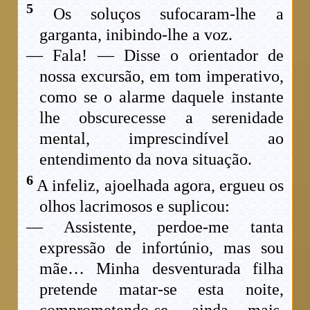
5
Os soluços sufocaram-lhe a
garganta, inibindo-lhe a voz.
— Fala! — Disse o orientador de
nossa excursão, em tom imperativo,
como se o alarme daquele instante
lhe obscurecesse a serenidade
mental, imprescindível ao
entendimento da nova situação.
6
A infeliz, ajoelhada agora, ergueu os
olhos lacrimosos e suplicou:
— Assistente, perdoe-me tanta
expressão de infortúnio, mas sou
mãe… Minha desventurada filha
pretende matar-se esta noite,