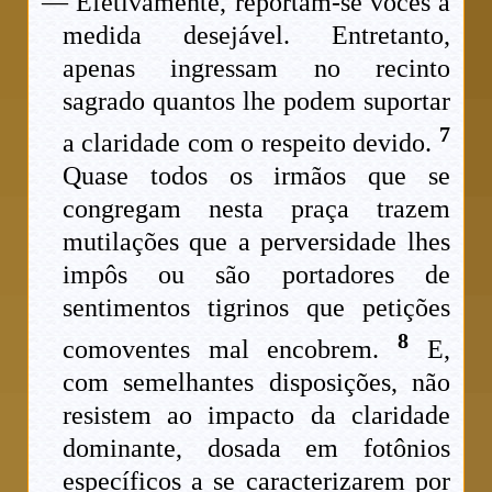
— Efetivamente, reportam-se vocês a
medida desejável. Entretanto,
apenas ingressam no recinto
sagrado quantos lhe podem suportar
7
a claridade com o respeito devido.
Quase todos os irmãos que se
congregam nesta praça trazem
mutilações que a perversidade lhes
impôs ou são portadores de
sentimentos tigrinos que petições
8
comoventes mal encobrem.
E,
com semelhantes disposições, não
resistem ao impacto da claridade
dominante, dosada em fotônios
específicos a se caracterizarem por