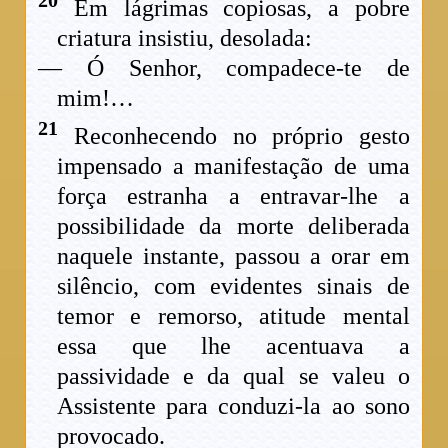
20
Em lágrimas copiosas, a pobre
criatura insistiu, desolada:
— Ó Senhor, compadece-te de
mim!…
21
Reconhecendo no próprio gesto
impensado a manifestação de uma
força estranha a entravar-lhe a
possibilidade da morte deliberada
naquele instante, passou a orar em
silêncio, com evidentes sinais de
temor e remorso, atitude mental
essa que lhe acentuava a
passividade e da qual se valeu o
Assistente para conduzi-la ao sono
provocado.