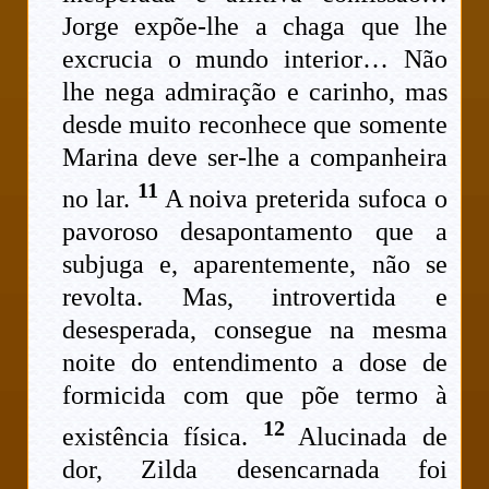
Jorge expõe-lhe a chaga que lhe
excrucia o mundo interior… Não
lhe nega admiração e carinho, mas
desde muito reconhece que somente
Marina deve ser-lhe a companheira
11
no lar.
A noiva preterida sufoca o
pavoroso desapontamento que a
subjuga e, aparentemente, não se
revolta. Mas, introvertida e
desesperada, consegue na mesma
noite do entendimento a dose de
formicida com que põe termo à
12
existência física.
Alucinada de
dor, Zilda desencarnada foi