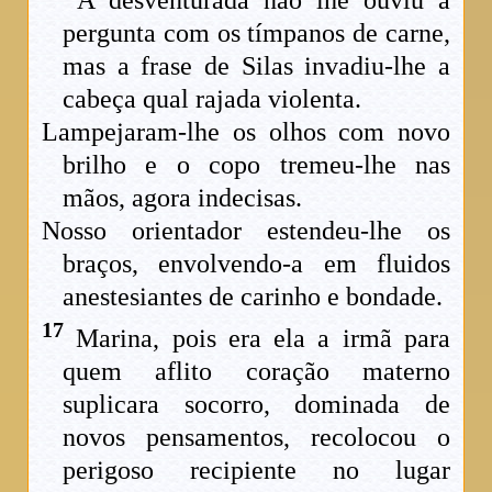
A desventurada não lhe ouviu a
pergunta com os tímpanos de carne,
mas a frase de Silas invadiu-lhe a
cabeça qual rajada violenta.
Lampejaram-lhe os olhos com novo
brilho e o copo tremeu-lhe nas
mãos, agora indecisas.
Nosso orientador estendeu-lhe os
braços, envolvendo-a em fluidos
anestesiantes de carinho e bondade.
17
Marina, pois era ela a irmã para
quem aflito coração materno
suplicara socorro, dominada de
novos pensamentos, recolocou o
perigoso recipiente no lugar