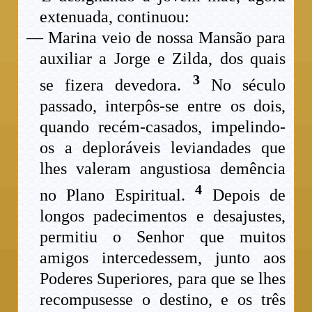
extenuada, continuou:
— Marina veio de nossa Mansão para
auxiliar a Jorge e Zilda, dos quais
3
se fizera devedora.
No século
passado, interpôs-se entre os dois,
quando recém-casados, impelindo-
os a deploráveis leviandades que
lhes valeram angustiosa demência
4
no Plano Espiritual.
Depois de
longos padecimentos e desajustes,
permitiu o Senhor que muitos
amigos intercedessem, junto aos
Poderes Superiores, para que se lhes
recompusesse o destino, e os três