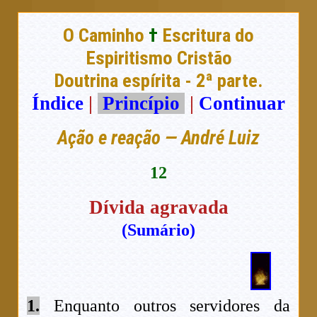
O Caminho
†
Escritura do
Espiritismo Cristão
Doutrina espírita - 2ª parte.
Índice
|
Princípio
|
Continuar
Ação e reação — André Luiz
12
Dívida agravada
(Sumário)
1.
Enquanto outros servidores da