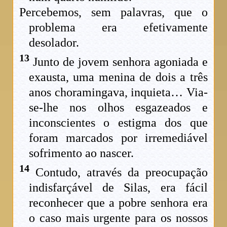
Percebemos, sem palavras, que o
problema era efetivamente
desolador.
13
Junto de jovem senhora agoniada e
exausta, uma menina de dois a três
anos choramingava, inquieta… Via-
se-lhe nos olhos esgazeados e
inconscientes o estigma dos que
foram marcados por irremediável
sofrimento ao nascer.
14
Contudo, através da preocupação
indisfarçável de Silas, era fácil
reconhecer que a pobre senhora era
o caso mais urgente para os nossos