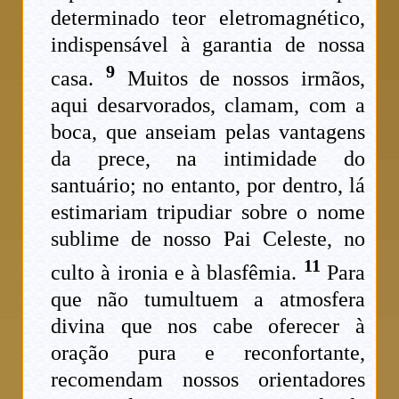
determinado teor eletromagnético,
indispensável à garantia de nossa
9
casa.
Muitos de nossos irmãos,
aqui desarvorados, clamam, com a
boca, que anseiam pelas vantagens
da prece, na intimidade do
santuário; no entanto, por dentro, lá
estimariam tripudiar sobre o nome
sublime de nosso Pai Celeste, no
11
culto à ironia e à blasfêmia.
Para
que não tumultuem a atmosfera
divina que nos cabe oferecer à
oração pura e reconfortante,
recomendam nossos orientadores