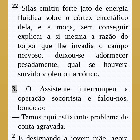
22
Silas emitiu forte jato de energia
fluídica sobre o córtex encefálico
dela, e a moça, sem conseguir
explicar a si mesma a razão do
torpor que lhe invadia o campo
nervoso, deixou-se adormecer
pesadamente, qual se houvera
sorvido violento narcótico.
3.
O Assistente interrompeu a
operação socorrista e falou-nos,
bondoso:
— Temos aqui asfixiante problema de
conta agravada.
2
E designando a jovem mãe, agora