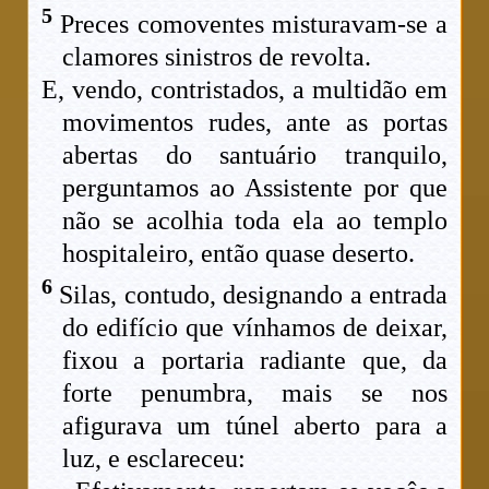
5
Preces comoventes misturavam-se a
clamores sinistros de revolta.
E, vendo, contristados, a multidão em
movimentos rudes, ante as portas
abertas do santuário tranquilo,
perguntamos ao Assistente por que
não se acolhia toda ela ao templo
hospitaleiro, então quase deserto.
6
Silas, contudo, designando a entrada
do edifício que vínhamos de deixar,
fixou a portaria radiante que, da
forte penumbra, mais se nos
afigurava um túnel aberto para a
luz, e esclareceu: