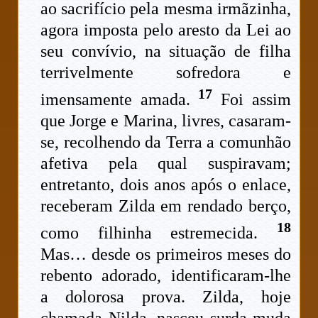
ao sacrifício pela mesma irmãzinha,
agora imposta pelo aresto da Lei ao
seu convívio, na situação de filha
terrivelmente sofredora e
17
imensamente amada.
Foi assim
que Jorge e Marina, livres, casaram-
se, recolhendo da Terra a comunhão
afetiva pela qual suspiravam;
entretanto, dois anos após o enlace,
receberam Zilda em rendado berço,
18
como filhinha estremecida.
Mas… desde os primeiros meses do
rebento adorado, identificaram-lhe
a dolorosa prova. Zilda, hoje