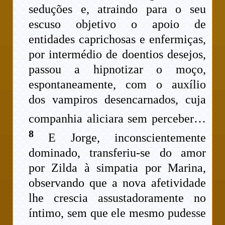
seduções e, atraindo para o seu
escuso objetivo o apoio de
entidades caprichosas e enfermiças,
por intermédio de doentios desejos,
passou a hipnotizar o moço,
espontaneamente, com o auxílio
dos vampiros desencarnados, cuja
companhia aliciara sem perceber…
8
E Jorge, inconscientemente
dominado, transferiu-se do amor
por Zilda à simpatia por Marina,
observando que a nova afetividade
lhe crescia assustadoramente no
íntimo, sem que ele mesmo pudesse