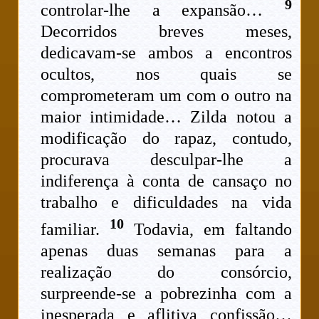
9
controlar-lhe a expansão…
Decorridos breves meses,
dedicavam-se ambos a encontros
ocultos, nos quais se
comprometeram um com o outro na
maior intimidade… Zilda notou a
modificação do rapaz, contudo,
procurava desculpar-lhe a
indiferença à conta de cansaço no
trabalho e dificuldades na vida
10
familiar.
Todavia, em faltando
apenas duas semanas para a
realização do consórcio,
surpreende-se a pobrezinha com a
inesperada e aflitiva confissão…