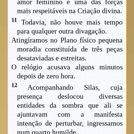
amor feminino é uma das forças
mais respeitáveis na Criação divina.
11
Todavia, não houve mais tempo
para qualquer outra divagação.
Atingíramos no Plano físico pequena
moradia constituída de três peças
desataviadas e estreitas.
O relógio acusava alguns minutos
depois de zero hora.
12
Acompanhando Silas, cuja
presença deslocou diversas
entidades da sombra que ali se
ajuntavam com a manifesta
intenção de perturbar, ingressamos
num quarto humilde.