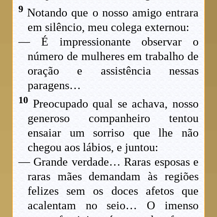
9
Notando que o nosso amigo entrara
em silêncio, meu colega externou:
— É impressionante observar o
número de mulheres em trabalho de
oração e assistência nessas
paragens…
10
Preocupado qual se achava, nosso
generoso companheiro tentou
ensaiar um sorriso que lhe não
chegou aos lábios, e juntou:
— Grande verdade… Raras esposas e
raras mães demandam às regiões
felizes sem os doces afetos que
acalentam no seio… O imenso