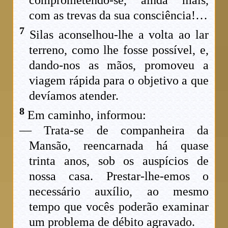
comprometendo-se, ainda mais,
com as trevas da sua consciência!…
7
Silas aconselhou-lhe a volta ao lar
terreno, como lhe fosse possível, e,
dando-nos as mãos, promoveu a
viagem rápida para o objetivo a que
devíamos atender.
8
Em caminho, informou:
— Trata-se de companheira da
Mansão, reencarnada há quase
trinta anos, sob os auspícios de
nossa casa. Prestar-lhe-emos o
necessário auxílio, ao mesmo
tempo que vocês poderão examinar
um problema de débito agravado.