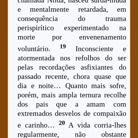
chamada Nilda, nasceu surda-muda
e mentalmente retardada, em
consequência do trauma
perispirítico experimentado na
morte por envenenamento
19
voluntário.
Inconsciente e
atormentada nos refolhos do ser
pelas recordações asfixiantes do
passado recente, chora quase que
dia e noite… Quanto mais sofre,
porém, mais ampla ternura recolhe
dos pais que a amam com
extremados desvelos de compaixão
20
e carinho…
A vida corria-lhes
regularmente, não obstante