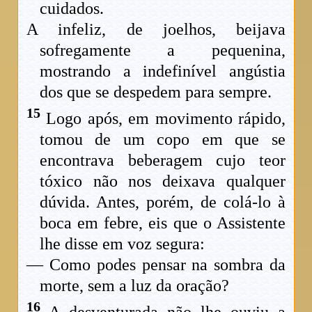
cuidados.
A infeliz, de joelhos, beijava
sofregamente a pequenina,
mostrando a indefinível angústia
dos que se despedem para sempre.
15
Logo após, em movimento rápido,
tomou de um copo em que se
encontrava beberagem cujo teor
tóxico não nos deixava qualquer
dúvida. Antes, porém, de colá-lo à
boca em febre, eis que o Assistente
lhe disse em voz segura:
— Como podes pensar na sombra da
morte, sem a luz da oração?
16