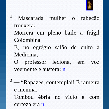
1
Mascarada mulher o rabecão
trouxera.
Morrera em pleno baile a frágil
Colombina
E, no egrégio salão de culto à
Medicina,
O professor leciona, em voz
veemente e austera:
n
2
— “Rapazes, contemplai! É rameira
e menina.
Tombou ébria no vício e com
certeza era
n