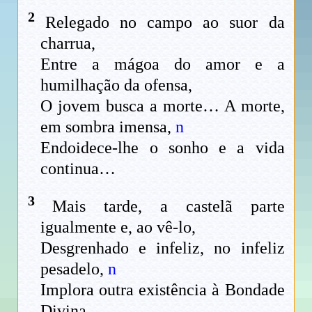
2
Relegado no campo ao suor da
charrua,
Entre a mágoa do amor e a
humilhação da ofensa,
O jovem busca a morte… A morte,
em sombra imensa,
n
Endoidece-lhe o sonho e a vida
continua…
3
Mais tarde, a castelã parte
igualmente e, ao vê-lo,
Desgrenhado e infeliz, no infeliz
pesadelo,
n
Implora outra existência à Bondade
Divina…