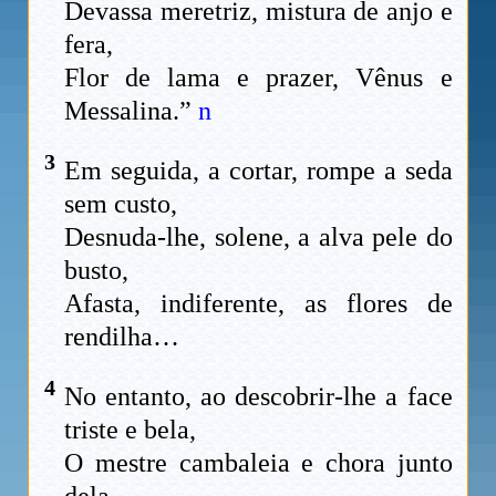
Devassa meretriz, mistura de anjo e
fera,
Flor de lama e prazer, Vênus e
Messalina.”
n
3
Em seguida, a cortar, rompe a seda
sem custo,
Desnuda-lhe, solene, a alva pele do
busto,
Afasta, indiferente, as flores de
rendilha…
4
No entanto, ao descobrir-lhe a face
triste e bela,
O mestre cambaleia e chora junto
dela…