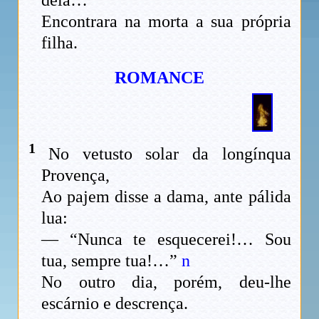
Encontrara na morta a sua própria
filha.
ROMANCE
1
No vetusto solar da longínqua
Provença,
Ao pajem disse a dama, ante pálida
lua:
— “Nunca te esquecerei!… Sou
tua, sempre tua!…”
n
No outro dia, porém, deu-lhe
escárnio e descrença.