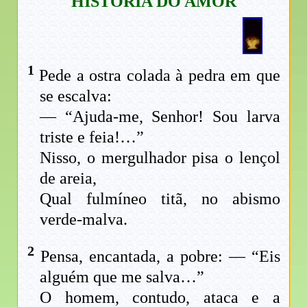
HISTÓRIA DO AMOR
1
Pede a ostra colada à pedra em que
se escalva:
— “Ajuda-me, Senhor! Sou larva
triste e feia!…”
Nisso, o mergulhador pisa o lençol
de areia,
Qual fulmíneo titã, no abismo
verde-malva.
2
Pensa, encantada, a pobre: — “Eis
alguém que me salva…”
O homem, contudo, ataca e a