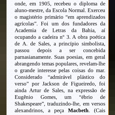
onde, em 1905, recebeu o diploma de
aluno-mestre, da Escola Normal. Exerceu
o magistério primário “em aprendizados
agrícolas”. Foi um dos fundadores da
Academia de Letras da Bahia, aí
ocupando a cadeira nº 3. A obra poética
de A. de Sales, a princípio simbolista,
passou depois a ser concebida
parnasianamente. Suas poesias, em geral
abrangendo temas populares, revelam-lhe
o grande interesse pelas coisas do mar.
Considerado “admirável plástico do
verso” por Jackson de Figueiredo, foi
ainda Artur de Sales, na expressão de
Eugênio Gomes, um “ébrio de
Shakespeare”, traduzindo-lhe, em versos
alexandrinos, a peça
Macbeth
. (Cais