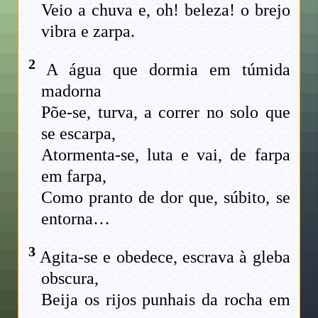
Veio a chuva e, oh! beleza! o brejo
vibra e zarpa.
2
A água que dormia em túmida
madorna
Põe-se, turva, a correr no solo que
se escarpa,
Atormenta-se, luta e vai, de farpa
em farpa,
Como pranto de dor que, súbito, se
entorna…
3
Agita-se e obedece, escrava à gleba
obscura,
Beija os rijos punhais da rocha em