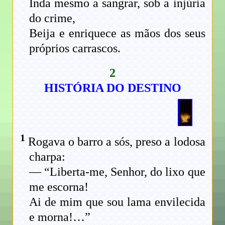
Inda mesmo a sangrar, sob a injúria
do crime,
Beija e enriquece as mãos dos seus
próprios carrascos.
2
HISTÓRIA DO DESTINO
1
Rogava o barro a sós, preso a lodosa
charpa:
— “Liberta-me, Senhor, do lixo que
me escorna!
Ai de mim que sou lama envilecida
e morna!…”