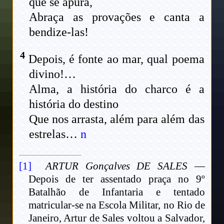
que se apura,
Abraça as provações e canta a
bendize-las!
4
Depois, é fonte ao mar, qual poema
divino!…
Alma, a história do charco é a
história do destino
Que nos arrasta, além para além das
estrelas…
n
[1]
ARTUR Gonçalves DE SALES
—
Depois de ter assentado praça no 9º
Batalhão de Infantaria e tentado
matricular-se na Escola Militar, no Rio de
Janeiro, Artur de Sales voltou a Salvador,