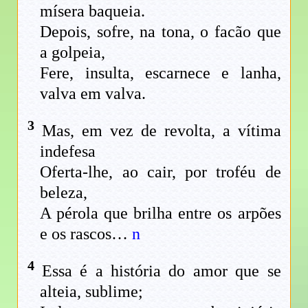
mísera baqueia.
Depois, sofre, na tona, o facão que
a golpeia,
Fere, insulta, escarnece e lanha,
valva em valva.
3
Mas, em vez de revolta, a vítima
indefesa
Oferta-lhe, ao cair, por troféu de
beleza,
A pérola que brilha entre os arpões
e os rascos…
n
4
Essa é a história do amor que se
alteia, sublime;