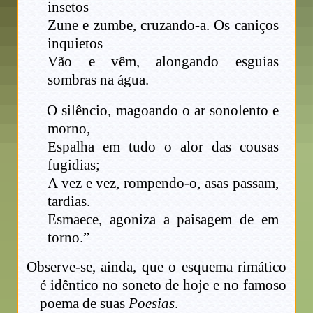
insetos
Zune e zumbe, cruzando-a. Os caniços
inquietos
Vão e vêm, alongando esguias
sombras na água.
O silêncio, magoando o ar sonolento e
morno,
Espalha em tudo o alor das cousas
fugidias;
A vez e vez, rompendo-o, asas passam,
tardias.
Esmaece, agoniza a paisagem de em
torno.”
Observe-se, ainda, que o esquema rimático
é idêntico no soneto de hoje e no famoso
poema de suas
Poesias
.