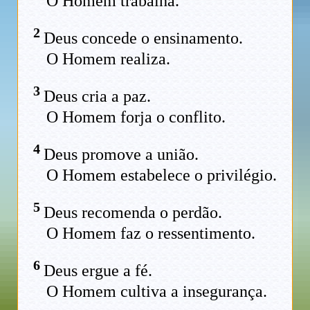
O Homem trabalha.
2
Deus concede o ensinamento.
O Homem realiza.
3
Deus cria a paz.
O Homem forja o conflito.
4
Deus promove a união.
O Homem estabelece o privilégio.
5
Deus recomenda o perdão.
O Homem faz o ressentimento.
6
Deus ergue a fé.
O Homem cultiva a insegurança.