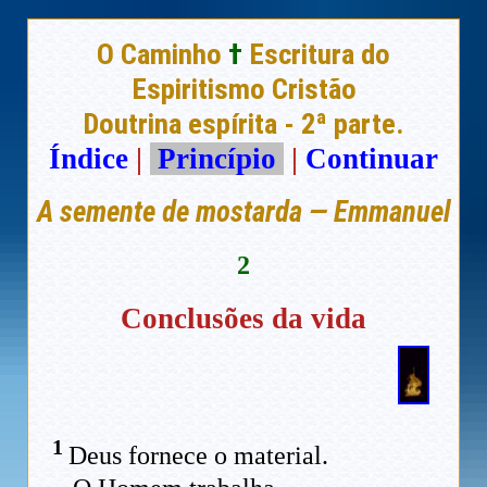
O Caminho
†
Escritura do
Espiritismo Cristão
Doutrina espírita - 2ª parte.
Índice
|
Princípio
|
Continuar
A semente de mostarda — Emmanuel
2
Conclusões da vida
1
Deus fornece o material.