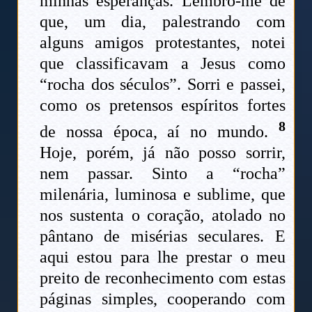
minhas esperanças. Lembro-me de
que, um dia, palestrando com
alguns amigos protestantes, notei
que classificavam a Jesus como
“rocha dos séculos”. Sorri e passei,
como os pretensos espíritos fortes
8
de nossa época, aí no mundo.
Hoje, porém, já não posso sorrir,
nem passar. Sinto a “rocha”
milenária, luminosa e sublime, que
nos sustenta o coração, atolado no
pântano de misérias seculares. E
aqui estou para lhe prestar o meu
preito de reconhecimento com estas
páginas simples, cooperando com