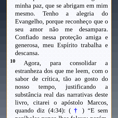
minha paz, que se abrigam em mim
mesmo. Tenho a alegria do
Evangelho, porque reconheço que o
seu amor não me desampara.
Confiado nessa proteção amiga e
generosa, meu Espírito trabalha e
descansa.
10
Agora, para consolidar a
estranheza dos que me leem, com o
sabor de crítica, tão ao gosto do
nosso tempo, justificando a
substância real das narrativas deste
livro, citarei o apóstolo Marcos,
quando diz (4:34): (
†
) “E sem