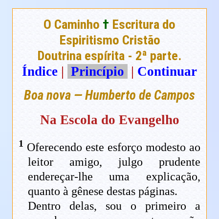
O Caminho
†
Escritura do
Espiritismo Cristão
Doutrina espírita - 2ª parte.
Índice
|
Princípio
|
Continuar
Boa nova — Humberto de Campos
Na Escola do Evangelho
1
Oferecendo este esforço modesto ao
leitor amigo, julgo prudente
endereçar-lhe uma explicação,
quanto à gênese destas páginas.
Dentro delas, sou o primeiro a