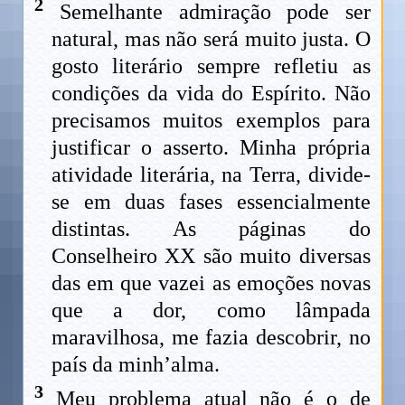
2
Semelhante admiração pode ser
natural, mas não será muito justa. O
gosto literário sempre refletiu as
condições da vida do Espírito. Não
precisamos muitos exemplos para
justificar o asserto. Minha própria
atividade literária, na Terra, divide-
se em duas fases essencialmente
distintas. As páginas do
Conselheiro XX são muito diversas
das em que vazei as emoções novas
que a dor, como lâmpada
maravilhosa, me fazia descobrir, no
país da minh’alma.
3
Meu problema atual não é o de