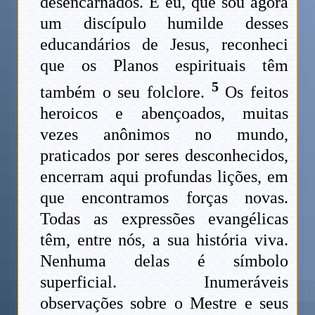
desencarnados. E eu, que sou agora
um discípulo humilde desses
educandários de Jesus, reconheci
que os Planos espirituais têm
5
também o seu folclore.
Os feitos
heroicos e abençoados, muitas
vezes anônimos no mundo,
praticados por seres desconhecidos,
encerram aqui profundas lições, em
que encontramos forças novas.
Todas as expressões evangélicas
têm, entre nós, a sua história viva.
Nenhuma delas é símbolo
superficial. Inumeráveis
observações sobre o Mestre e seus