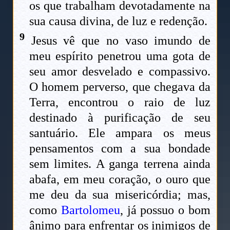
os que trabalham devotadamente na
sua causa divina, de luz e redenção.
9
Jesus vê que no vaso imundo de
meu espírito penetrou uma gota de
seu amor desvelado e compassivo.
O homem perverso, que chegava da
Terra, encontrou o raio de luz
destinado à purificação de seu
santuário. Ele ampara os meus
pensamentos com a sua bondade
sem limites. A ganga terrena ainda
abafa, em meu coração, o ouro que
me deu da sua misericórdia; mas,
como
Bartolomeu
, já possuo o bom
ânimo para enfrentar os inimigos de