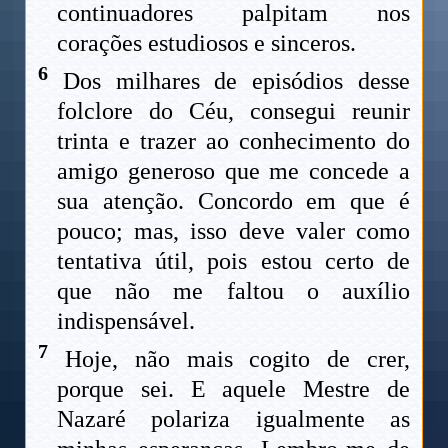
continuadores palpitam nos
corações estudiosos e sinceros.
6
Dos milhares de episódios desse
folclore do Céu, consegui reunir
trinta e trazer ao conhecimento do
amigo generoso que me concede a
sua atenção. Concordo em que é
pouco; mas, isso deve valer como
tentativa útil, pois estou certo de
que não me faltou o auxílio
indispensável.
7
Hoje, não mais cogito de crer,
porque sei. E aquele Mestre de
Nazaré polariza igualmente as