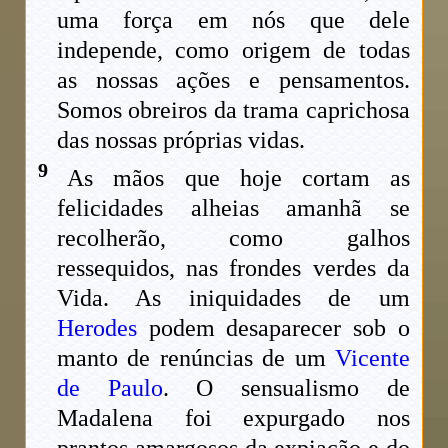
uma força em nós que dele
independe, como origem de todas
as nossas ações e pensamentos.
Somos obreiros da trama caprichosa
das nossas próprias vidas.
9
As mãos que hoje cortam as
felicidades alheias amanhã se
recolherão, como galhos
ressequidos, nas frondes verdes da
Vida. As iniquidades de um
Herodes
podem desaparecer sob o
manto de renúncias de um
Vicente
de Paulo
. O sensualismo de
Madalena foi expurgado nos
prantos amargosos da expiação e do