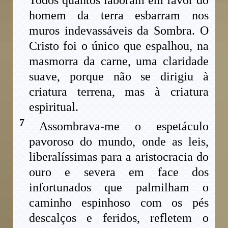
homem da terra esbarram nos
muros indevassáveis da Sombra. O
Cristo foi o único que espalhou, na
masmorra da carne, uma claridade
suave, porque não se dirigiu à
criatura terrena, mas à criatura
espiritual.
7
Assombrava-me o espetáculo
pavoroso do mundo, onde as leis,
liberalíssimas para a aristocracia do
ouro e severa em face dos
infortunados que palmilham o
caminho espinhoso com os pés
descalços e feridos, refletem o