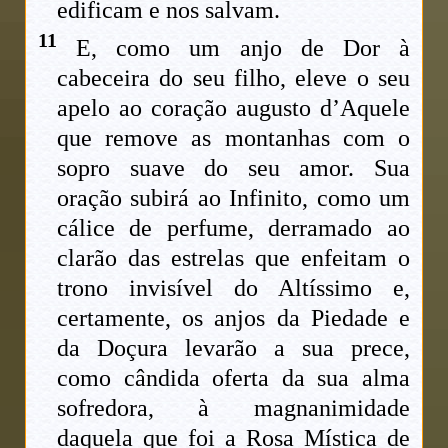
edificam e nos salvam.
11
E, como um anjo de Dor à
cabeceira do seu filho, eleve o seu
apelo ao coração augusto d’Aquele
que remove as montanhas com o
sopro suave do seu amor. Sua
oração subirá ao Infinito, como um
cálice de perfume, derramado ao
clarão das estrelas que enfeitam o
trono invisível do Altíssimo e,
certamente, os anjos da Piedade e
da Doçura levarão a sua prece,
como cândida oferta da sua alma
sofredora, à magnanimidade
daquela que foi a Rosa Mística de