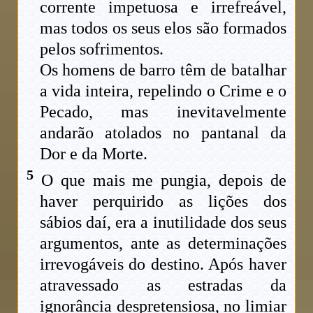
corrente impetuosa e irrefreável,
mas todos os seus elos são formados
pelos sofrimentos.
Os homens de barro têm de batalhar
a vida inteira, repelindo o Crime e o
Pecado, mas inevitavelmente
andarão atolados no pantanal da
Dor e da Morte.
5
O que mais me pungia, depois de
haver perquirido as lições dos
sábios daí, era a inutilidade dos seus
argumentos, ante as determinações
irrevogáveis do destino. Após haver
atravessado as estradas da
ignorância despretensiosa, no limiar