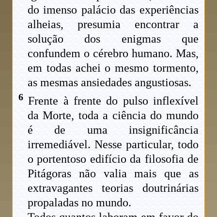
do imenso palácio das experiências
alheias, presumia encontrar a
solução dos enigmas que
confundem o cérebro humano. Mas,
em todas achei o mesmo tormento,
as mesmas ansiedades angustiosas.
6
Frente à frente do pulso inflexível
da Morte, toda a ciência do mundo
é de uma insignificância
irremediável. Nesse particular, todo
o portentoso edifício da filosofia de
Pitágoras não valia mais que as
extravagantes teorias doutrinárias
propaladas no mundo.
Todos quantos laboram em favor do