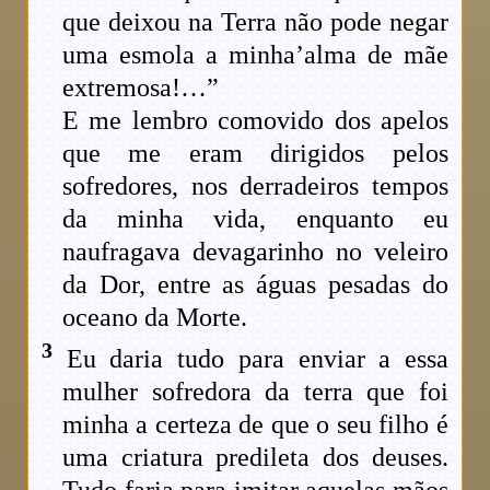
que deixou na Terra não pode negar
uma esmola a minha’alma de mãe
extremosa!…”
E me lembro comovido dos apelos
que me eram dirigidos pelos
sofredores, nos derradeiros tempos
da minha vida, enquanto eu
naufragava devagarinho no veleiro
da Dor, entre as águas pesadas do
oceano da Morte.
3
Eu daria tudo para enviar a essa
mulher sofredora da terra que foi
minha a certeza de que o seu filho é
uma criatura predileta dos deuses.
Tudo faria para imitar aquelas mãos