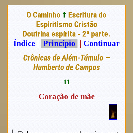
O Caminho
†
Escritura do
Espiritismo Cristão
Doutrina espírita - 2ª parte.
Índice
|
Princípio
|
Continuar
Crônicas de Além-Túmulo —
Humberto de Campos
11
Coração de mãe
1