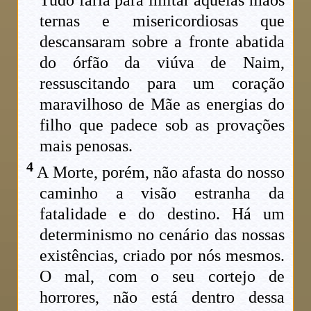
ternas e misericordiosas que
descansaram sobre a fronte abatida
do órfão da viúva de Naim,
ressuscitando para um coração
maravilhoso de Mãe as energias do
filho que padece sob as provações
mais penosas.
4
A Morte, porém, não afasta do nosso
caminho a visão estranha da
fatalidade e do destino. Há um
determinismo no cenário das nossas
existências, criado por nós mesmos.
O mal, com o seu cortejo de
horrores, não está dentro dessa