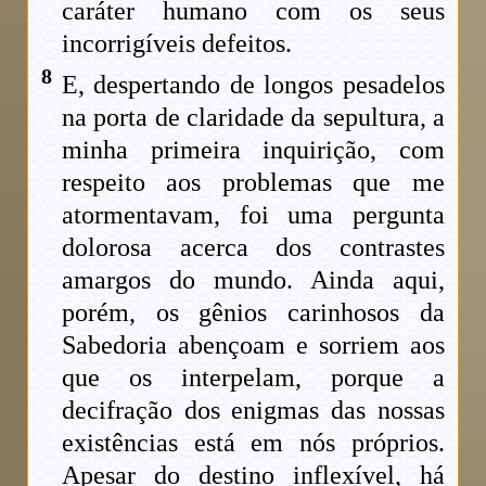
caráter humano com os seus
incorrigíveis defeitos.
8
E, despertando de longos pesadelos
na porta de claridade da sepultura, a
minha primeira inquirição, com
respeito aos problemas que me
atormentavam, foi uma pergunta
dolorosa acerca dos contrastes
amargos do mundo. Ainda aqui,
porém, os gênios carinhosos da
Sabedoria abençoam e sorriem aos
que os interpelam, porque a
decifração dos enigmas das nossas
existências está em nós próprios.
Apesar do destino inflexível, há