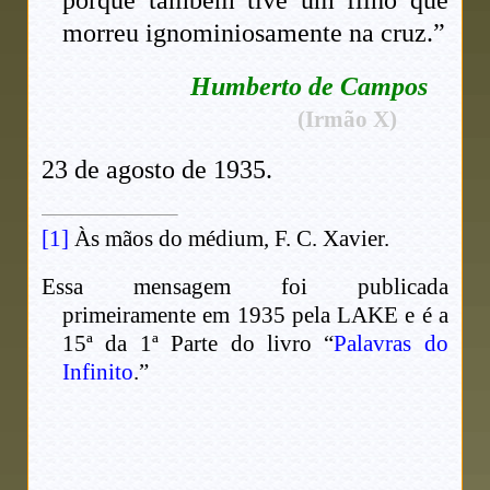
morreu ignominiosamente na cruz.”
Humberto de Campos
(Irmão X)
23 de agosto de 1935.
[1]
Às mãos do médium, F. C. Xavier.
Essa mensagem foi publicada
primeiramente em 1935 pela LAKE e é a
15ª da 1ª Parte do livro “
Palavras do
Infinito
.”