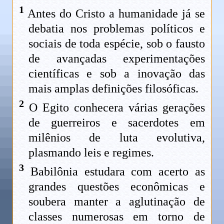
1
Antes do Cristo a humanidade já se
debatia nos problemas políticos e
sociais de toda espécie, sob o fausto
de avançadas experimentações
científicas e sob a inovação das
mais amplas definições filosóficas.
2
O Egito conhecera várias gerações
de guerreiros e sacerdotes em
milênios de luta evolutiva,
plasmando leis e regimes.
3
Babilônia estudara com acerto as
grandes questões econômicas e
soubera manter a aglutinação de
classes numerosas em torno de