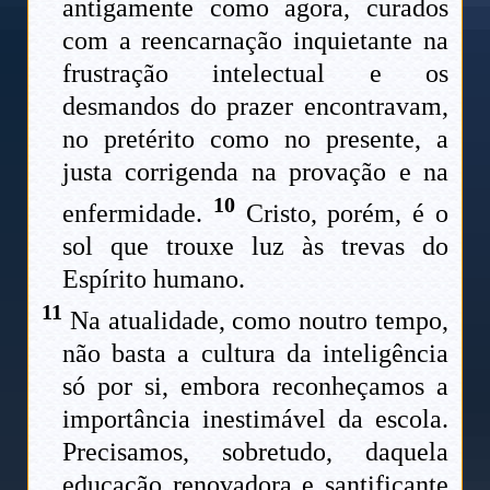
antigamente como agora, curados
com a reencarnação inquietante na
frustração intelectual e os
desmandos do prazer encontravam,
no pretérito como no presente, a
justa corrigenda na provação e na
10
enfermidade.
Cristo, porém, é o
sol que trouxe luz às trevas do
Espírito humano.
11
Na atualidade, como noutro tempo,
não basta a cultura da inteligência
só por si, embora reconheçamos a
importância inestimável da escola.
Precisamos, sobretudo, daquela
educação renovadora e santificante