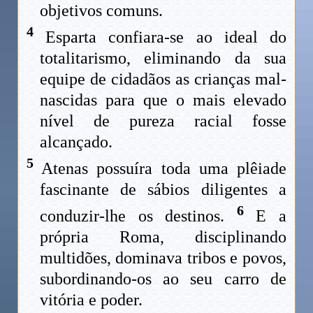
objetivos comuns.
4
Esparta confiara-se ao ideal do
totalitarismo, eliminando da sua
equipe de cidadãos as crianças mal-
nascidas para que o mais elevado
nível de pureza racial fosse
alcançado.
5
Atenas possuíra toda uma plêiade
fascinante de sábios diligentes a
6
conduzir-lhe os destinos.
E a
própria Roma, disciplinando
multidões, dominava tribos e povos,
subordinando-os ao seu carro de
vitória e poder.