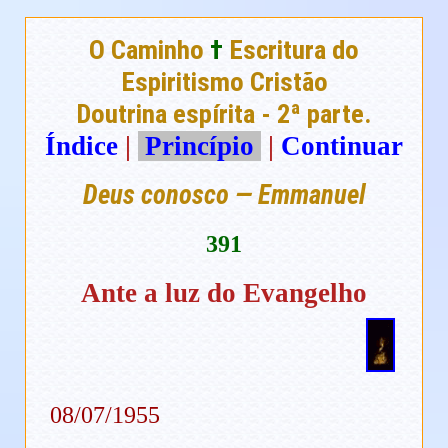
O Caminho
†
Escritura do
Espiritismo Cristão
Doutrina espírita - 2ª parte.
Índice
|
Princípio
|
Continuar
Deus conosco — Emmanuel
391
Ante a luz do Evangelho
08/07/1955