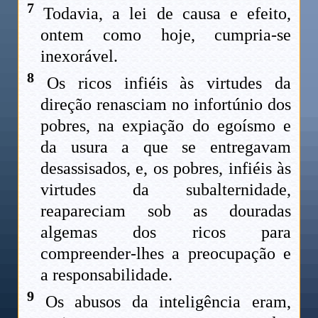
7
Todavia, a lei de causa e efeito,
ontem como hoje, cumpria-se
inexorável.
8
Os ricos infiéis às virtudes da
direção renasciam no infortúnio dos
pobres, na expiação do egoísmo e
da usura a que se entregavam
desassisados, e, os pobres, infiéis às
virtudes da subalternidade,
reapareciam sob as douradas
algemas dos ricos para
compreender-lhes a preocupação e
a responsabilidade.
9
Os abusos da inteligência eram,