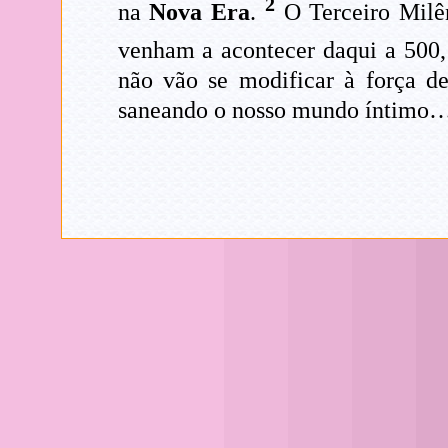
2
na
Nova Era
.
O Terceiro Milên
venham a acontecer daqui a 500
não vão se modificar à força d
saneando o nosso mundo íntimo