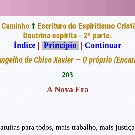
 Caminho
†
Escritura do Espiritismo Crist
Doutrina espírita - 2ª parte.
Índice
|
Princípio
|
Continuar
ngelho de Chico Xavier — O próprio (Enca
203
A Nova Era
uitas para todos, mais trabalho, mais justiça 