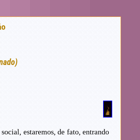
ão
rnado)
social, estaremos, de fato, entrando