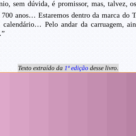
io, sem dúvida, é promissor, mas, talvez, o
, 700 anos… Estaremos dentro da marca do T
e calendário… Pelo andar da carruagem, ain
…”
Texto extraído da
1ª edição
desse livro.