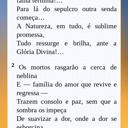
faina termina!…
Para lá do sepulcro outra senda
começa…
A Natureza, em tudo, é sublime
promessa,
Tudo ressurge e brilha, ante a
Glória Divina!…
2
Os mortos rasgarão a cerca de
neblina
E — família do amor que revive e
regressa —
Trazem consolo e paz, sem que a
sombra os impeça
De suavizar a dor, onde a dor se
esborcina.