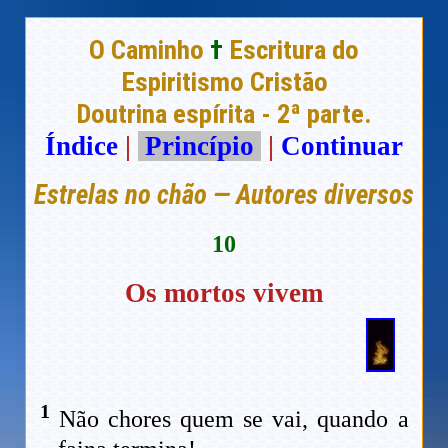
O Caminho
†
Escritura do
Espiritismo Cristão
Doutrina espírita - 2ª parte.
Índice
|
Princípio
|
Continuar
Estrelas no chão — Autores diversos
10
Os mortos vivem
1
Não chores quem se vai, quando a