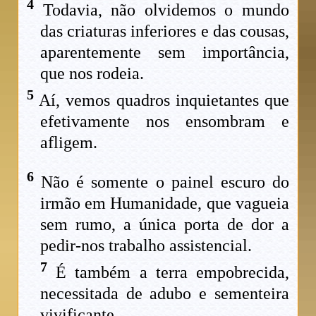
4
Todavia, não olvidemos o mundo
das criaturas inferiores e das cousas,
aparentemente sem importância,
que nos rodeia.
5
Aí, vemos quadros inquietantes que
efetivamente nos ensombram e
afligem.
6
Não é somente o painel escuro do
irmão em Humanidade, que vagueia
sem rumo, a única porta de dor a
pedir-nos trabalho assistencial.
7
É também a terra empobrecida,
necessitada de adubo e sementeira
vivificante.