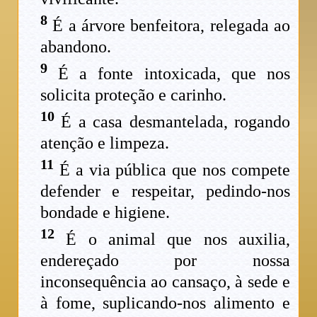
8
É a árvore benfeitora, relegada ao
abandono.
9
É a fonte intoxicada, que nos
solicita proteção e carinho.
10
É a casa desmantelada, rogando
atenção e limpeza.
11
É a via pública que nos compete
defender e respeitar, pedindo-nos
bondade e higiene.
12
É o animal que nos auxilia,
endereçado por nossa
inconsequência ao cansaço, à sede e
à fome, suplicando-nos alimento e