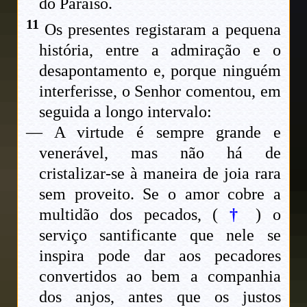
do Paraíso.
11
Os presentes registaram a pequena
história, entre a admiração e o
desapontamento e, porque ninguém
interferisse, o Senhor comentou, em
seguida a longo intervalo:
— A virtude é sempre grande e
venerável, mas não há de
cristalizar-se à maneira de joia rara
sem proveito. Se o amor cobre a
multidão dos pecados, (
†
) o
serviço santificante que nele se
inspira pode dar aos pecadores
convertidos ao bem a companhia
dos anjos, antes que os justos