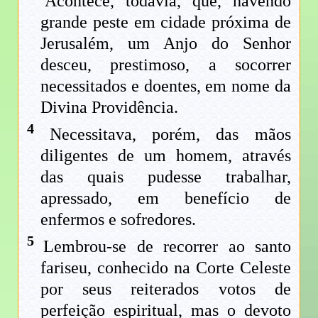
Acontece, todavia, que, havendo
grande peste em cidade próxima de
Jerusalém, um Anjo do Senhor
desceu, prestimoso, a socorrer
necessitados e doentes, em nome da
Divina Providência.
4
Necessitava, porém, das mãos
diligentes de um homem, através
das quais pudesse trabalhar,
apressado, em benefício de
enfermos e sofredores.
5
Lembrou-se de recorrer ao santo
fariseu, conhecido na Corte Celeste
por seus reiterados votos de
perfeição espiritual, mas o devoto