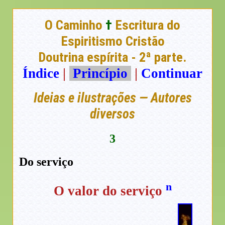
O Caminho
†
Escritura do
Espiritismo Cristão
Doutrina espírita - 2ª parte.
Índice
|
Princípio
|
Continuar
Ideias e ilustrações — Autores
diversos
3
Do serviço
n
O valor do serviço