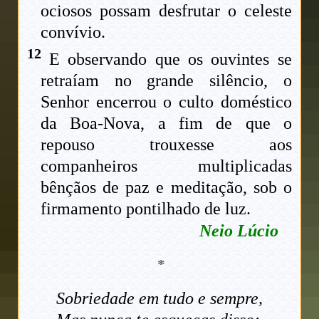
ociosos possam desfrutar o celeste
convívio.
12
E observando que os ouvintes se
retraíam no grande silêncio, o
Senhor encerrou o culto doméstico
da Boa-Nova, a fim de que o
repouso trouxesse aos
companheiros multiplicadas
bênçãos de paz e meditação, sob o
firmamento pontilhado de luz.
Neio Lúcio
*
Sobriedade em tudo e sempre,