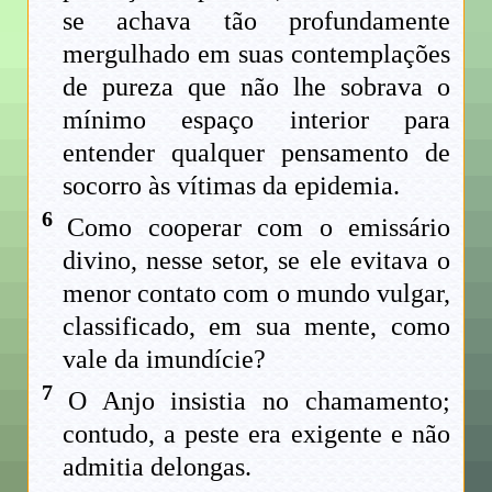
se achava tão profundamente
mergulhado em suas contemplações
de pureza que não lhe sobrava o
mínimo espaço interior para
entender qualquer pensamento de
socorro às vítimas da epidemia.
6
Como cooperar com o emissário
divino, nesse setor, se ele evitava o
menor contato com o mundo vulgar,
classificado, em sua mente, como
vale da imundície?
7
O Anjo insistia no chamamento;
contudo, a peste era exigente e não
admitia delongas.