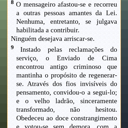
8
O mensageiro afastou-se e recorreu
a outras pessoas amantes da Lei.
Nenhuma, entretanto, se julgava
habilitada a contribuir.
Ninguém desejava arriscar-se.
9
Instado pelas reclamações do
serviço, o Enviado de Cima
encontrou antigo criminoso que
mantinha o propósito de regenerar-
se. Através dos fios invisíveis do
pensamento, convidou-o a segui-lo;
e o velho ladrão, sinceramente
transformado, não hesitou.
Obedeceu ao doce constrangimento
e votou-se sem demora, com a