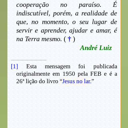
cooperação no paraíso. É
indiscutível, porém, a realidade de
que, no momento, o seu lugar de
servir e aprender, ajudar e amar, é
na Terra mesmo.
(
†
)
André Luiz
[1]
Esta mensagem foi publicada
originalmente em 1950 pela FEB e é a
26ª lição do livro “
Jesus no lar.
”