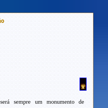
ão
, será sempre um monumento de