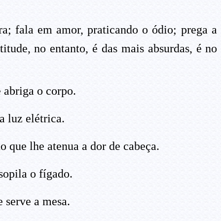
a; fala em amor, praticando o ódio; prega a 
itude, no entanto, é das mais absurdas, é no
 abriga o corpo.
 luz elétrica.
 que lhe atenua a dor de cabeça.
opila o fígado.
 serve a mesa.