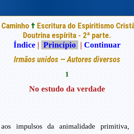
 Caminho
†
Escritura do Espiritismo Crist
Doutrina espírita - 2ª parte.
Índice
|
Princípio
|
Continuar
Irmãos unidos — Autores diversos
1
No estudo da verdade
os impulsos da animalidade primitiva