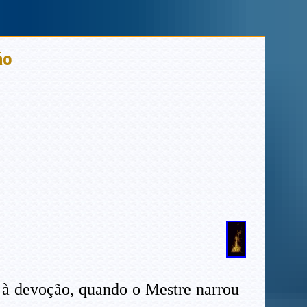
ão
s à devoção, quando o Mestre narrou