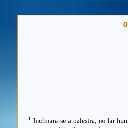
O
1
Inclinara-se a palestra, no lar h