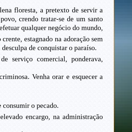
na floresta, a pretexto de servir a
 povo, crendo tratar-se de um santo
a efetuar qualquer negócio do mundo,
o crente, estagnado na adoração sem
 desculpa de conquistar o paraíso.
e serviço comercial, ponderava,
criminosa. Venha orar e esquecer a
 e consumir o pecado.
levado encargo, na administração