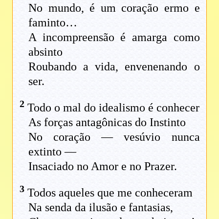
No mundo, é um coração ermo e
faminto…
A incompreensão é amarga como
absinto
Roubando a vida, envenenando o
ser.
2
Todo o mal do idealismo é conhecer
As forças antagônicas do Instinto
No coração — vesúvio nunca
extinto —
Insaciado no Amor e no Prazer.
3
Todos aqueles que me conheceram
Na senda da ilusão e fantasias,