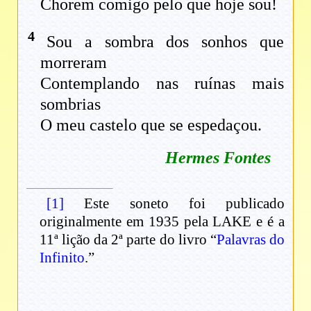
Chorem comigo pelo que hoje sou!
4
Sou a sombra dos sonhos que
morreram
Contemplando nas ruínas mais
sombrias
O meu castelo que se espedaçou.
Hermes Fontes
[1]
Este soneto foi publicado
originalmente em 1935 pela LAKE e é a
11ª lição da 2ª parte do livro “
Palavras do
Infinito
.”