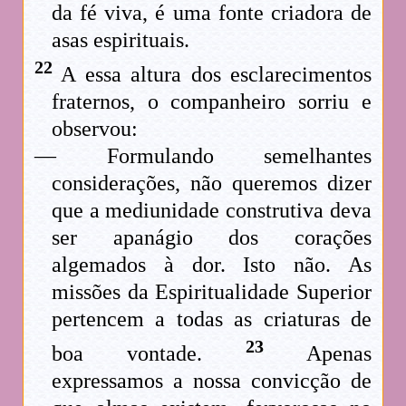
da fé viva, é uma fonte criadora de
asas espirituais.
22
A essa altura dos esclarecimentos
fraternos, o companheiro sorriu e
observou:
— Formulando semelhantes
considerações, não queremos dizer
que a mediunidade construtiva deva
ser apanágio dos corações
algemados à dor. Isto não. As
missões da Espiritualidade Superior
pertencem a todas as criaturas de
23
boa vontade.
Apenas
expressamos a nossa convicção de