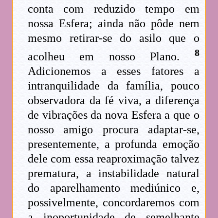
conta com reduzido tempo em
nossa Esfera; ainda não pôde nem
mesmo retirar-se do asilo que o
8
acolheu em nosso Plano.
Adicionemos a esses fatores a
intranquilidade da família, pouco
observadora da fé viva, a diferença
de vibrações da nova Esfera a que o
nosso amigo procura adaptar-se,
presentemente, a profunda emoção
dele com essa reaproximação talvez
prematura, a instabilidade natural
do aparelhamento mediúnico e,
possivelmente, concordaremos com
a inoportunidade de semelhante