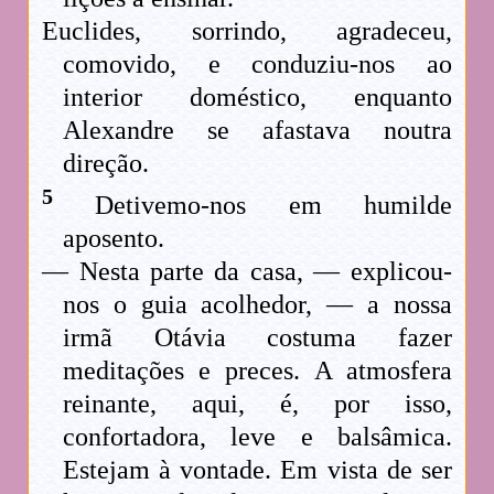
Euclides, sorrindo, agradeceu,
comovido, e conduziu-nos ao
interior doméstico, enquanto
Alexandre se afastava noutra
direção.
5
Detivemo-nos em humilde
aposento.
— Nesta parte da casa, — explicou-
nos o guia acolhedor, — a nossa
irmã Otávia costuma fazer
meditações e preces. A atmosfera
reinante, aqui, é, por isso,
confortadora, leve e balsâmica.
Estejam à vontade. Em vista de ser