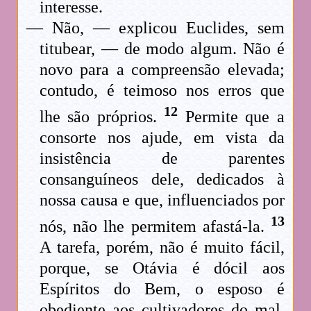
interesse.
— Não, — explicou Euclides, sem
titubear, — de modo algum. Não é
novo para a compreensão elevada;
contudo, é teimoso nos erros que
12
lhe são próprios.
Permite que a
consorte nos ajude, em vista da
insistência de parentes
consanguíneos dele, dedicados à
nossa causa e que, influenciados por
13
nós, não lhe permitem afastá-la.
A tarefa, porém, não é muito fácil,
porque, se Otávia é dócil aos
Espíritos do Bem, o esposo é
obediente aos cultivadores do mal.