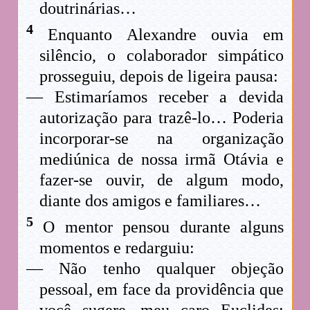
doutrinárias…
4
Enquanto Alexandre ouvia em
silêncio, o colaborador simpático
prosseguiu, depois de ligeira pausa:
— Estimaríamos receber a devida
autorização para trazê-lo… Poderia
incorporar-se na organização
mediúnica de nossa irmã Otávia e
fazer-se ouvir, de algum modo,
diante dos amigos e familiares…
5
O mentor pensou durante alguns
momentos e redarguiu:
— Não tenho qualquer objeção
pessoal, em face da providência que
você sugere, meu caro Euclides;