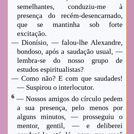
semelhantes, conduziu-me à
presença do recém-desencarnado,
que se mantinha sob forte
excitação.
— Dionísio, — falou-lhe Alexandre,
bondoso, após a saudação usual, —
lembra-se do nosso grupo de
estudos espiritualistas?
— Como não? E com que saudades!
— Suspirou o interlocutor.
6
— Nossos amigos do círculo pedem
a sua presença, pelo menos por
alguns minutos, — prosseguiu o
mentor, gentil, — e deliberei