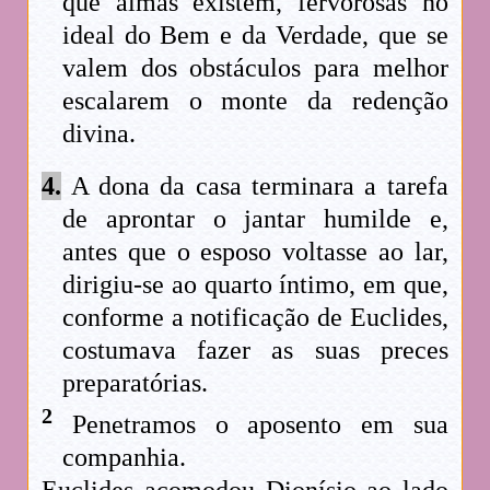
que almas existem, fervorosas no
ideal do Bem e da Verdade, que se
valem dos obstáculos para melhor
escalarem o monte da redenção
divina.
4.
A dona da casa terminara a tarefa
de aprontar o jantar humilde e,
antes que o esposo voltasse ao lar,
dirigiu-se ao quarto íntimo, em que,
conforme a notificação de Euclides,
costumava fazer as suas preces
preparatórias.
2
Penetramos o aposento em sua
companhia.
Euclides acomodou Dionísio ao lado