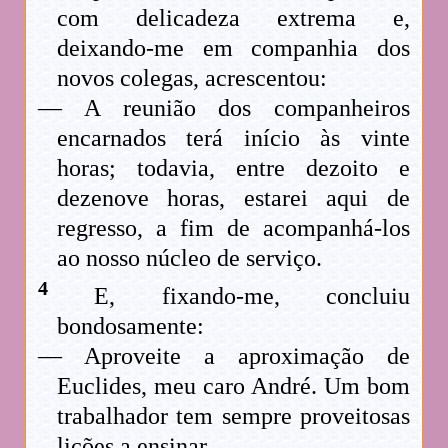
com delicadeza extrema e,
deixando-me em companhia dos
novos colegas, acrescentou:
— A reunião dos companheiros
encarnados terá início às vinte
horas; todavia, entre dezoito e
dezenove horas, estarei aqui de
regresso, a fim de acompanhá-los
ao nosso núcleo de serviço.
4
E, fixando-me, concluiu
bondosamente:
— Aproveite a aproximação de
Euclides, meu caro André. Um bom
trabalhador tem sempre proveitosas
lições a ensinar.