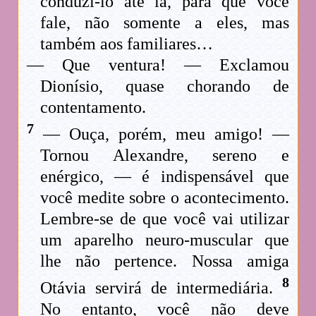
conduzi-lo até lá, para que você
fale, não somente a eles, mas
também aos familiares…
— Que ventura! — Exclamou
Dionísio, quase chorando de
contentamento.
7
— Ouça, porém, meu amigo! —
Tornou Alexandre, sereno e
enérgico, — é indispensável que
você medite sobre o acontecimento.
Lembre-se de que você vai utilizar
um aparelho neuro-muscular que
lhe não pertence. Nossa amiga
8
Otávia servirá de intermediária.
No entanto, você não deve