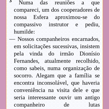
3
Numa das reuniões a que
compareci, um dos cooperadores de
nossa Esfera aproximou-se do
compassivo instrutor e pediu,
humilde:
— Nossos companheiros encarnados,
em solicitações sucessivas, insistem
pela vinda do irmão Dionísio
Fernandes, atualmente recolhido,
como sabeis, numa organização de
socorro. Alegam que a família se
encontra inconsolável, que haveria
conveniência na visita dele e que
seria interessante ouvir um antigo
companheiro de lutas