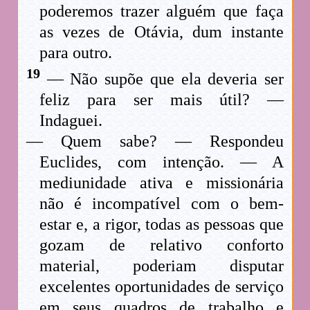
poderemos trazer alguém que faça
as vezes de Otávia, dum instante
para outro.
19
— Não supõe que ela deveria ser
feliz para ser mais útil? —
Indaguei.
— Quem sabe? — Respondeu
Euclides, com intenção. — A
mediunidade ativa e missionária
não é incompatível com o bem-
estar e, a rigor, todas as pessoas que
gozam de relativo conforto
material, poderiam disputar
excelentes oportunidades de serviço
em seus quadros de trabalho e