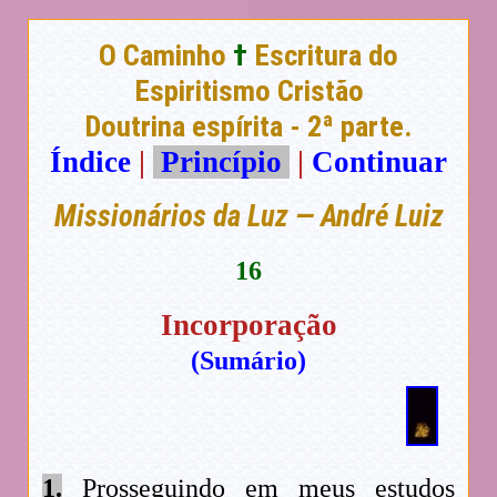
O Caminho
†
Escritura do
Espiritismo Cristão
Doutrina espírita - 2ª parte.
Índice
|
Princípio
|
Continuar
Missionários da Luz — André Luiz
16
Incorporação
(Sumário)
1.
Prosseguindo em meus estudos