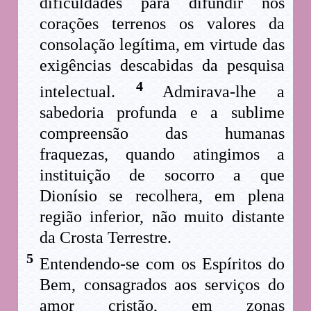
dificuldades para difundir nos
corações terrenos os valores da
consolação legítima, em virtude das
exigências descabidas da pesquisa
4
intelectual.
Admirava-lhe a
sabedoria profunda e a sublime
compreensão das humanas
fraquezas, quando atingimos a
instituição de socorro a que
Dionísio se recolhera, em plena
região inferior, não muito distante
da Crosta Terrestre.
5
Entendendo-se com os Espíritos do
Bem, consagrados aos serviços do
amor cristão, em zonas