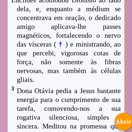
dela, e, enquanto a médium se
concentrava em oração, o dedicado
amigo aplicava-lhe passes
magnéticos, fortalecendo o nervo
das vísceras (
†
) e ministrando, ao
que percebi, vigorosas cotas de
força, não somente às fibras
nervosas, mas também às células
gliais.
3
Dona Otávia pedia a Jesus bastante
energia para o cumprimento de sua
tarefa, comovendo-nos a sua
rogativa silenciosa, simples e
Abrir
sincera. Meditou na promessa que