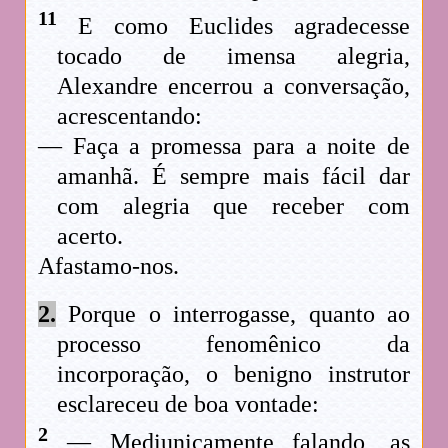
11
E como Euclides agradecesse
tocado de imensa alegria,
Alexandre encerrou a conversação,
acrescentando:
— Faça a promessa para a noite de
amanhã. É sempre mais fácil dar
com alegria que receber com
acerto.
Afastamo-nos.
2.
Porque o interrogasse, quanto ao
processo fenomênico da
incorporação, o benigno instrutor
esclareceu de boa vontade:
2
— Mediunicamente falando, as