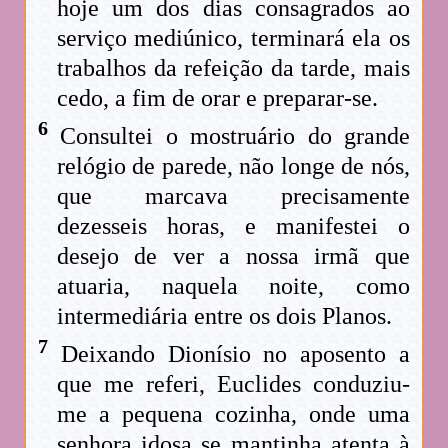
hoje um dos dias consagrados ao
serviço mediúnico, terminará ela os
trabalhos da refeição da tarde, mais
cedo, a fim de orar e preparar-se.
6
Consultei o mostruário do grande
relógio de parede, não longe de nós,
que marcava precisamente
dezesseis horas, e manifestei o
desejo de ver a nossa irmã que
atuaria, naquela noite, como
intermediária entre os dois Planos.
7
Deixando Dionísio no aposento a
que me referi, Euclides conduziu-
me a pequena cozinha, onde uma
senhora idosa se mantinha atenta à