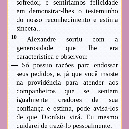
sofredor, e sentiríamos felicidade
em demonstrar-lhes o testemunho
do nosso reconhecimento e estima
sincera…
10
Alexandre sorriu com a
generosidade que lhe era
característica e observou:
— Só possuo razões para endossar
seus pedidos, e, já que você insiste
na providência para atender aos
companheiros que se sentem
igualmente credores de sua
confiança e estima, pode avisá-los
de que Dionísio virá. Eu mesmo
cuidarei de trazê-lo pessoalmente.