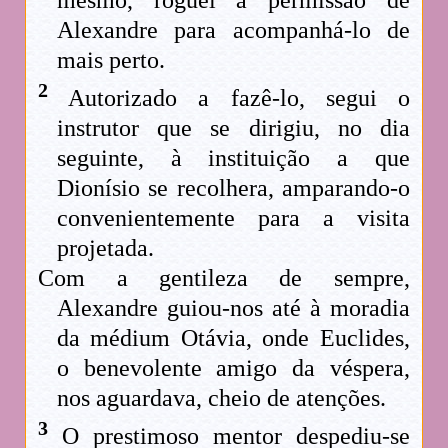
Alexandre para acompanhá-lo de
mais perto.
2
Autorizado a fazê-lo, segui o
instrutor que se dirigiu, no dia
seguinte, à instituição a que
Dionísio se recolhera, amparando-o
convenientemente para a visita
projetada.
Com a gentileza de sempre,
Alexandre guiou-nos até à moradia
da médium Otávia, onde Euclides,
o benevolente amigo da véspera,
nos aguardava, cheio de atenções.
3
O prestimoso mentor despediu-se