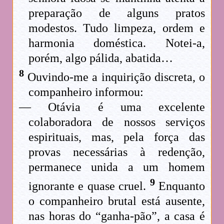
preparação de alguns pratos
modestos. Tudo limpeza, ordem e
harmonia doméstica. Notei-a,
porém, algo pálida, abatida…
8
Ouvindo-me a inquirição discreta, o
companheiro informou:
— Otávia é uma excelente
colaboradora de nossos serviços
espirituais, mas, pela força das
provas necessárias à redenção,
permanece unida a um homem
9
ignorante e quase cruel.
Enquanto
o companheiro brutal está ausente,
nas horas do “ganha-pão”, a casa é