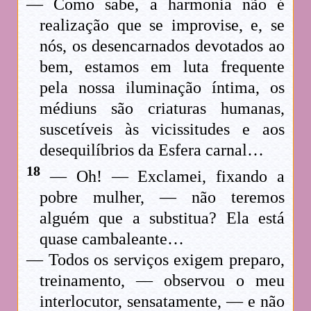
— Como sabe, a harmonia não é
realização que se improvise, e, se
nós, os desencarnados devotados ao
bem, estamos em luta frequente
pela nossa iluminação íntima, os
médiuns são criaturas humanas,
suscetíveis às vicissitudes e aos
desequilíbrios da Esfera carnal…
18
— Oh! — Exclamei, fixando a
pobre mulher, — não teremos
alguém que a substitua? Ela está
quase cambaleante…
— Todos os serviços exigem preparo,
treinamento, — observou o meu
interlocutor, sensatamente, — e não