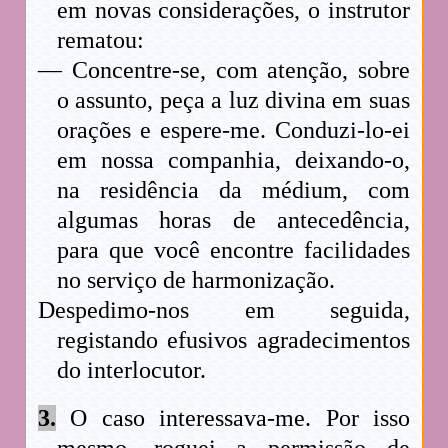
em novas considerações, o instrutor
rematou:
— Concentre-se, com atenção, sobre
o assunto, peça a luz divina em suas
orações e espere-me. Conduzi-lo-ei
em nossa companhia, deixando-o,
na residência da médium, com
algumas horas de antecedência,
para que você encontre facilidades
no serviço de harmonização.
Despedimo-nos em seguida,
registando efusivos agradecimentos
do interlocutor.
3.
O caso interessava-me. Por isso
mesmo, roguei a permissão de