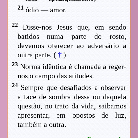
21
ódio — amor.
22
Disse-nos Jesus que, em sendo
batidos numa parte do rosto,
devemos oferecer ao adversário a
outra parte. (
†
)
23
Norma idêntica é chamada a reger-
nos o campo das atitudes.
24
Sempre que desafiados a observar
a face de sombra dessa ou daquela
questão, no trato da vida, saibamos
apresentar, em opostos de luz,
também a outra.