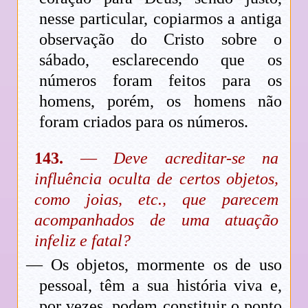
nesse particular, copiarmos a antiga
observação do Cristo sobre o
sábado, esclarecendo que os
números foram feitos para os
homens, porém, os homens não
foram criados para os números.
143.
—
Deve acreditar-se na
influência oculta de certos objetos,
como joias, etc., que parecem
acompanhados de uma atuação
infeliz e fatal?
— Os objetos, mormente os de uso
pessoal, têm a sua história viva e,
por vezes, podem constituir o ponto