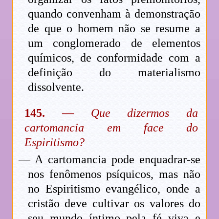
quando convenham à demonstração
de que o homem não se resume a
um conglomerado de elementos
químicos, de conformidade com a
definição do materialismo
dissolvente.
145.
—
Que dizermos da
cartomancia em face do
Espiritismo?
— A cartomancia pode enquadrar-se
nos fenômenos psíquicos, mas não
no Espiritismo evangélico, onde a
cristão deve cultivar os valores do
seu mundo íntimo pela fé viva e