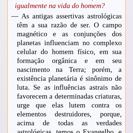
igualmente na vida do homem?
— As antigas assertivas astrológicas
têm a sua razão de ser. O campo
magnético e as conjunções dos
planetas influenciam no complexo
celular do homem físico, em sua
formação orgânica e em seu
nascimento na Terra; porém, a
existência planetária é sinônimo de
luta. Se as influências astrais não
favorecem a determinadas criaturas,
urge que elas lutem contra os
elementos destruidores, porque,
acima de todas as verdades
astrológicas, temos o Evangelho, e