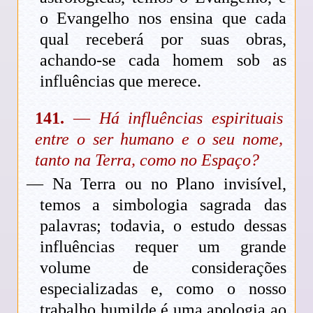
o Evangelho nos ensina que cada
qual receberá por suas obras,
achando-se cada homem sob as
influências que merece.
141.
—
Há influências espirituais
entre o ser humano e o seu nome,
tanto na Terra, como no Espaço?
— Na Terra ou no Plano invisível,
temos a simbologia sagrada das
palavras; todavia, o estudo dessas
influências requer um grande
volume de considerações
especializadas e, como o nosso
trabalho humilde é uma apologia ao