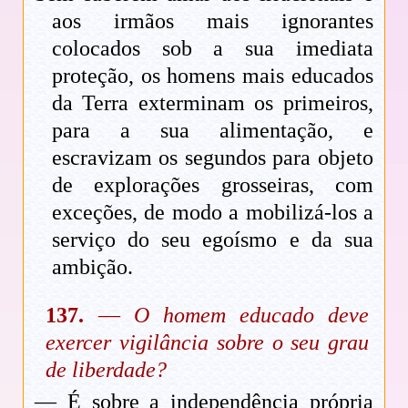
aos irmãos mais ignorantes
colocados sob a sua imediata
proteção, os homens mais educados
da Terra exterminam os primeiros,
para a sua alimentação, e
escravizam os segundos para objeto
de explorações grosseiras, com
exceções, de modo a mobilizá-los a
serviço do seu egoísmo e da sua
ambição.
137.
—
O homem educado deve
exercer vigilância sobre o seu grau
de liberdade?
— É sobre a independência própria