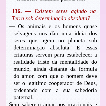
136.
—
Existem seres agindo na
Terra sob determinação absoluta?
— Os animais e os homens quase
selvagens nos dão uma ideia dos
seres que agem no planeta sob
determinação absoluta. E essas
criaturas servem para estabelecer a
realidade triste da mentalidade do
mundo, ainda distante da fórmula
do amor, com que o homem deve
ser o legítimo cooperador de Deus,
ordenando com a sua sabedoria
paternal.
Sem saberem amar aos irracionais e