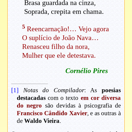
Brasa guardada na cinza,
Soprada, crepita em chama.
5
Reencarnação!… Vejo agora
O suplício de João Nava…
Renasceu filho da nora,
Mulher que ele detestava.
Cornélio Pires
[1]
Notas do Compilador
: As
poesias
destacadas
com o texto
em cor diversa
do negro
são devidas à psicografia de
Francisco Cândido Xavier
, e as outras à
de
Waldo Vieira
.