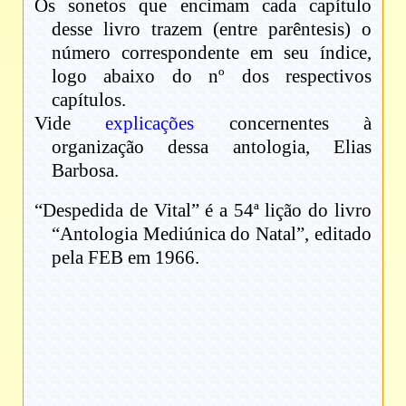
Os sonetos que encimam cada capítulo
desse livro trazem (entre parêntesis) o
número correspondente em seu índice,
logo abaixo do nº dos respectivos
capítulos.
Vide
explicações
concernentes à
organização dessa antologia, Elias
Barbosa.
“Despedida de Vital” é a 54ª lição do livro
“Antologia Mediúnica do Natal”, editado
pela FEB em 1966.