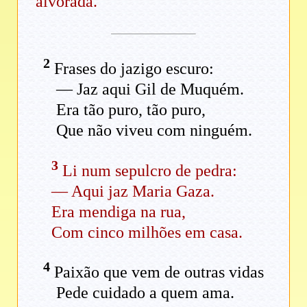
alvorada.
2
Frases do jazigo escuro:
— Jaz aqui Gil de Muquém.
Era tão puro, tão puro,
Que não viveu com ninguém.
3
Li num sepulcro de pedra:
— Aqui jaz Maria Gaza.
Era mendiga na rua,
Com cinco milhões em casa.
4
Paixão que vem de outras vidas
Pede cuidado a quem ama.