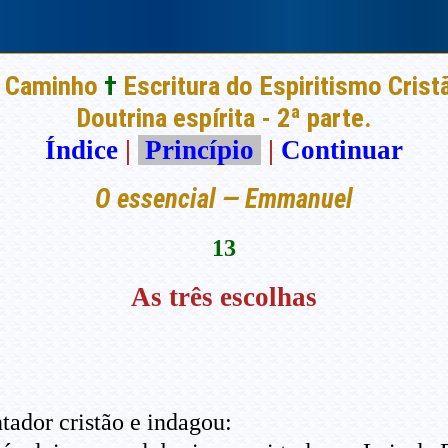
 Caminho
†
Escritura do Espiritismo Crist
Doutrina espírita - 2ª parte.
Índice
|
Princípio
|
Continuar
O essencial — Emmanuel
13
As três escolhas
tador cristão e indagou: