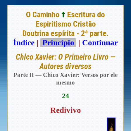
O Caminho
†
Escritura do
Espiritismo Cristão
Doutrina espírita - 2ª parte.
Índice
|
Princípio
|
Continuar
Chico Xavier: O Primeiro Livro —
Autores diversos
Parte II — Chico Xavier: Versos por ele
mesmo
24
Redivivo