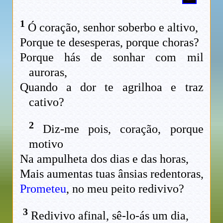
1
Ó coração, senhor soberbo e altivo,
Porque te desesperas, porque choras?
Porque hás de sonhar com mil
auroras,
Quando a dor te agrilhoa e traz
cativo?
2
Diz-me pois, coração, porque
motivo
Na ampulheta dos dias e das horas,
Mais aumentas tuas ânsias redentoras,
Prometeu
, no meu peito redivivo?
3
Redivivo afinal, sê-lo-ás um dia,