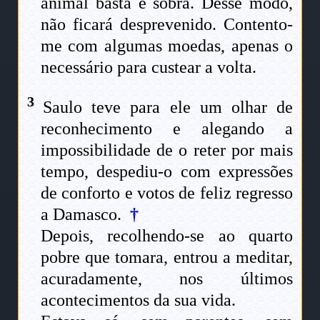
animal basta e sobra. Desse modo,
não ficará desprevenido. Contento-
me com algumas moedas, apenas o
necessário para custear a volta.
3
Saulo teve para ele um olhar de
reconhecimento e alegando a
impossibilidade de o reter por mais
tempo, despediu-o com expressões
de conforto e votos de feliz regresso
a Damasco.
†
Depois, recolhendo-se ao quarto
pobre que tomara, entrou a meditar,
acuradamente, nos últimos
acontecimentos da sua vida.