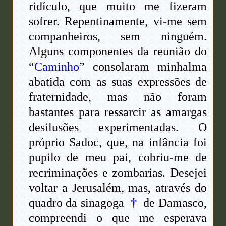
ridículo, que muito me fizeram
sofrer. Repentinamente, vi-me sem
companheiros, sem ninguém.
Alguns componentes da reunião do
“
Caminho
” consolaram minhalma
abatida com as suas expressões de
fraternidade, mas não foram
bastantes para ressarcir as amargas
desilusões experimentadas. O
próprio Sadoc, que, na infância foi
pupilo de meu pai, cobriu-me de
recriminações e zombarias. Desejei
voltar a Jerusalém, mas, através do
quadro da sinagoga
†
de Damasco,
compreendi o que me esperava