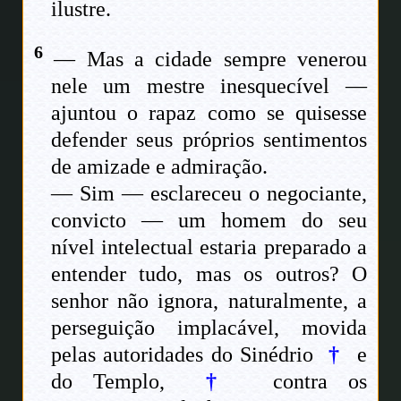
ilustre.
6
— Mas a cidade sempre venerou
nele um mestre inesquecível —
ajuntou o rapaz como se quisesse
defender seus próprios sentimentos
de amizade e admiração.
— Sim — esclareceu o negociante,
convicto — um homem do seu
nível intelectual estaria preparado a
entender tudo, mas os outros? O
senhor não ignora, naturalmente, a
perseguição implacável, movida
pelas autoridades do Sinédrio
†
e
do Templo,
†
contra os