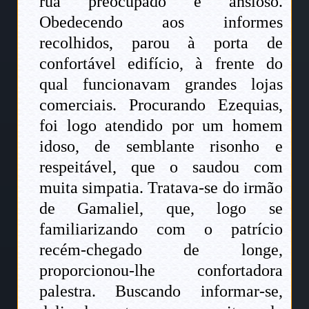
rua preocupado e ansioso.
Obedecendo aos informes
recolhidos, parou à porta de
confortável edifício, à frente do
qual funcionavam grandes lojas
comerciais. Procurando Ezequias,
foi logo atendido por um homem
idoso, de semblante risonho e
respeitável, que o saudou com
muita simpatia. Tratava-se do irmão
de Gamaliel, que, logo se
familiarizando com o patrício
recém-chegado de longe,
proporcionou-lhe confortadora
palestra. Buscando informar-se,