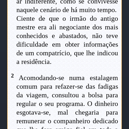
ar indiferente, como se convivesse
naquele cenário de há muito tempo.
Ciente de que o irmão do antigo
mestre era ali negociante dos mais
conhecidos e abastados, não teve
dificuldade em obter informações
de um compatrício, que lhe indicou
a residência.
2
Acomodando-se numa estalagem
comum para refazer-se das fadigas
da viagem, consultou a bolsa para
regular o seu programa. O dinheiro
esgotava-se, mal chegaria para
remunerar o companheiro dedicado