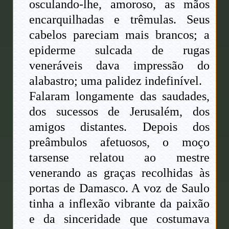
osculando-lhe, amoroso, as mãos
encarquilhadas e trêmulas. Seus
cabelos pareciam mais brancos; a
epiderme sulcada de rugas
veneráveis dava impressão do
alabastro; uma palidez indefinível.
Falaram longamente das saudades,
dos sucessos de Jerusalém, dos
amigos distantes. Depois dos
preâmbulos afetuosos, o moço
tarsense relatou ao mestre
venerando as graças recolhidas às
portas de Damasco. A voz de Saulo
tinha a inflexão vibrante da paixão
e da sinceridade que costumava