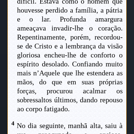
difícil. Estava como o homem que
houvesse perdido a família, a pátria
e o lar. Profunda amargura
ameaçava invadir-lhe o coração.
Repentinamente, porém, recordou-
se de Cristo e a lembrança da visão
gloriosa encheu-lhe de conforto o
espírito desolado. Confiando muito
mais n’Aquele que lhe estendera as
mãos, do que em suas próprias
forças, procurou acalmar os
sobressaltos últimos, dando repouso
ao corpo fatigado.
4
No dia seguinte, manhã alta, saiu à