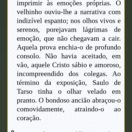
imprimir às emoções próprias. O
velhinho ouviu-lhe a narrativa com
indizível espanto; nos olhos vivos e
serenos, porejavam lágrimas de
emoção, que não chegavam a cair.
Aquela prova enchia-o de profundo
consolo. Não havia aceitado, em
vão, aquele Cristo sábio e amoroso,
incompreendido dos colegas. Ao
término da exposição, Saulo de
Tarso tinha o olhar velado em
pranto. O bondoso ancião abraçou-o
comovidamente, atraindo-o ao
coração.
9