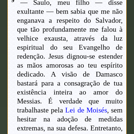
— Saulo, meu filho — disse
exultante — bem sabia que me não
enganava a respeito do Salvador,
que tão profundamente me falou à
velhice exausta, através da luz
espiritual do seu Evangelho de
redenção. Jesus dignou-se estender
as mãos amorosas ao teu espírito
dedicado. A visão de Damasco
bastará para a consagração de tua
existência inteira ao amor do
Messias. É verdade que muito
trabalhaste pela
Lei de Moisés
, sem
hesitar na adoção de medidas
extremas, na sua defesa. Entretanto,