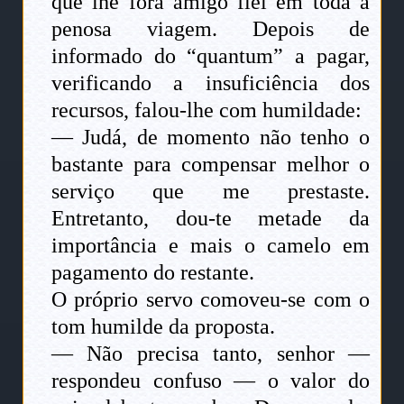
que lhe fora amigo fiel em toda a
penosa viagem. Depois de
informado do “quantum” a pagar,
verificando a insuficiência dos
recursos, falou-lhe com humildade:
— Judá, de momento não tenho o
bastante para compensar melhor o
serviço que me prestaste.
Entretanto, dou-te metade da
importância e mais o camelo em
pagamento do restante.
O próprio servo comoveu-se com o
tom humilde da proposta.
— Não precisa tanto, senhor —
respondeu confuso — o valor do