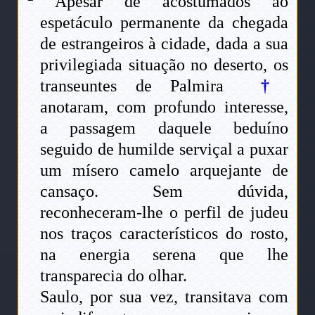
Apesar de acostumados ao
espetáculo permanente da chegada
de estrangeiros à cidade, dada a sua
privilegiada situação no deserto, os
transeuntes de Palmira
†
anotaram, com profundo interesse,
a passagem daquele beduíno
seguido de humilde serviçal a puxar
um mísero camelo arquejante de
cansaço. Sem dúvida,
reconheceram-lhe o perfil de judeu
nos traços característicos do rosto,
na energia serena que lhe
transparecia do olhar.
Saulo, por sua vez, transitava com