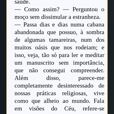
saúde.
— Como assim? — Perguntou o
moço sem dissimular a estranheza.
— Passa dias e dias numa cabana
abandonada que possuo, à sombra
de algumas tamareiras, num dos
muitos oásis que nos rodeiam; e
isso, veja, tão só para ler e meditar
um manuscrito sem importância,
que não consegui compreender.
Além disso, parece-me
completamente desinteressado de
nossas práticas religiosas, vive
como que alheio ao mundo. Fala
em visões do Céu, refere-se