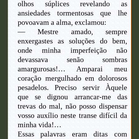
olhos súplices revelando as
ansiedades tormentosas que lhe
povoavam a alma, exclamou:
— Mestre amado, sempre
enxergastes as soluções do bem,
onde minha imperfeição não
devassava senão sombras
amargurosas!… Amparai meu
coração mergulhado em dolorosos
pesadelos. Preciso servir Àquele
que se dignou arrancar-me das
trevas do mal, não posso dispensar
vosso auxílio neste transe difícil da
minha vida!…
Essas palavras eram ditas com