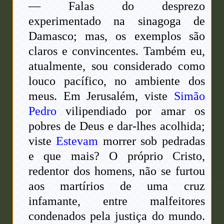
— Falas do desprezo
experimentado na sinagoga de
Damasco; mas, os exemplos são
claros e convincentes. Também eu,
atualmente, sou considerado como
louco pacífico, no ambiente dos
meus. Em Jerusalém, viste
Simão
Pedro
vilipendiado por amar os
pobres de Deus e dar-lhes acolhida;
viste
Estevam
morrer sob pedradas
e que mais? O próprio Cristo,
redentor dos homens, não se furtou
aos martírios de uma cruz
infamante, entre malfeitores
condenados pela justiça do mundo.