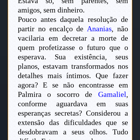
Estava só, sem parentes, sem
amigos, sem dinheiro.
Pouco antes daquela resolução de
partir no encalço de
Ananias
, não
vacilaria em decretar a morte de
quem profetizasse o futuro que o
esperava. Sua existência, seus
planos, estavam transformados nos
detalhes mais íntimos. Que fazer
agora? E se não encontrasse em
Palmira o socorro de
Gamaliel
,
conforme aguardava em suas
esperanças secretas? Considerou a
extensão das dificuldades que se
desdobravam a seus olhos. Tudo