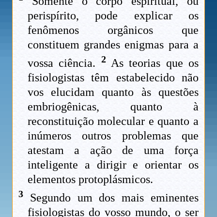
Somente o corpo espiritual, ou
perispírito, pode explicar os
fenômenos orgânicos que
constituem grandes enigmas para a
2
vossa ciência.
As teorias que os
fisiologistas têm estabelecido não
vos elucidam quanto às questões
embriogênicas, quanto à
reconstituição molecular e quanto a
inúmeros outros problemas que
atestam a ação de uma força
inteligente a dirigir e orientar os
elementos protoplásmicos.
3
Segundo um dos mais eminentes
fisiologistas do vosso mundo, o ser