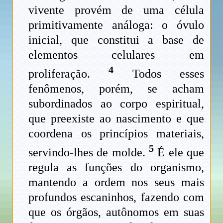
vivente provém de uma célula
primitivamente análoga: o óvulo
inicial, que constitui a base de
elementos celulares em
4
proliferação.
Todos esses
fenômenos, porém, se acham
subordinados ao corpo espiritual,
que preexiste ao nascimento e que
coordena os princípios materiais,
5
servindo-lhes de molde.
É ele que
regula as funções do organismo,
mantendo a ordem nos seus mais
profundos escaninhos, fazendo com
que os órgãos, autônomos em suas