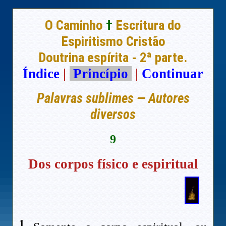
O Caminho
†
Escritura do
Espiritismo Cristão
Doutrina espírita - 2ª parte.
Índice
|
Princípio
|
Continuar
Palavras sublimes — Autores
diversos
9
Dos corpos físico e espiritual
1