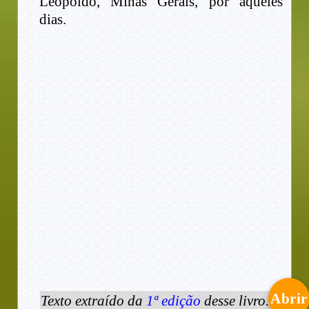
Leopoldo, Minas Gerais, por aqueles
dias.
Abrir
Texto extraído da
1ª edição
desse livro.