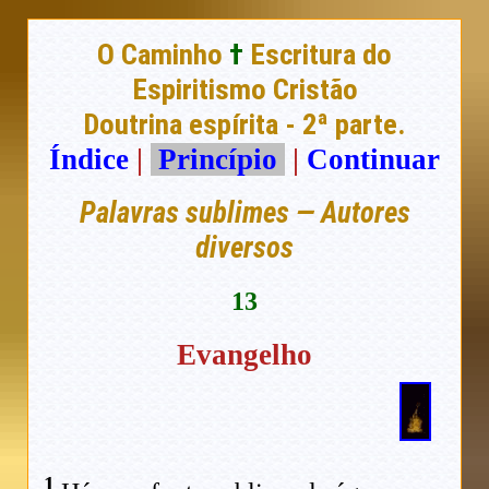
O Caminho
†
Escritura do
Espiritismo Cristão
Doutrina espírita - 2ª parte.
Índice
|
Princípio
|
Continuar
Palavras sublimes — Autores
diversos
13
Evangelho
1