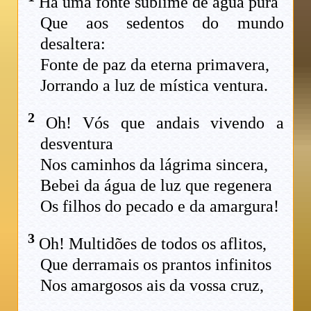
Há uma fonte sublime de água pura
Que aos sedentos do mundo
desaltera:
Fonte de paz da eterna primavera,
Jorrando a luz de mística ventura.
2
Oh! Vós que andais vivendo a
desventura
Nos caminhos da lágrima sincera,
Bebei da água de luz que regenera
Os filhos do pecado e da amargura!
3
Oh! Multidões de todos os aflitos,
Que derramais os prantos infinitos
Nos amargosos ais da vossa cruz,