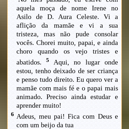
aquela moça de nome Irene no
Asilo de D. Aura Celeste. Vi a
aflição da mamãe e vi a sua
tristeza, mas não pude consolar
vocês. Chorei muito, papai, e ainda
choro quando os vejo tristes e
5
abatidos.
Aqui, no lugar onde
estou, tenho deixado de ser criança
e penso tudo direito. Eu quero ver a
mamãe com mais fé e o papai mais
animado. Preciso ainda estudar e
aprender muito!
6
Adeus, meu pai! Fica com Deus e
com um beijo da tua