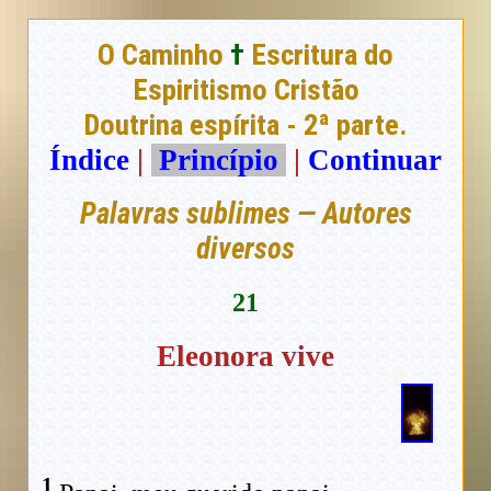
O Caminho
†
Escritura do
Espiritismo Cristão
Doutrina espírita - 2ª parte.
Índice
|
Princípio
|
Continuar
Palavras sublimes — Autores
diversos
21
Eleonora vive
1