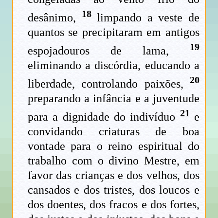
18
desânimo,
limpando a veste de
quantos se precipitaram em antigos
19
espojadouros de lama,
eliminando a discórdia, educando a
20
liberdade, controlando paixões,
preparando a infância e a juventude
21
para a dignidade do indivíduo
e
convidando criaturas de boa
vontade para o reino espiritual do
trabalho com o divino Mestre, em
favor das crianças e dos velhos, dos
cansados e dos tristes, dos loucos e
dos doentes, dos fracos e dos fortes,