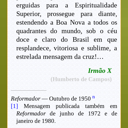
erguidas para a Espiritualidade
Superior, prossegue para diante,
estendendo a Boa Nova a todos os
quadrantes do mundo, sob o céu
doce e claro do Brasil em que
resplandece, vitoriosa e sublime, a
estrelada mensagem da cruz!…
Irmão X
(Humberto de Campos)
n
Reformador
— Outubro de 1950
[1]
Mensagem publicada também em
Reformador
de junho de 1972 e de
janeiro de 1980.