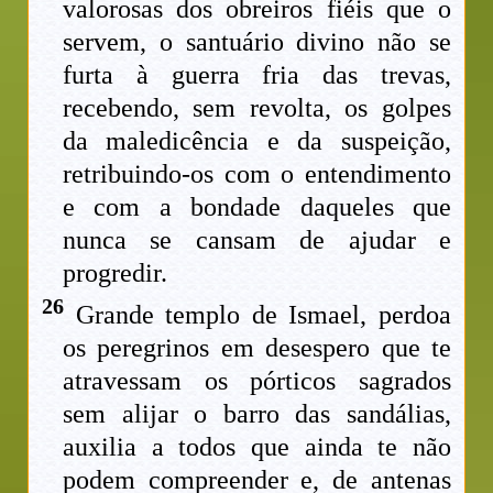
valorosas dos obreiros fiéis que o
servem, o santuário divino não se
furta à guerra fria das trevas,
recebendo, sem revolta, os golpes
da maledicência e da suspeição,
retribuindo-os com o entendimento
e com a bondade daqueles que
nunca se cansam de ajudar e
progredir.
26
Grande templo de Ismael, perdoa
os peregrinos em desespero que te
atravessam os pórticos sagrados
sem alijar o barro das sandálias,
auxilia a todos que ainda te não
podem compreender e, de antenas