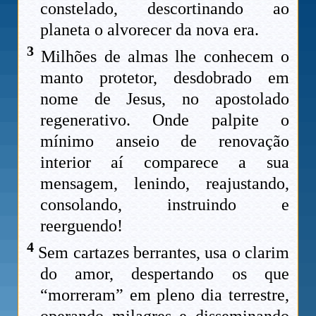
constelado, descortinando ao
planeta o alvorecer da nova era.
3
Milhões de almas lhe conhecem o
manto protetor, desdobrado em
nome de Jesus, no apostolado
regenerativo. Onde palpite o
mínimo anseio de renovação
interior aí comparece a sua
mensagem, lenindo, reajustando,
consolando, instruindo e
reerguendo!
4
Sem cartazes berrantes, usa o clarim
do amor, despertando os que
“morreram” em pleno dia terrestre,
operando milagres e disseminando