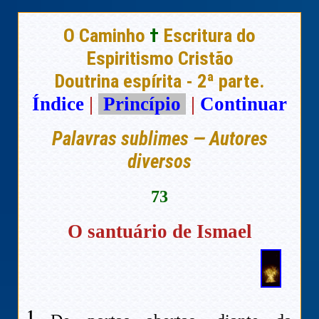
O Caminho
†
Escritura do
Espiritismo Cristão
Doutrina espírita - 2ª parte.
Índice
|
Princípio
|
Continuar
Palavras sublimes — Autores
diversos
73
O santuário de Ismael
1