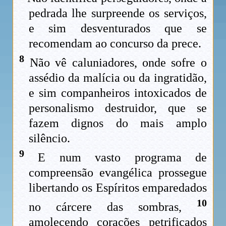
pedrada lhe surpreende os serviços,
e sim desventurados que se
recomendam ao concurso da prece.
8
Não vê caluniadores, onde sofre o
assédio da malícia ou da ingratidão,
e sim companheiros intoxicados de
personalismo destruidor, que se
fazem dignos do mais amplo
silêncio.
9
E num vasto programa de
compreensão evangélica prossegue
libertando os Espíritos emparedados
10
no cárcere das sombras,
amolecendo corações petrificados