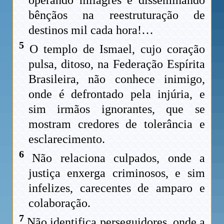
bênçãos na reestruturação de
destinos mil cada hora!…
5
O templo de Ismael, cujo coração
pulsa, ditoso, na Federação Espírita
Brasileira, não conhece inimigo,
onde é defrontado pela injúria, e
sim irmãos ignorantes, que se
mostram credores de tolerância e
esclarecimento.
6
Não relaciona culpados, onde a
justiça enxerga criminosos, e sim
infelizes, carecentes de amparo e
colaboração.
7
Não identifica perseguidores, onde a