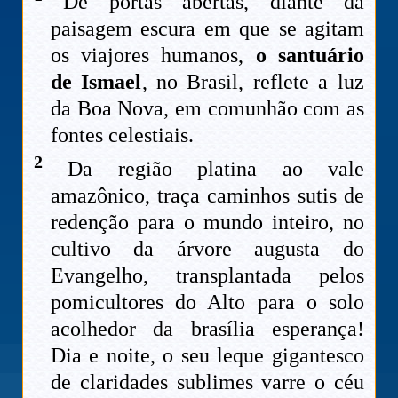
De portas abertas, diante da
paisagem escura em que se agitam
os viajores humanos,
o santuário
de Ismael
, no Brasil, reflete a luz
da Boa Nova, em comunhão com as
fontes celestiais.
2
Da região platina ao vale
amazônico, traça caminhos sutis de
redenção para o mundo inteiro, no
cultivo da árvore augusta do
Evangelho, transplantada pelos
pomicultores do Alto para o solo
acolhedor da brasília esperança!
Dia e noite, o seu leque gigantesco
de claridades sublimes varre o céu