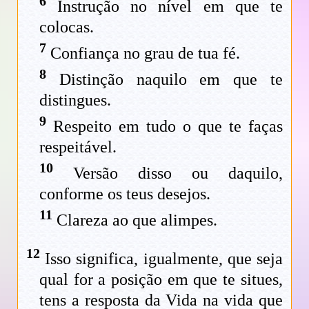
6
Instrução no nível em que te
colocas.
7
Confiança no grau de tua fé.
8
Distinção naquilo em que te
distingues.
9
Respeito em tudo o que te faças
respeitável.
10
Versão disso ou daquilo,
conforme os teus desejos.
11
Clareza ao que alimpes.
12
Isso significa, igualmente, que seja
qual for a posição em que te situes,
tens a resposta da Vida na vida que