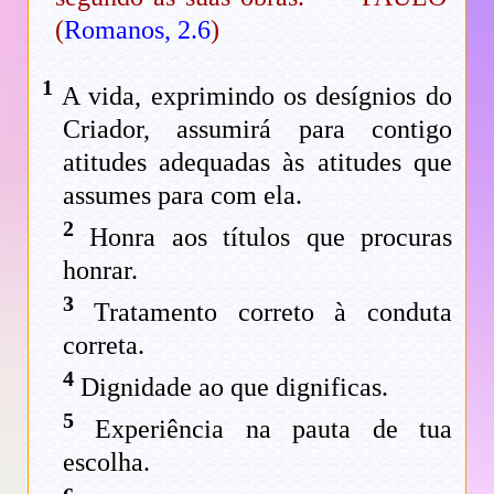
(
Romanos, 2.6
)
1
A vida, exprimindo os desígnios do
Criador, assumirá para contigo
atitudes adequadas às atitudes que
assumes para com ela.
2
Honra aos títulos que procuras
honrar.
3
Tratamento correto à conduta
correta.
4
Dignidade ao que dignificas.
5
Experiência na pauta de tua
escolha.