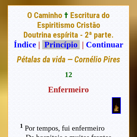
O Caminho
†
Escritura do
Espiritismo Cristão
Doutrina espírita - 2ª parte.
Índice
|
Princípio
|
Continuar
Pétalas da vida — Cornélio Pires
12
Enfermeiro
1
Por tempos, fui enfermeiro