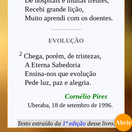
De hospitais e muitas frentes,
Recebi grande lição,
Muito aprendi com os doentes.
EVOLUÇÃO
2
Chega, porém, de tristezas,
A Eterna Sabedoria
Ensina-nos que evolução
Pede luz, paz e alegria.
Cornélio Pires
Uberaba, 18 de setembro de 1996.
Abrir
Texto extraído da
1ª edição
desse livro.