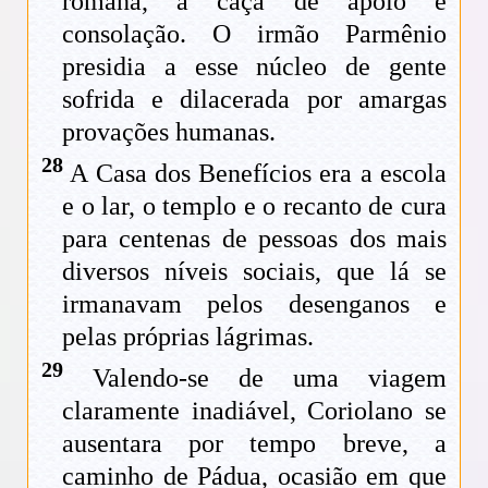
romana, à caça de apoio e
consolação. O irmão Parmênio
presidia a esse núcleo de gente
sofrida e dilacerada por amargas
provações humanas.
28
A Casa dos Benefícios era a escola
e o lar, o templo e o recanto de cura
para centenas de pessoas dos mais
diversos níveis sociais, que lá se
irmanavam pelos desenganos e
pelas próprias lágrimas.
29
Valendo-se de uma viagem
claramente inadiável, Coriolano se
ausentara por tempo breve, a
caminho de Pádua, ocasião em que