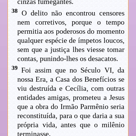
cinzas fumegantes.
38
O delito não encontrou censores
nem corretivos, porque o tempo
permitia aos poderosos do momento
qualquer espécie de ímpetos loucos,
sem que a justiça lhes viesse tomar
contas, punindo-lhes os desacatos.
39
Foi assim que no Século VI, da
nossa Era, a Casa dos Benefícios se
viu destruída e Cecília, com outras
entidades amigas, prometeu a Jesus
que a obra do Irmão Parmênio seria
reconstituída, para o que daria a sua
própria vida, antes que o milênio
terminasse.