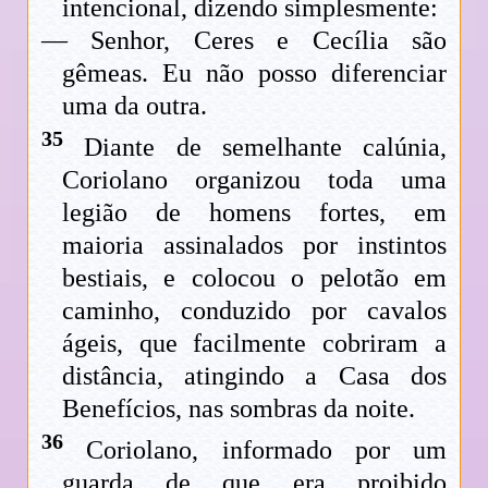
intencional, dizendo simplesmente:
— Senhor, Ceres e Cecília são
gêmeas. Eu não posso diferenciar
uma da outra.
35
Diante de semelhante calúnia,
Coriolano organizou toda uma
legião de homens fortes, em
maioria assinalados por instintos
bestiais, e colocou o pelotão em
caminho, conduzido por cavalos
ágeis, que facilmente cobriram a
distância, atingindo a Casa dos
Benefícios, nas sombras da noite.
36
Coriolano, informado por um
guarda de que era proibido