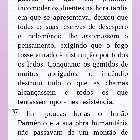
incomodar os doentes na hora tardia
em que se apresentava, deixou que
todas as suas reservas de desespero
e inclemência lhe assomassem o
pensamento, exigindo que o fogo
fosse atirado à instituição por todos
os lados. Conquanto os gemidos de
muitos abrigados, o incêndio
destruiu tudo o que as chamas
alcançassem e todos os que
tentassem opor-lhes resistência.
37
Em poucas horas o Irmão
Parmênio e a sua obra humanitária
não passavam de um montão de