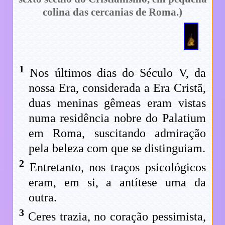
colina das cercanias de Roma.)
1
Nos últimos dias do Século V, da
nossa Era, considerada a Era Cristã,
duas meninas gêmeas eram vistas
numa residência nobre do Palatium
em Roma, suscitando admiração
pela beleza com que se distinguiam.
2
Entretanto, nos traços psicológicos
eram, em si, a antítese uma da
outra.
3
Ceres trazia, no coração pessimista,