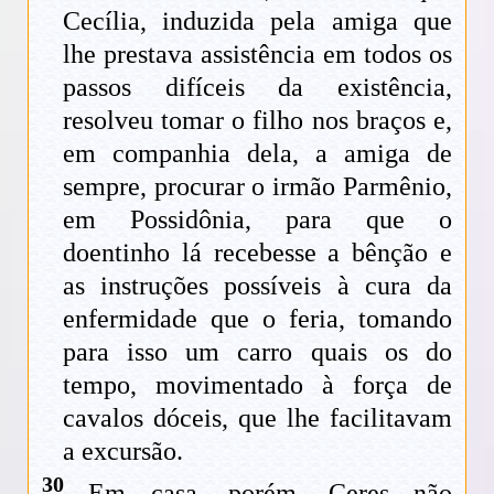
Cecília, induzida pela amiga que
lhe prestava assistência em todos os
passos difíceis da existência,
resolveu tomar o filho nos braços e,
em companhia dela, a amiga de
sempre, procurar o irmão Parmênio,
em Possidônia, para que o
doentinho lá recebesse a bênção e
as instruções possíveis à cura da
enfermidade que o feria, tomando
para isso um carro quais os do
tempo, movimentado à força de
cavalos dóceis, que lhe facilitavam
a excursão.
30
Em casa, porém, Ceres não