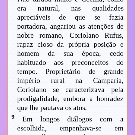
era natural, nas qualidades
apreciáveis de que se fazia
portadora, angariou as atenções de
nobre romano, Coriolano Rufus,
rapaz cioso da própria posição e
homem da sua época, cedo
habituado aos preconceitos do
tempo. Proprietário de grande
império rural na Camparia,
Coriolano se caracterizava pela
prodigalidade, embora a honradez
que lhe pautava os atos.
9
Em longos diálogos com a
escolhida, empenhava-se em