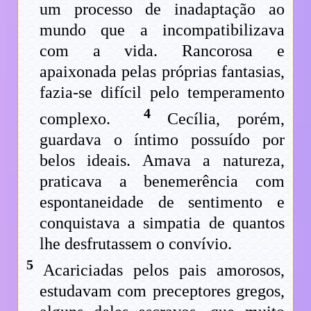
um processo de inadaptação ao
mundo que a incompatibilizava
com a vida. Rancorosa e
apaixonada pelas próprias fantasias,
fazia-se difícil pelo temperamento
4
complexo.
Cecília, porém,
guardava o íntimo possuído por
belos ideais. Amava a natureza,
praticava a benemerência com
espontaneidade de sentimento e
conquistava a simpatia de quantos
lhe desfrutassem o convívio.
5
Acariciadas pelos pais amorosos,
estudavam com preceptores gregos,