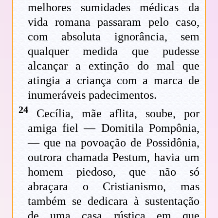
melhores sumidades médicas da
vida romana passaram pelo caso,
com absoluta ignorância, sem
qualquer medida que pudesse
alcançar a extinção do mal que
atingia a criança com a marca de
inumeráveis padecimentos.
24
Cecília, mãe aflita, soube, por
amiga fiel — Domitila Pompônia,
— que na povoação de Possidônia,
outrora chamada Pestum, havia um
homem piedoso, que não só
abraçara o Cristianismo, mas
também se dedicara à sustentação
de uma casa rústica em que