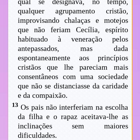
qual se designava, no tempo,
qualquer agrupamento cristão,
improvisando chalaças e motejos
que não feriam Cecília, espírito
habituado à veneração pelos
antepassados, mas dada
espontaneamente aos princípios
cristãos que lhe pareciam mais
consentâneos com uma sociedade
que não se distanciasse da caridade
e da compaixão.
13
Os pais não interferiam na escolha
da filha e o rapaz aceitava-lhe as
inclinações sem maiores
dificuldades.