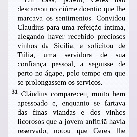
descansou no ciúme doentio que lhe
marcava os sentimentos. Convidou
Claudius para uma refeição íntima,
alegando haver recebido preciosos
vinhos da Sicília, e solicitou de
Túlia, uma servidora de sua
confiança pessoal, a seguisse de
perto no ágape, pelo tempo em que
se prolongassem os serviços.
31
Cláudius compareceu, muito bem
apessoado e, enquanto se fartava
das finas viandas e dos vinhos
licorosos que a jovem anfitriã havia
reservado, notou que Ceres lhe