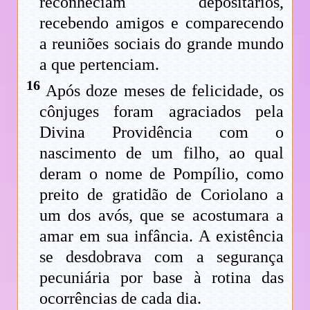
reconheciam depositários,
recebendo amigos e comparecendo
a reuniões sociais do grande mundo
a que pertenciam.
16
Após doze meses de felicidade, os
cônjuges foram agraciados pela
Divina Providência com o
nascimento de um filho, ao qual
deram o nome de Pompílio, como
preito de gratidão de Coriolano a
um dos avós, que se acostumara a
amar em sua infância. A existência
se desdobrava com a segurança
pecuniária por base à rotina das
ocorrências de cada dia.