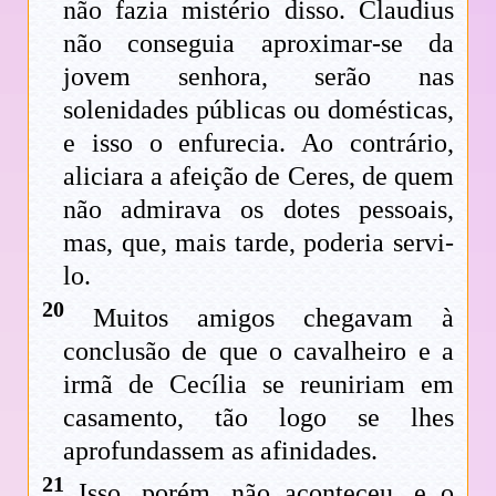
não fazia mistério disso. Claudius
não conseguia aproximar-se da
jovem senhora, serão nas
solenidades públicas ou domésticas,
e isso o enfurecia. Ao contrário,
aliciara a afeição de Ceres, de quem
não admirava os dotes pessoais,
mas, que, mais tarde, poderia servi-
lo.
20
Muitos amigos chegavam à
conclusão de que o cavalheiro e a
irmã de Cecília se reuniriam em
casamento, tão logo se lhes
aprofundassem as afinidades.
21
Isso, porém, não aconteceu, e o