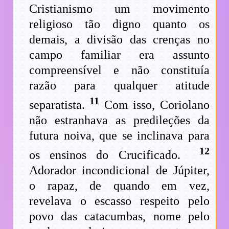
Cristianismo um movimento
religioso tão digno quanto os
demais, a divisão das crenças no
campo familiar era assunto
compreensível e não constituía
razão para qualquer atitude
11
separatista.
Com isso, Coriolano
não estranhava as predileções da
futura noiva, que se inclinava para
12
os ensinos do Crucificado.
Adorador incondicional de Júpiter,
o rapaz, de quando em vez,
revelava o escasso respeito pelo
povo das catacumbas, nome pelo