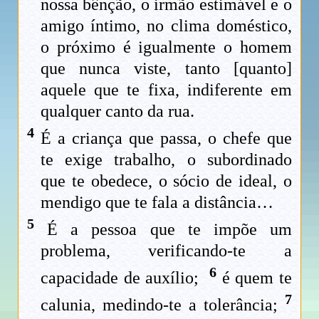
nossa bênção, o irmão estimável e o
amigo íntimo, no clima doméstico,
o próximo é igualmente o homem
que nunca viste, tanto [quanto]
aquele que te fixa, indiferente em
qualquer canto da rua.
4
É a criança que passa, o chefe que
te exige trabalho, o subordinado
que te obedece, o sócio de ideal, o
mendigo que te fala a distância…
5
É a pessoa que te impõe um
problema, verificando-te a
6
capacidade de auxílio;
é quem te
7
calunia, medindo-te a tolerância;