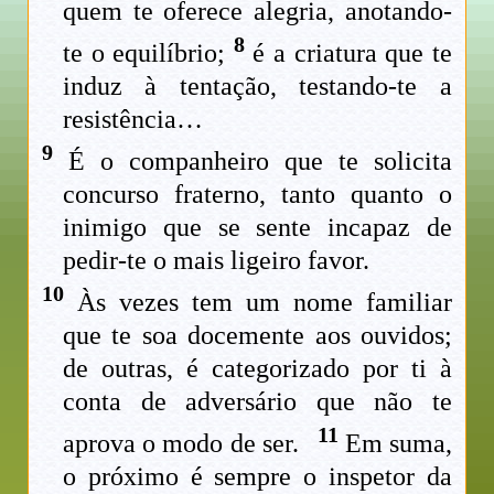
quem te oferece alegria, anotando-
8
te o equilíbrio;
é a criatura que te
induz à tentação, testando-te a
resistência…
9
É o companheiro que te solicita
concurso fraterno, tanto quanto o
inimigo que se sente incapaz de
pedir-te o mais ligeiro favor.
10
Às vezes tem um nome familiar
que te soa docemente aos ouvidos;
de outras, é categorizado por ti à
conta de adversário que não te
11
aprova o modo de ser.
Em suma,
o próximo é sempre o inspetor da