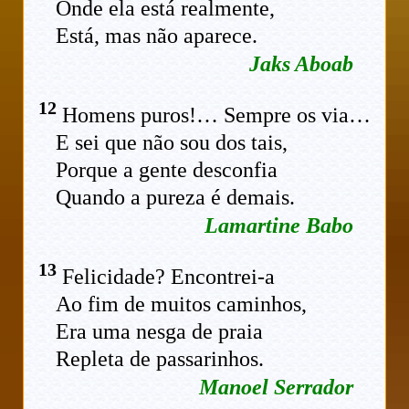
Onde ela está realmente,
Está, mas não aparece.
Jaks Aboab
12
Homens puros!… Sempre os via…
E sei que não sou dos tais,
Porque a gente desconfia
Quando a pureza é demais.
Lamartine Babo
13
Felicidade? Encontrei-a
Ao fim de muitos caminhos,
Era uma nesga de praia
Repleta de passarinhos.
Manoel Serrador