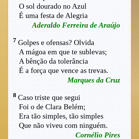
O sol dourado no Azul
É uma festa de Alegria
Aderaldo Ferreira de Araújo
7
Golpes e ofensas? Olvida
A mágoa em que te sublevas;
A bênção da tolerância
É a força que vence as trevas.
Marques da Cruz
8
Caso triste que segui
Foi o de Clara Belém;
Era tão simples, tão simples
Que não viveu com ninguém.
Cornélio Pires