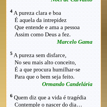
4
A pureza clara e boa
É aquela da intrepidez
Que entende e ama a pessoa
Assim como Deus a fez.
Marcelo Gama
5
A pureza sem disfarce,
No seu mais alto conceito,
É a que procura humilhar-se
Para que o bem seja feito.
Ormando Candelária
6
Quem diz que a vida é tragédia
Contemple o nascer do dia…