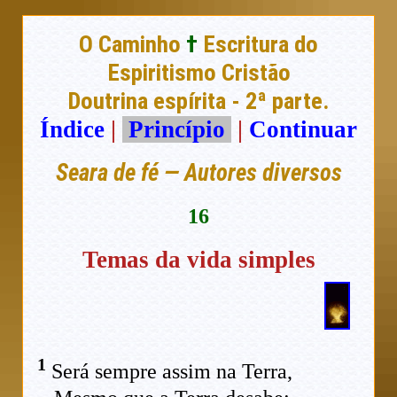
O Caminho
†
Escritura do
Espiritismo Cristão
Doutrina espírita - 2ª parte.
Índice
|
Princípio
|
Continuar
Seara de fé — Autores diversos
16
Temas da vida simples
1
Será sempre assim na Terra,