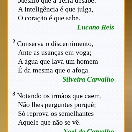
Mesmo que a Terra desabe:
A inteligência é que julga,
O coração é que sabe.
Lucano Reis
2
Conserva o discernimento,
Ante as usanças em voga;
A água que lava um homem
É da mesma que o afoga.
Silveira Carvalho
3
Notando os irmãos que caem,
Não lhes perguntes porquê;
Só reprova os semelhantes
Aquele que não se vê.
Noel de Carvalho