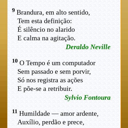
9
Brandura, em alto sentido,
Tem esta definição:
É silêncio no alarido
E calma na agitação.
Deraldo Neville
10
O Tempo é um computador
Sem passado e sem porvir,
Só nos registra as ações
E põe-se a retribuir.
Sylvio Fontoura
11
Humildade — amor ardente,
Auxílio, perdão e prece,