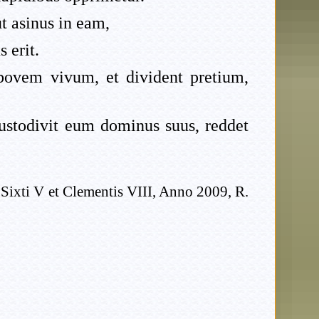
ut asinus in eam,
 erit.
t bovem vivum, et divident pretium,
custodivit eum dominus suus, reddet
 Sixti V et Clementis VIII, Anno 2009, R.