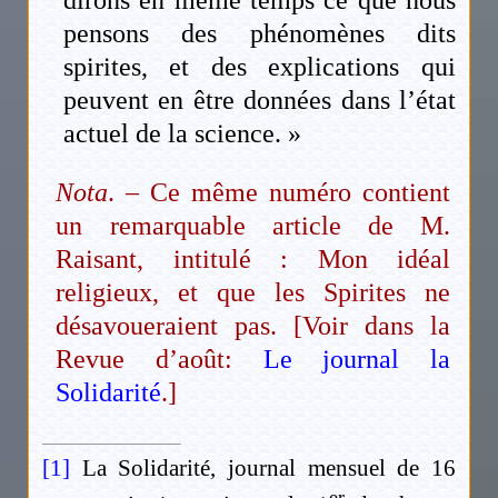
dirons en même temps ce que nous
pensons des phénomènes dits
spirites, et des explications qui
peuvent en être données dans l’état
actuel de la science. »
Nota
. – Ce même numéro contient
un remarquable article de M.
Raisant, intitulé : Mon idéal
religieux, et que les Spirites ne
désavoueraient pas. [Voir dans la
Revue d’août:
Le journal la
Solidarité
.]
[1]
La Solidarité, journal mensuel de 16
er