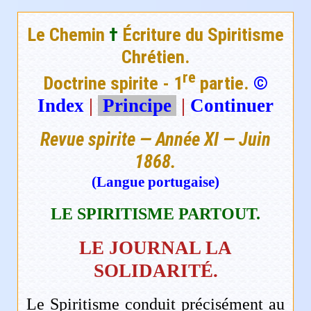
Le Chemin
†
Écriture du Spiritisme
Chrétien.
re
Doctrine spirite - 1
partie.
©
Index
|
Principe
|
Continuer
Revue spirite — Année XI — Juin
1868.
(Langue portugaise)
LE SPIRITISME PARTOUT.
LE JOURNAL LA
SOLIDARITÉ.
Le Spiritisme conduit précisément au