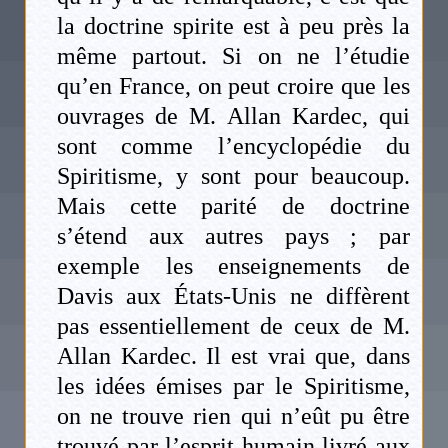
la doctrine spirite est à peu près la
même partout. Si on ne l’étudie
qu’en France, on peut croire que les
ouvrages de M. Allan Kardec, qui
sont comme l’encyclopédie du
Spiritisme, y sont pour beaucoup.
Mais cette parité de doctrine
s’étend aux autres pays ; par
exemple les enseignements de
Davis aux États-Unis ne diffèrent
pas essentiellement de ceux de M.
Allan Kardec. Il est vrai que, dans
les idées émises par le Spiritisme,
on ne trouve rien qui n’eût pu être
trouvé par l’esprit humain livré aux