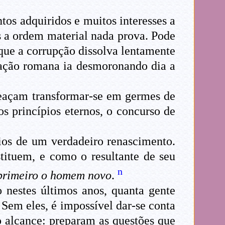
os adquiridos e muitos interesses a
s a ordem material nada prova. Pode
 que a corrupção dissolva lentamente
zação romana ia desmoronando dia a
meaçam transformar-se em germes de
s princípios eternos, o concurso de
eios de um verdadeiro renascimento.
tituem, e como o resultante de seu
n
 primeiro o homem novo
.
o nestes últimos anos, quanta gente
. Sem eles, é impossível dar-se conta
o alcance: preparam as questões que