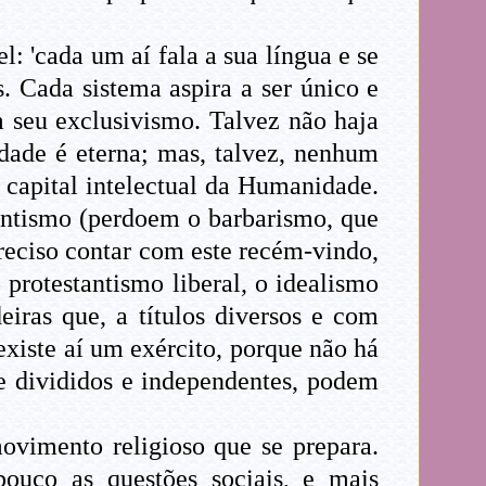
: 'cada um aí fala a sua língua e se
. Cada sistema aspira a ser único e
m seu exclusivismo. Talvez não haja
rdade é eterna; mas, talvez, nenhum
 capital intelectual da Humanidade.
dentismo (perdoem o barbarismo, que
preciso contar com este recém-vindo,
 protestantismo liberal, o idealismo
eiras que, a títulos diversos e com
existe aí um exército, porque não há
je divididos e independentes, podem
vimento religioso que se prepara.
pouco as questões sociais, e mais