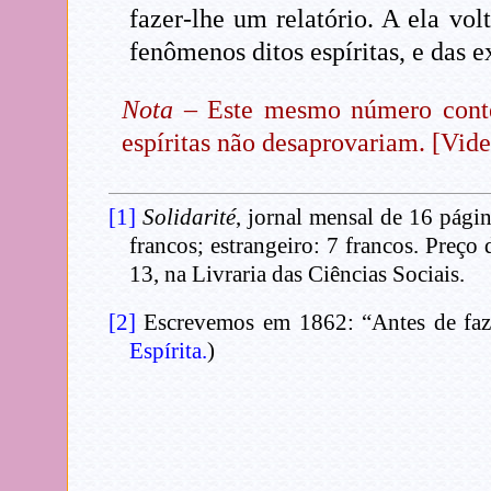
fazer-lhe um relatório. A ela 
fenômenos ditos espíritas, e das 
Nota
– Este mesmo número contém
espíritas não desaprovariam. [Vid
[1]
Solidarité
, jornal mensal de 16 pági
francos; estrangeiro: 7 francos. Preç
13, na Livraria das Ciências Sociais.
[2]
Escrevemos em 1862: “Antes de fazer
Espírita.
)