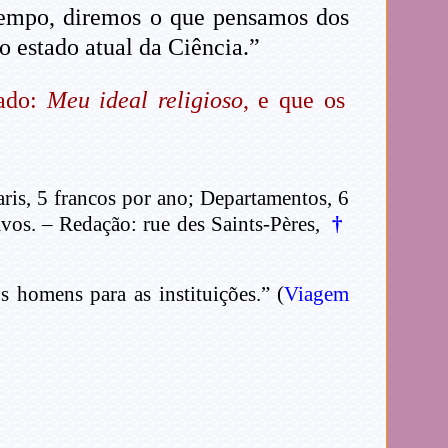
tempo, diremos o que pensamos dos
o estado atual da Ciência.”
lado:
Meu ideal religioso
, e que os
aris, 5 francos por ano; Departamentos, 6
avos. – Redação: rue des Saints-Pères,
†
 homens para as instituições.” (
Viagem