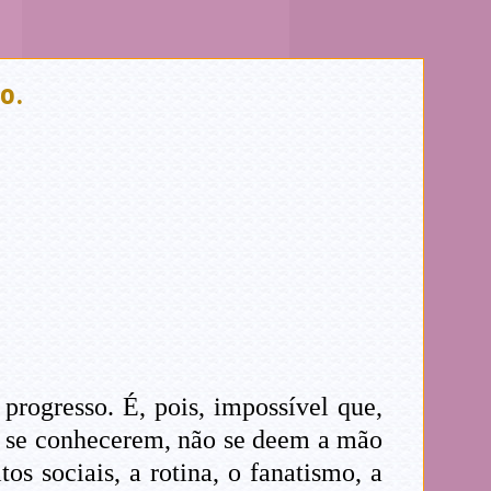
o.
.
rogresso. É, pois, impossível que,
o se conhecerem, não se deem a mão
s sociais, a rotina, o fanatismo, a