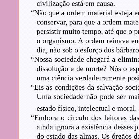
civilização está em causa.
“Não que a ordem material esteja e
conservar, para que a ordem mate
persistir muito tempo, até que o 
o organismo. A ordem reinava 
dia, não sob o esforço dos bárbaro
“Nossa sociedade chegará a elimin
dissolução e de morte? Nós o esp
uma ciência verdadeiramente posit
“Eis as condições da salvação soci
Uma sociedade não pode ser mais
estado físico, intelectual e moral.
“Embora o círculo dos leitores das
ainda ignora a existência desses j
do estado das almas. Os órgãos d