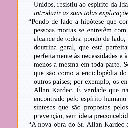
Unidos, resistiu ao espírito da 
introduzir as suas tolas explicaçõ
“Pondo de lado a hipótese que cons
pessoas mortas se entretêm com 
alcance de todos; pondo de lado,
doutrina geral, que está perfe
perfeitamente às necessidades e à
menos a mesma em toda parte. Se 
que são como a enciclopédia do 
outros países; por exemplo, os e
Allan Kardec. É verdade que nas
encontrado pelo espírito humano 
sínteses que são propostas pelo
prevenção, sem ideia preconcebida,
“A nova obra do Sr. Allan Kardec 