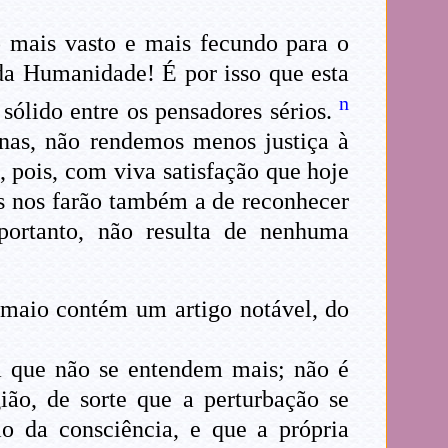
o mais vasto e mais fecundo para o
 da Humanidade! É por isso que esta
n
 sólido entre os pensadores sérios.
inas, não rendemos menos justiça à
, pois, com viva satisfação que hoje
res nos farão também a de reconhecer
portanto, não resulta de nenhuma
 maio contém um artigo notável, do
a que não se entendem mais; não é
ão, de sorte que a perturbação se
o da consciência, e que a própria