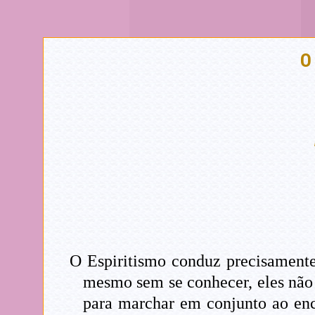
O
O Espiritismo conduz precisamente
mesmo sem se conhecer, eles não
para marchar em conjunto ao enco