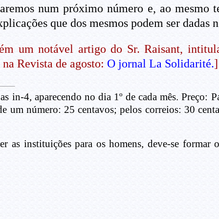
voltaremos num próximo número e, ao mesmo 
explicações que dos mesmos podem ser dadas n
 um notável artigo do Sr. Raisant, intitu
e na Revista de agosto:
O jornal La Solidarité.
]
nas in-4, aparecendo no dia 1º de cada mês. Preço: P
o de um número: 25 centavos; pelos correios: 30 cent
 as instituições para os homens, deve-se formar os