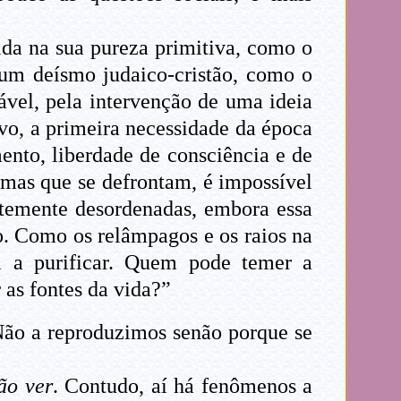
ida na sua pureza primitiva, como o
 um deísmo judaico-cristão, como o
vel, pela intervenção de uma ideia
vo, a primeira necessidade da época
ento, liberdade de consciência e de
temas que se defrontam, é impossível
entemente desordenadas, embora essa
ão. Como os relâmpagos e os raios na
ra a purificar. Quem pode temer a
 as fontes da vida?”
Não a reproduzimos senão porque se
ão ver
. Contudo, aí há fenômenos a