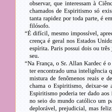
observar, que interessam à Ciên
chamados de Espiritismo só exis
tanta rapidez por toda parte, é
filósofo.
“É difícil, mesmo impossível, apre
crença é geral nos Estados Unid
espírita. Paris possui dois ou trê
seu.
“Na França, o Sr. Allan Kardec é o
ter encontrado uma inteligência q
mistura de fenômenos reais e de
chama o Espiritismo, deixar-se a
Espiritismo poderia ter dado aos
no seio do mundo católico um pa
deplorável, prejudicial, mas fel