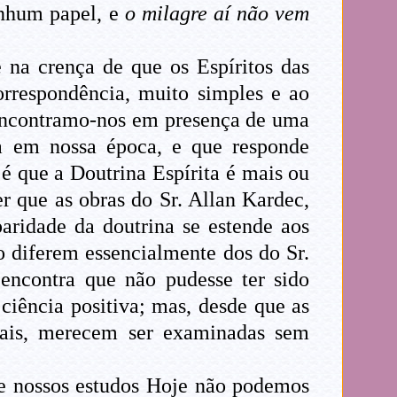
enhum papel, e
o milagre aí não vem
e na crença de que os Espíritos das
orrespondência, muito simples e ao
, encontramo-nos em presença de uma
ia em nossa época, e que responde
 é que a Doutrina Espírita é mais ou
r que as obras do Sr. Allan Kardec,
aridade da doutrina se estende aos
o diferem essencialmente dos do Sr.
 encontra que não pudesse ter sido
ciência positiva; mas, desde que as
ionais, merecem ser examinadas sem
de nossos estudos Hoje não podemos