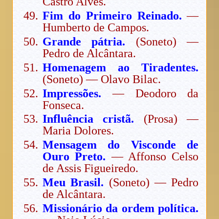
Castro Alves.
Fim do Primeiro Reinado.
—
Humberto de Campos.
Grande pátria.
(Soneto) —
Pedro de Alcântara.
Homenagem ao Tiradentes.
(Soneto) — Olavo Bilac.
Impressões.
— Deodoro da
Fonseca.
Influência cristã.
(Prosa) —
Maria Dolores.
Mensagem do Visconde de
Ouro Preto.
— Affonso Celso
de Assis Figueiredo.
Meu Brasil.
(Soneto) — Pedro
de Alcântara.
Missionário da ordem política.