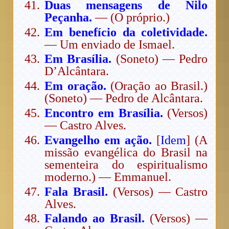
Duas mensagens de Nilo
Peçanha.
— (O próprio.)
Em benefício da coletividade.
— Um enviado de Ismael.
Em Brasília.
(Soneto) — Pedro
D’Alcântara.
Em oração.
(Oração ao Brasil.)
(Soneto) — Pedro de Alcântara.
Encontro em Brasília.
(Versos)
— Castro Alves.
Evangelho em ação.
[
Idem
] (A
missão evangélica do Brasil na
sementeira do espiritualismo
moderno.) — Emmanuel.
Fala Brasil.
(Versos) — Castro
Alves.
Falando ao Brasil.
(Versos) —