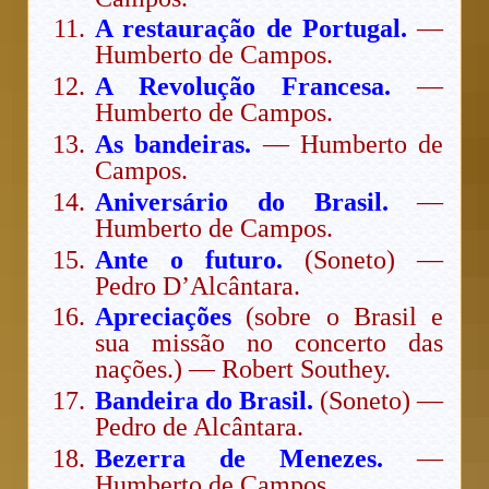
A restauração de Portugal.
—
Humberto de Campos.
A Revolução Francesa.
—
Humberto de Campos.
As bandeiras.
— Humberto de
Campos.
Aniversário do Brasil.
—
Humberto de Campos.
Ante o futuro.
(Soneto) —
Pedro D’Alcântara.
Apreciações
(sobre o Brasil e
sua missão no concerto das
nações.) — Robert Southey.
Bandeira do Brasil.
(Soneto) —
Pedro de Alcântara.
Bezerra de Menezes.
—
Humberto de Campos.