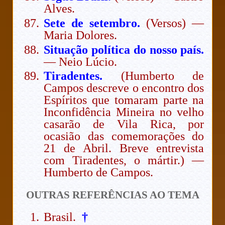
Alves.
Sete de setembro.
(Versos) —
Maria Dolores.
Situação política do nosso país.
— Neio Lúcio.
Tiradentes.
(Humberto de
Campos descreve o encontro dos
Espíritos que tomaram parte na
Inconfidência Mineira no velho
casarão de Vila Rica, por
ocasião das comemorações do
21 de Abril. Breve entrevista
com Tiradentes, o mártir.) —
Humberto de Campos.
OUTRAS REFERÊNCIAS AO TEMA
Brasil.
†