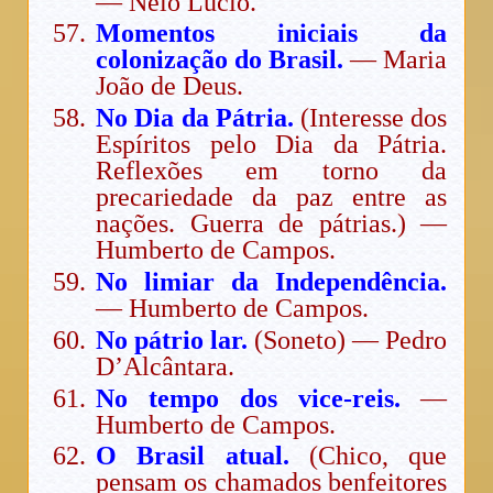
— Neio Lúcio.
Momentos iniciais da
colonização do Brasil.
— Maria
João de Deus.
No Dia da Pátria.
(Interesse dos
Espíritos pelo Dia da Pátria.
Reflexões em torno da
precariedade da paz entre as
nações. Guerra de pátrias.) —
Humberto de Campos.
No limiar da Independência.
— Humberto de Campos.
No pátrio lar.
(Soneto) — Pedro
D’Alcântara.
No tempo dos vice-reis.
—
Humberto de Campos.
O Brasil atual.
(Chico, que
pensam os chamados benfeitores