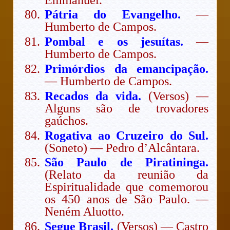
Pátria do Evangelho.
—
Humberto de Campos.
Pombal e os jesuítas.
—
Humberto de Campos.
Primórdios da emancipação.
— Humberto de Campos.
Recados da vida.
(Versos) —
Alguns são de trovadores
gaúchos.
Rogativa ao Cruzeiro do Sul.
(Soneto) — Pedro d’Alcântara.
São Paulo de Piratininga.
(Relato da reunião da
Espiritualidade que comemorou
os 450 anos de São Paulo. —
Neném Aluotto.
Segue Brasil.
(Versos) — Castro