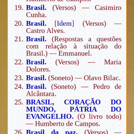
Brasil.
(Versos) — Casimiro
Cunha.
Brasil.
[
Idem
] (Versos) —
Castro Alves.
Brasil.
(Respostas a questões
com relação à situação do
Brasil.) — Emmanuel.
Brasil.
(Versos) — Maria
Dolores.
Brasil.
(Soneto) — Olavo Bilac.
Brasil.
(Soneto) — Pedro de
Alcântara.
BRASIL, CORAÇÃO DO
MUNDO, PÁTRIA DO
EVANGELHO.
(O livro todo)
— Humberto de Campos.
Brasil da paz.
(Versos) —