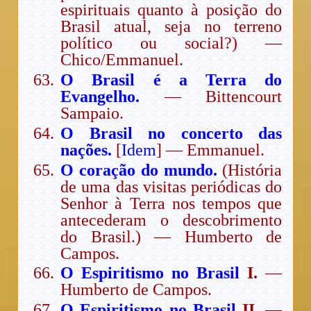
espirituais quanto à posição do
Brasil atual, seja no terreno
político ou social?) —
Chico/Emmanuel.
O Brasil é a Terra do
Evangelho.
— Bittencourt
Sampaio.
O Brasil no concerto das
nações.
[
Idem
] — Emmanuel.
O coração do mundo.
(História
de uma das visitas periódicas do
Senhor à Terra nos tempos que
antecederam o descobrimento
do Brasil.) — Humberto de
Campos.
O Espiritismo no Brasil
I.
—
Humberto de Campos.
O Espiritismo no Brasil
II.
—