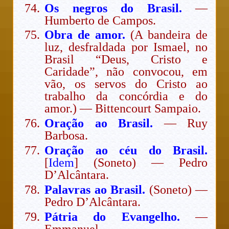
Os negros do Brasil.
—
Humberto de Campos.
Obra de amor.
(A bandeira de
luz, desfraldada por Ismael, no
Brasil “Deus, Cristo e
Caridade”, não convocou, em
vão, os servos do Cristo ao
trabalho da concórdia e do
amor.) — Bittencourt Sampaio.
Oração ao Brasil.
— Ruy
Barbosa.
Oração ao céu do Brasil.
[
Idem
] (Soneto) — Pedro
D’Alcântara.
Palavras ao Brasil.
(Soneto) —
Pedro D’Alcântara.
Pátria do Evangelho.
—
Emmanuel.