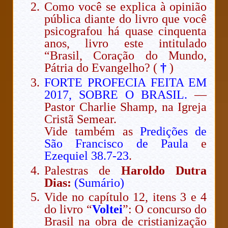
Como você se explica à opinião
pública diante do livro que você
psicografou há quase cinquenta
anos, livro este intitulado
“Brasil, Coração do Mundo,
Pátria do Evangelho? (
†
)
FORTE PROFECIA FEITA EM
2017, SOBRE O BRASIL.
—
Pastor Charlie Shamp, na Igreja
Cristã Semear.
Vide também as
Predições de
São Francisco de Paula
e
Ezequiel 38.7-23
.
Palestras de
Haroldo Dutra
Dias:
(Sumário)
Vide no capítulo 12, itens 3 e 4
do livro “
Voltei
”: O concurso do
Brasil na obra de cristianização