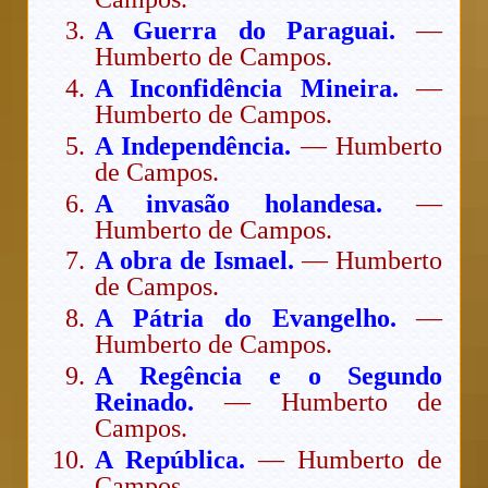
A Guerra do Paraguai.
—
Humberto de Campos.
A Inconfidência Mineira.
—
Humberto de Campos.
A Independência.
— Humberto
de Campos.
A invasão holandesa.
—
Humberto de Campos.
A obra de Ismael.
— Humberto
de Campos.
A Pátria do Evangelho.
—
Humberto de Campos.
A Regência e o Segundo
Reinado.
— Humberto de
Campos.
A República.
— Humberto de
Campos.