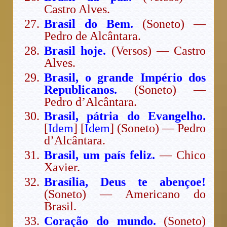
Castro Alves.
Brasil do Bem.
(Soneto) —
Pedro de Alcântara.
Brasil hoje.
(Versos) — Castro
Alves.
Brasil, o grande Império dos
Republicanos.
(Soneto) —
Pedro d’Alcântara.
Brasil, pátria do Evangelho.
[
Idem
] [
Idem
] (Soneto) — Pedro
d’Alcântara.
Brasil, um país feliz.
— Chico
Xavier.
Brasília, Deus te abençoe!
(Soneto) — Americano do
Brasil.
Coração do mundo.
(Soneto)