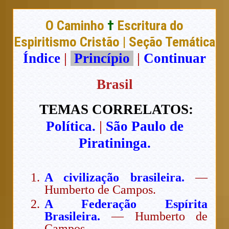
O Caminho
†
Escritura do
Espiritismo Cristão | Seção Temática
Índice
|
Princípio
|
Continuar
Brasil
TEMAS CORRELATOS:
Política.
|
São Paulo de
Piratininga.
A civilização brasileira.
—
Humberto de Campos.
A Federação Espírita
Brasileira.
— Humberto de
Campos.