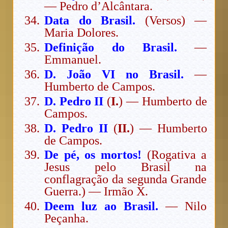
— Pedro d’Alcântara.
Data do Brasil.
(Versos) —
Maria Dolores.
Definição do Brasil.
—
Emmanuel.
D. João VI no Brasil.
—
Humberto de Campos.
D. Pedro II
(
I.
) — Humberto de
Campos.
D. Pedro II
(
II.
) — Humberto
de Campos.
De pé, os mortos!
(Rogativa a
Jesus pelo Brasil na
conflagração da segunda Grande
Guerra.) — Irmão X.
Deem luz ao Brasil.
— Nilo
Peçanha.