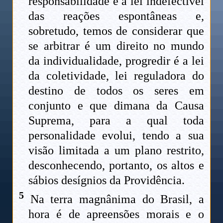
responsabilidade e a lei indefectível
das reações espontâneas e,
sobretudo, temos de considerar que
se arbitrar é um direito no mundo
da individualidade, progredir é a lei
da coletividade, lei reguladora do
destino de todos os seres em
conjunto e que dimana da Causa
Suprema, para a qual toda
personalidade evolui, tendo a sua
visão limitada a um plano restrito,
desconhecendo, portanto, os altos e
sábios desígnios da Providência.
5
Na terra magnânima do Brasil, a
hora é de apreensões morais e o