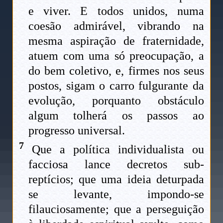
e viver. E todos unidos, numa
coesão admirável, vibrando na
mesma aspiração de fraternidade,
atuem com uma só preocupação, a
do bem coletivo, e, firmes nos seus
postos, sigam o carro fulgurante da
evolução, porquanto obstáculo
algum tolherá os passos ao
progresso universal.
7
Que a política individualista ou
facciosa lance decretos sub-
reptícios; que uma ideia deturpada
se levante, impondo-se
filauciosamente; que a perseguição