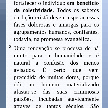
fortalecer o indivíduo
em benefício
da coletividade
. Todos os saberes
da lição cristã devem esperar essas
fases dolorosas e amargas para os
agrupamentos humanos, confiantes,
todavia, na promessa evangélica.
3
Uma renovação se processa de há
muito para a humanidade e é
natural a confusão dos menos
avisados. É certo que vem
precedida de muitas dores, porque
dói ao homem materializado
afastar-se das suas criminosas
paixões, incubadas atavicamente
através de tantos séculos. São