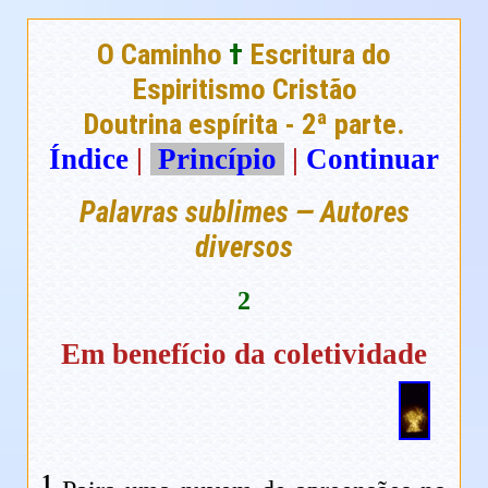
O Caminho
†
Escritura do
Espiritismo Cristão
Doutrina espírita - 2ª parte.
Índice
|
Princípio
|
Continuar
Palavras sublimes — Autores
diversos
2
Em benefício da coletividade
1