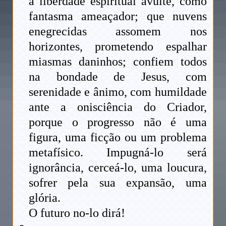
à liberdade espiritual avulte, como
fantasma ameaçador; que nuvens
enegrecidas assomem nos
horizontes, prometendo espalhar
miasmas daninhos; confiem todos
na bondade de Jesus, com
serenidade e ânimo, com humildade
ante a onisciência do Criador,
porque o progresso não é uma
figura, uma ficção ou um problema
metafísico. Impugná-lo será
ignorância, cerceá-lo, uma loucura,
sofrer pela sua expansão, uma
glória.
O futuro no-lo dirá!