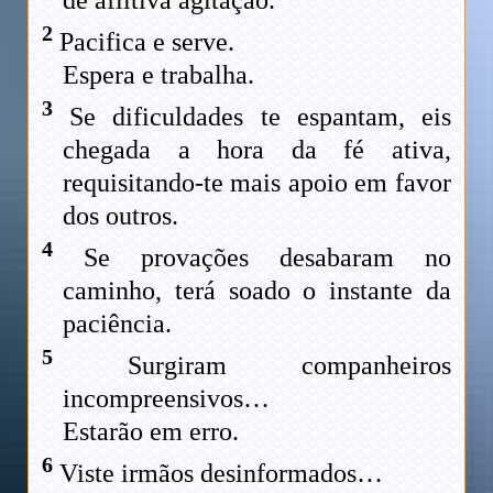
2
Pacifica e serve.
Espera e trabalha.
3
Se dificuldades te espantam, eis
chegada a hora da fé ativa,
requisitando-te mais apoio em favor
dos outros.
4
Se provações desabaram no
caminho, terá soado o instante da
paciência.
5
Surgiram companheiros
incompreensivos…
Estarão em erro.
6
Viste irmãos desinformados…