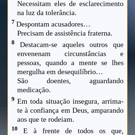
Necessitam eles de esclarecimento
na luz da tolerância.
7
Despontam acusadores…
Precisam de assistência fraterna.
8
Destacam-se aqueles outros que
envenenam circunstâncias e
pessoas, quando a mente se lhes
mergulha em desequilíbrio…
São doentes, aguardando
medicação.
9
Em toda situação insegura, arrima-
te à confiança em Deus, amparando
aos que te rodeiam.
10
E à frente de todos os que,