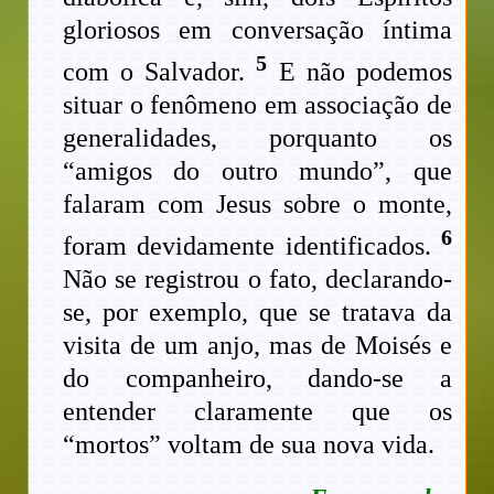
gloriosos em conversação íntima
5
com o Salvador.
E não podemos
situar o fenômeno em associação de
generalidades, porquanto os
“amigos do outro mundo”, que
falaram com Jesus sobre o monte,
6
foram devidamente identificados.
Não se registrou o fato, declarando-
se, por exemplo, que se tratava da
visita de um anjo, mas de Moisés e
do companheiro, dando-se a
entender claramente que os
“mortos” voltam de sua nova vida.