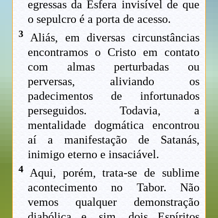
egressas da Esfera invisível de que
o sepulcro é a porta de acesso.
3
Aliás, em diversas circunstâncias
encontramos o Cristo em contato
com almas perturbadas ou
perversas, aliviando os
padecimentos de infortunados
perseguidos. Todavia, a
mentalidade dogmática encontrou
aí a manifestação de Satanás,
inimigo eterno e insaciável.
4
Aqui, porém, trata-se de sublime
acontecimento no Tabor. Não
vemos qualquer demonstração
diabólica e, sim, dois Espíritos