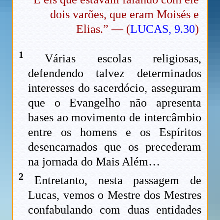
dois varões, que eram Moisés e
Elias.” — (
LUCAS, 9.30
)
1
Várias escolas religiosas,
defendendo talvez determinados
interesses do sacerdócio, asseguram
que o Evangelho não apresenta
bases ao movimento de intercâmbio
entre os homens e os Espíritos
desencarnados que os precederam
na jornada do Mais Além…
2
Entretanto, nesta passagem de
Lucas, vemos o Mestre dos Mestres
confabulando com duas entidades