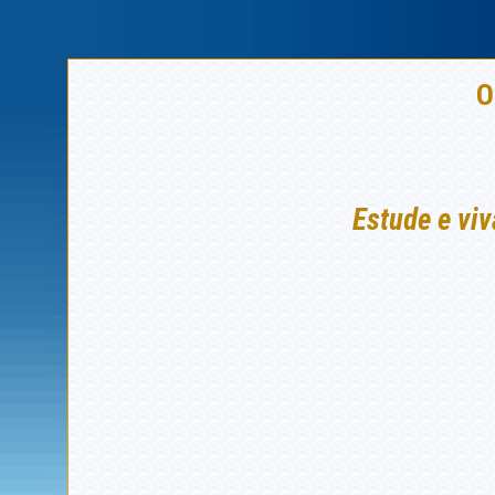
O
Estude e viv