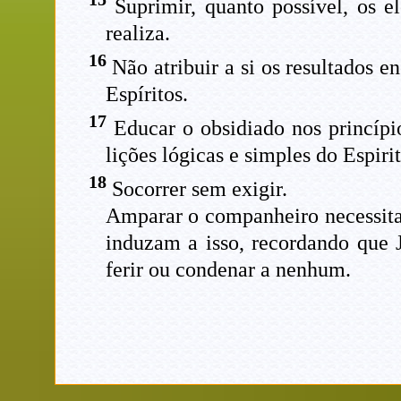
Suprimir, quanto possível, os e
realiza.
16
Não atribuir a si os resultados 
Espíritos.
17
Educar o obsidiado nos princípi
lições lógicas e simples do Espiri
18
Socorrer sem exigir.
Amparar o companheiro necessita
induzam a isso, recordando que J
ferir ou condenar a nenhum.