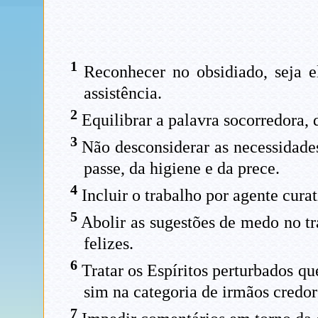
1
Reconhecer no obsidiado, seja e
assistência.
2
Equilibrar a palavra socorredora, 
3
Não desconsiderar as necessidades
passe, da higiene e da prece.
4
Incluir o trabalho por agente curat
5
Abolir as sugestões de medo no tr
felizes.
6
Tratar os Espíritos perturbados q
sim na categoria de irmãos credor
7