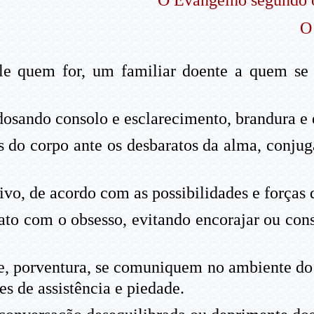
O Evangelho segundo 
O
le quem for, um familiar doente a quem se
dosando consolo e esclarecimento, brandura e 
 do corpo ante os desbaratos da alma, conju
ivo, de acordo com as possibilidades e forças 
ato com o obsesso, evitando encorajar ou cons
ue, porventura, se comuniquem no ambiente do
es de assistência e piedade.