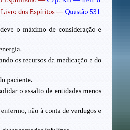
o Espiritismo —
Cap. XII — Item 6
 Livro dos Espíritos —
Questão 531
 deve o máximo de consideração e
energia.
gando os recursos da medicação e do
do paciente.
olidar o assalto de entidades menos
 enfermo, não à conta de verdugos e