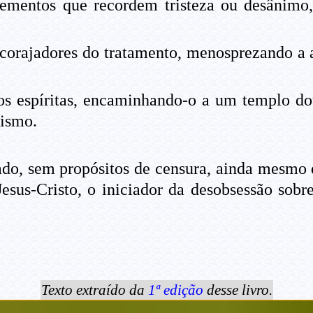
lementos que recordem tristeza ou desânimo,
encorajadores do tratamento, menosprezando a 
os espíritas, encaminhando-o a um templo dou
tismo.
do, sem propósitos de censura, ainda mesmo 
esus-Cristo, o iniciador da desobsessão sobr
Texto extraído da
1ª edição
desse livro.