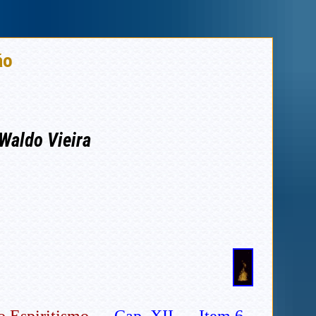
ão
Waldo Vieira