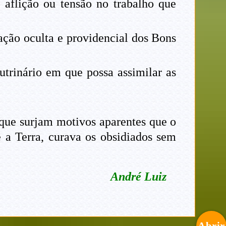
 aflição ou tensão no trabalho que
ação oculta e providencial dos Bons
trinário em que possa assimilar as
que surjam motivos aparentes que o
e a Terra, curava os obsidiados sem
André Luiz