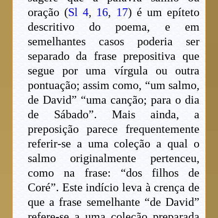
oração (
Sl 4
,
16
,
17
) é um epíteto
descritivo do poema, e em
semelhantes casos poderia ser
separado da frase prepositiva que
segue por uma vírgula ou outra
pontuação; assim como, “um salmo,
de David” “uma canção; para o dia
de Sábado”. Mais ainda, a
preposição parece frequentemente
referir-se a uma coleção a qual o
salmo originalmente pertenceu,
como na frase: “dos filhos de
Coré”. Este indício leva à crença de
que a frase semelhante “de David”
refere-se a uma coleção preparada