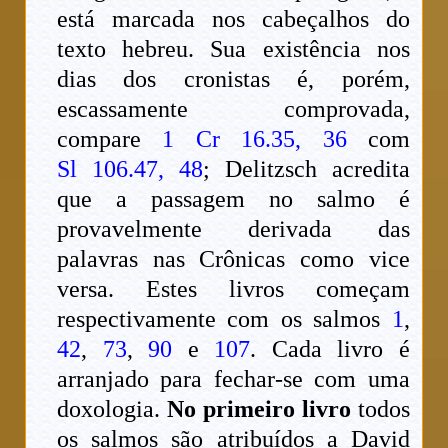
está marcada nos cabeçalhos do
texto hebreu. Sua existência nos
dias dos cronistas é, porém,
escassamente comprovada,
compare
1 Cr 16.35, 36
com
Sl 106.47, 48
; Delitzsch acredita
que a passagem no salmo é
provavelmente derivada das
palavras nas Crônicas como vice
versa. Estes livros começam
respectivamente com os salmos
1
,
42
,
73
,
90
e
107
. Cada livro é
arranjado para fechar-se com uma
doxologia.
No primeiro livro
todos
os salmos são atribuídos a David