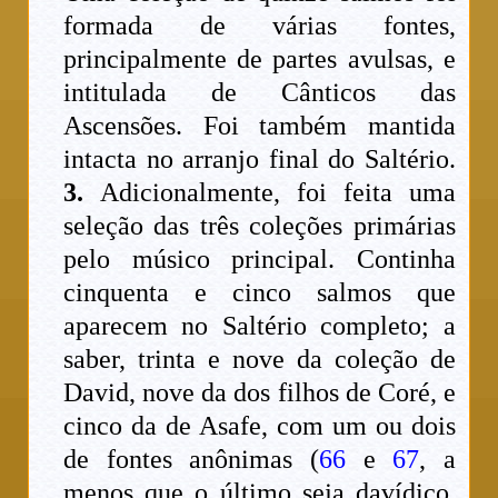
formada de várias fontes,
principalmente de partes avulsas, e
intitulada de Cânticos das
Ascensões. Foi também mantida
intacta no arranjo final do Saltério.
3.
Adicionalmente, foi feita uma
seleção das três coleções primárias
pelo músico principal. Continha
cinquenta e cinco salmos que
aparecem no Saltério completo; a
saber, trinta e nove da coleção de
David, nove da dos filhos de Coré, e
cinco da de Asafe, com um ou dois
de fontes anônimas (
66
e
67
, a
menos que o último seja davídico,