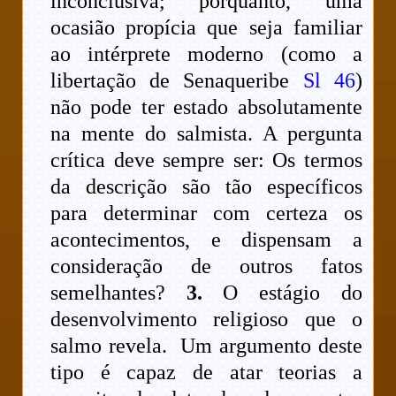
inconclusiva; porquanto, uma
ocasião propícia que seja familiar
ao intérprete moderno (como a
libertação de Senaqueribe
Sl 46
)
não pode ter estado absolutamente
na mente do salmista. A pergunta
crítica deve sempre ser: Os termos
da descrição são tão específicos
para determinar com certeza os
acontecimentos, e dispensam a
consideração de outros fatos
semelhantes?
3.
O estágio do
desenvolvimento religioso que o
salmo revela. Um argumento deste
tipo é capaz de atar teorias a