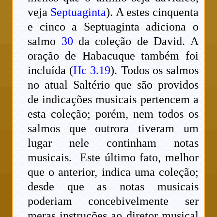
veja
Septuaginta
). A estes cinquenta
e cinco a Septuaginta adiciona o
salmo
30
da coleção de David. A
oração de Habacuque também foi
incluída (
Hc 3.19
). Todos os salmos
no atual Saltério que são providos
de indicações musicais pertencem a
esta coleção; porém, nem todos os
salmos que outrora tiveram um
lugar nele continham notas
musicais. Este último fato, melhor
que o anterior, indica uma coleção;
desde que as notas musicais
poderiam concebivelmente ser
meras instruções ao diretor musical