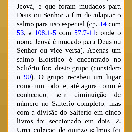
Jeová, e que foram mudados para
Deus ou Senhor a fim de adaptar o
salmo para uso especial (cp.
14
com
53
, e
108.1-5
com
57.7-11
; onde o
nome Jeová é mudado para Deus ou
Senhor ou vice versa). Apenas um
salmo Eloístico é encontrado no
Saltério fora deste grupo (considere
o
90
). O grupo recebeu um lugar
como um todo, e, até agora como é
conhecido, sem diminuição de
número no Saltério completo; mas
com a divisão do Saltério em cinco
livros foi seccionado em dois.
2.
Uma coleção de quinze salmos foi