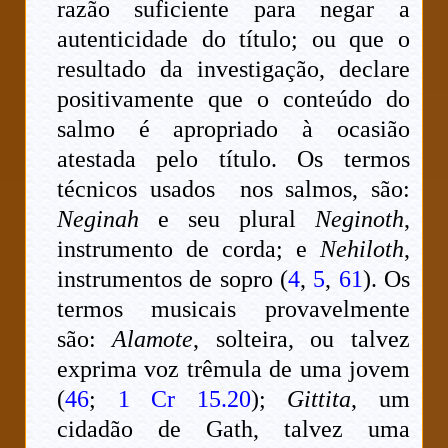
razão suficiente para negar a
autenticidade do título; ou que o
resultado da investigação, declare
positivamente que o conteúdo do
salmo é apropriado à ocasião
atestada pelo título. Os termos
técnicos usados nos salmos, são:
Neginah
e seu plural
Neginoth
,
instrumento de corda; e
Nehiloth
,
instrumentos de sopro (
4
,
5
,
61
). Os
termos musicais provavelmente
são:
Alamote
, solteira, ou talvez
exprima voz trêmula de uma jovem
(
46
;
1 Cr 15.20
);
Gittita
, um
cidadão de Gath, talvez uma