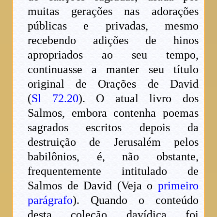
muitas gerações nas adorações
públicas e privadas, mesmo
recebendo adições de hinos
apropriados ao seu tempo,
continuasse a manter seu título
original de Orações de David
(
Sl 72.20
). O atual livro dos
Salmos, embora contenha poemas
sagrados escritos depois da
destruição de Jerusalém pelos
babilônios, é, não obstante,
frequentemente intitulado de
Salmos de David (Veja o
primeiro
parágrafo
). Quando o conteúdo
desta coleção davídica foi