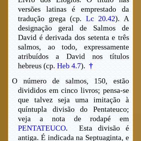
versões latinas é emprestado da
tradução grega (cp.
Lc 20.42
). A
designação geral de Salmos de
David é derivada dos setenta e três
salmos, ao todo, expressamente
atribuídos a David nos títulos
hebreus (cp.
Heb 4.7
).
†
O número de salmos, 150, estão
divididos em cinco livros; pensa-se
que talvez seja uma imitação à
quíntupla divisão do Pentateuco;
veja a nota de rodapé em
PENTATEUCO
. Esta divisão é
antiga. É indicada na Septuaginta, e