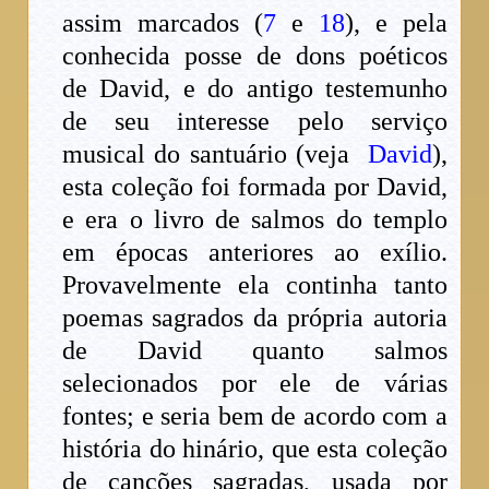
assim marcados (
7
e
18
), e pela
conhecida posse de dons poéticos
de David, e do antigo testemunho
de seu interesse pelo serviço
musical do santuário (veja
David
),
esta coleção foi formada por David,
e era o livro de salmos do templo
em épocas anteriores ao exílio.
Provavelmente ela continha tanto
poemas sagrados da própria autoria
de David quanto salmos
selecionados por ele de várias
fontes; e seria bem de acordo com a
história do hinário, que esta coleção
de canções sagradas, usada por