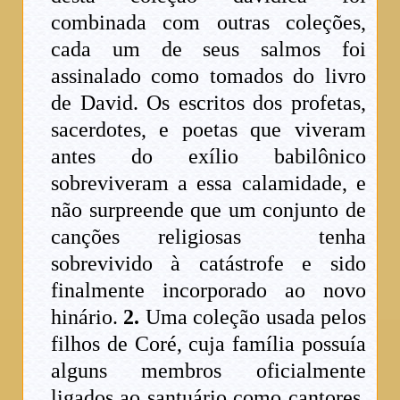
combinada com outras coleções,
cada um de seus salmos foi
assinalado como tomados do livro
de David. Os escritos dos profetas,
sacerdotes, e poetas que viveram
antes do exílio babilônico
sobreviveram a essa calamidade, e
não surpreende que um conjunto de
canções religiosas tenha
sobrevivido à catástrofe e sido
finalmente incorporado ao novo
hinário.
2.
Uma coleção usada pelos
filhos de Coré, cuja família possuía
alguns membros oficialmente
ligados ao santuário como cantores.