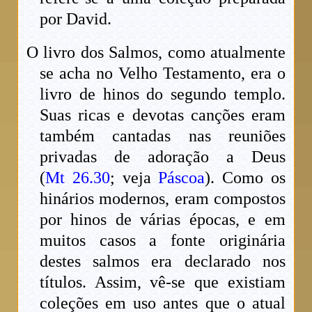
por David.
O livro dos Salmos, como atualmente
se acha no Velho Testamento, era o
livro de hinos do segundo templo.
Suas ricas e devotas canções eram
também cantadas nas reuniões
privadas de adoração a Deus
(
Mt 26.30
; veja
Páscoa
). Como os
hinários modernos, eram compostos
por hinos de várias épocas, e em
muitos casos a fonte originária
destes salmos era declarado nos
títulos. Assim, vê-se que existiam
coleções em uso antes que o atual